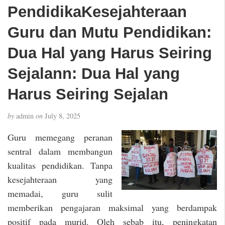
PendidikaKesejahteraan
Guru dan Mutu Pendidikan:
Dua Hal yang Harus Seiring
Sejalann: Dua Hal yang
Harus Seiring Sejalan
by
admin
on
July 8, 2025
Guru memegang peranan
sentral dalam membangun
kualitas pendidikan. Tanpa
kesejahteraan yang
memadai, guru sulit
memberikan pengajaran maksimal yang berdampak
positif pada murid. Oleh sebab itu, peningkatan