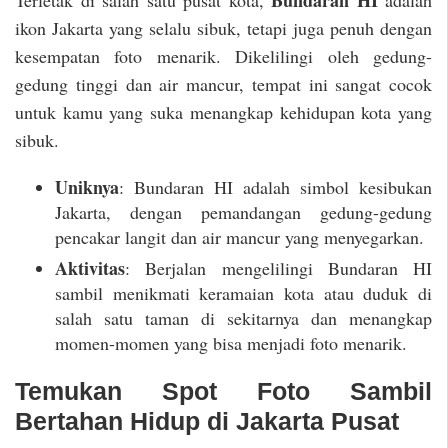
Bundaran HI
Terletak di salah satu pusat kota,
adalah
ikon Jakarta yang selalu sibuk, tetapi juga penuh dengan
kesempatan foto menarik. Dikelilingi oleh gedung-
gedung tinggi dan air mancur, tempat ini sangat cocok
untuk kamu yang suka menangkap kehidupan kota yang
sibuk.
Uniknya
: Bundaran HI adalah simbol kesibukan
Jakarta, dengan pemandangan gedung-gedung
pencakar langit dan air mancur yang menyegarkan.
Aktivitas
: Berjalan mengelilingi Bundaran HI
sambil menikmati keramaian kota atau duduk di
salah satu taman di sekitarnya dan menangkap
momen-momen yang bisa menjadi foto menarik.
Temukan Spot Foto Sambil
Bertahan Hidup di Jakarta Pusat