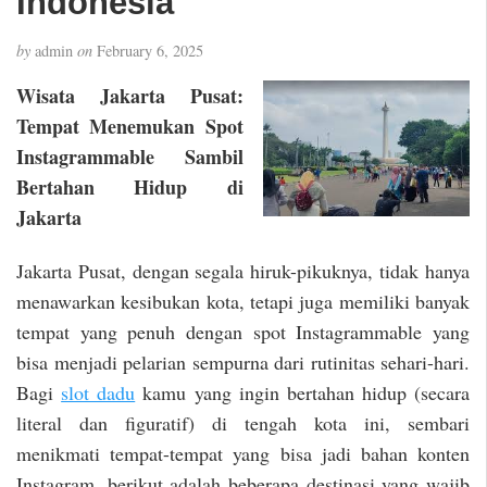
Indonesia
by
admin
on
February 6, 2025
Wisata Jakarta Pusat:
Tempat Menemukan Spot
Instagrammable Sambil
Bertahan Hidup di
Jakarta
Jakarta Pusat, dengan segala hiruk-pikuknya, tidak hanya
menawarkan kesibukan kota, tetapi juga memiliki banyak
tempat yang penuh dengan spot Instagrammable yang
bisa menjadi pelarian sempurna dari rutinitas sehari-hari.
Bagi
slot dadu
kamu yang ingin bertahan hidup (secara
literal dan figuratif) di tengah kota ini, sembari
menikmati tempat-tempat yang bisa jadi bahan konten
Instagram, berikut adalah beberapa destinasi yang wajib