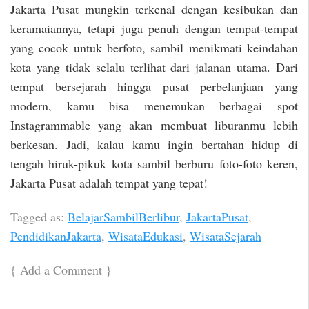
Jakarta Pusat mungkin terkenal dengan kesibukan dan
keramaiannya, tetapi juga penuh dengan tempat-tempat
yang cocok untuk berfoto, sambil menikmati keindahan
kota yang tidak selalu terlihat dari jalanan utama. Dari
tempat bersejarah hingga pusat perbelanjaan yang
modern, kamu bisa menemukan berbagai spot
Instagrammable yang akan membuat liburanmu lebih
berkesan. Jadi, kalau kamu ingin bertahan hidup di
tengah hiruk-pikuk kota sambil berburu foto-foto keren,
Jakarta Pusat adalah tempat yang tepat!
Tagged as:
BelajarSambilBerlibur
,
JakartaPusat
,
PendidikanJakarta
,
WisataEdukasi
,
WisataSejarah
{
Add a Comment
}