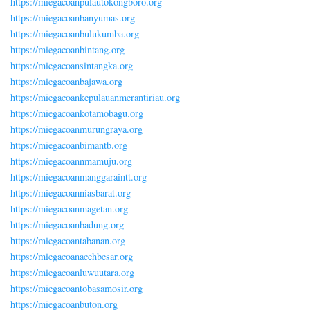
https://miegacoanpulautokongboro.org
https://miegacoanbanyumas.org
https://miegacoanbulukumba.org
https://miegacoanbintang.org
https://miegacoansintangka.org
https://miegacoanbajawa.org
https://miegacoankepulauanmerantiriau.org
https://miegacoankotamobagu.org
https://miegacoanmurungraya.org
https://miegacoanbimantb.org
https://miegacoannmamuju.org
https://miegacoanmanggaraintt.org
https://miegacoanniasbarat.org
https://miegacoanmagetan.org
https://miegacoanbadung.org
https://miegacoantabanan.org
https://miegacoanacehbesar.org
https://miegacoanluwuutara.org
https://miegacoantobasamosir.org
https://miegacoanbuton.org