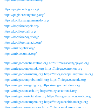
https://pagisorebogor.org/
https://pagisoretangerang.org/
https://kopikenanganmanado.org/
https://kopiforedepok.org/
https://kopiforebali.org/
https://kopiforebogor.org/
https://kopiforemanado.org/
https://mixuejabar.org/
https://mixuesumut.org/
https://miegacoanahnasution.org
https://miegacoangejayan.org
https://miegacoanpemuda.org
https://miegacoanrenon.org
https://miegacoansintang.org
https://miegacoanpulaupramuka.org
https://miegacoanprabumulih.org
https://miegacoanende.org
https://miegacoanagung.org
https://miegacoantidore.org
https://miegacoanaceh.org
https://miegacoanranai.org
https://miegacoankotatahan.org
https://miegacoanwonosobo.org
https://miegacoanampera.org
https://miegacoanbinamarga.org
https://miegacoansenen.org
https://miegacoankemayoran.org