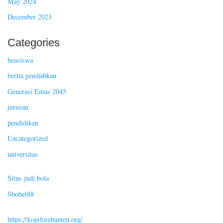
May 2024
December 2023
Categories
beasiswa
berita pendidikan
Generasi Emas 2045
jurusan
pendidikan
Uncategorized
universitas
Situs judi bola
Sbobet88
https://kopiforebanten.org/