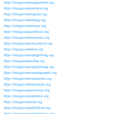
https://miegacoanmanggaraintt.org
https://miegacoanniasbarat.org
https://miegacoanmagetan.org
https://miegacoanbadung.org
https://miegacoantabanan.org
https://miegacoanacehbesar.org
https://miegacoanluwuutara.org
https://miegacoantobasamosir.org
https://miegacoanbuton.org
https://miegacoanrejanglebong.org
https://miegacoanasahan.org
https://miegacoanempatlawang.org
https://miegacoansimpangampek.org
https://miegacoanwatampone.org
https://miegacoanbaritoutara.org
https://miegacoanpurworejo.org
https://miegacoansumbawa.org
https://miegacoankutai.org
https://miegacoanjailolokota.org
https://miegacoanacehpidiejaya.org