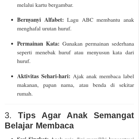
melalui kartu bergambar.
Bernyanyi Alfabet:
Lagu ABC membantu anak
menghafal urutan huruf.
Permainan Kata:
Gunakan permainan sederhana
seperti menebak huruf atau menyusun kata dari
huruf.
Aktivitas Sehari-hari:
Ajak anak membaca label
makanan, papan nama, atau benda di sekitar
rumah.
3.
Tips Agar Anak Semangat
Belajar Membaca
Sesi Singkat:
Anak usia dini memiliki konsentrasi