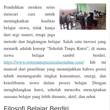
Pendidikan modern terus
mencari cara untuk
meningkatkan kualitas
belajar siswa, tidak hanya
dari segi materi, tetapi juga
metode dan lingkungan belajar. Salah satu inovasi yang
menarik adalah konsep “Sekolah Tanpa Kursi”, di mana
siswa belajar sambil berdiri.
https://www.ristorantepizzerialarondine.com/
Ide ini
muncul dari penelitian yang menunjukkan bahwa posisi
tubuh memengaruhi tingkat konsentrasi, energi, dan
keterlibatan siswa dalam proses belajar. Dengan
menghilangkan kursi, sekolah mencoba menciptakan
suasana belajar yang lebih dinamis, aktif, dan sehat.
Filosofi Belajar Berdiri