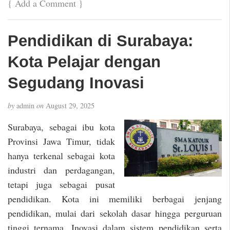
{
Add a Comment
}
Pendidikan di Surabaya:
Kota Pelajar dengan
Segudang Inovasi
by
admin
on
August 29, 2025
Surabaya, sebagai ibu kota
Provinsi Jawa Timur, tidak
hanya terkenal sebagai kota
industri dan perdagangan,
tetapi juga sebagai pusat
pendidikan. Kota ini memiliki berbagai jenjang
pendidikan, mulai dari sekolah dasar hingga perguruan
tinggi ternama. Inovasi dalam sistem pendidikan serta