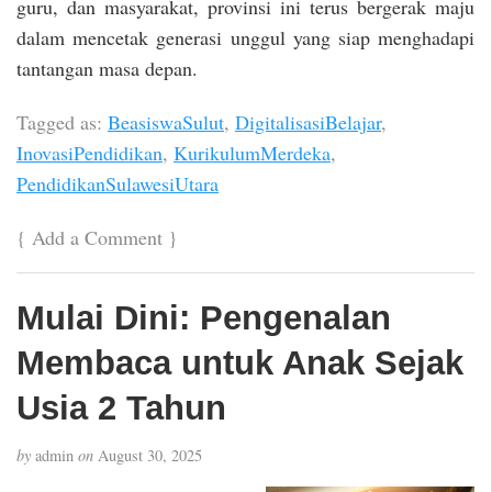
guru, dan masyarakat, provinsi ini terus bergerak maju
dalam mencetak generasi unggul yang siap menghadapi
tantangan masa depan.
Tagged as:
BeasiswaSulut
,
DigitalisasiBelajar
,
InovasiPendidikan
,
KurikulumMerdeka
,
PendidikanSulawesiUtara
{
Add a Comment
}
Mulai Dini: Pengenalan
Membaca untuk Anak Sejak
Usia 2 Tahun
by
admin
on
August 30, 2025