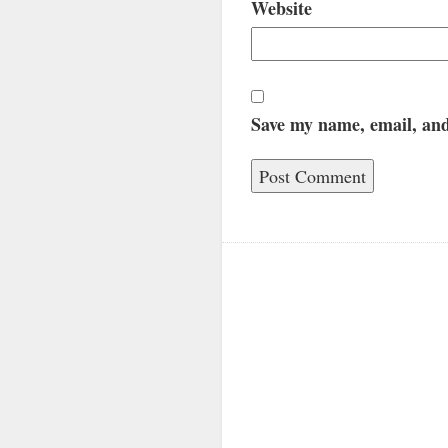
Website
Save my name, email, and 