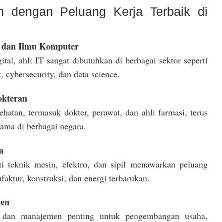
h dengan Peluang Kerja Terbaik di
i dan Ilmu Komputer
al, ahli IT sangat dibutuhkan di berbagai sektor seperti
 cybersecurity, dan data science.
okteran
ehatan, termasuk dokter, perawat, dan ahli farmasi, terus
ama di berbagai negara.
a
ti teknik mesin, elektro, dan sipil menawarkan peluang
ufaktur, konstruksi, dan energi terbarukan.
men
s dan manajemen penting untuk pengembangan usaha,