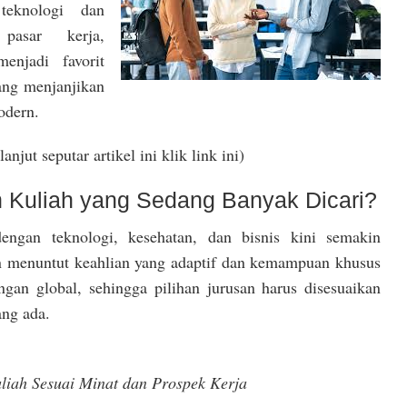
teknologi dan
pasar kerja,
enjadi favorit
ang menjanjikan
odern.
njut seputar artikel ini klik link ini)
 Kuliah yang Sedang Banyak Dicari?
dengan teknologi, kesehatan, dan bisnis kini semakin
n menuntut keahlian yang adaptif dan kemampuan khusus
gan global, sehingga pilihan jurusan harus disesuaikan
ang ada.
liah Sesuai Minat dan Prospek Kerja