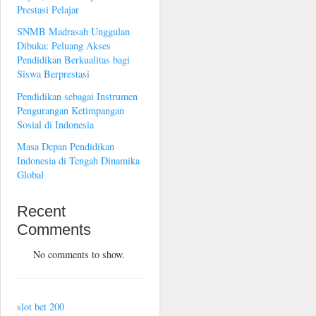
Prestasi Pelajar
SNMB Madrasah Unggulan
Dibuka: Peluang Akses
Pendidikan Berkualitas bagi
Siswa Berprestasi
Pendidikan sebagai Instrumen
Pengurangan Ketimpangan
Sosial di Indonesia
Masa Depan Pendidikan
Indonesia di Tengah Dinamika
Global
Recent
Comments
No comments to show.
slot bet 200