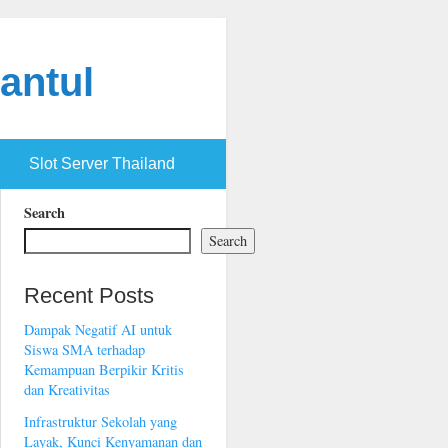
antul
Slot Server Thailand
Search
Search
Recent Posts
Dampak Negatif AI untuk
Siswa SMA terhadap
Kemampuan Berpikir Kritis
dan Kreativitas
Infrastruktur Sekolah yang
Layak, Kunci Kenyamanan dan