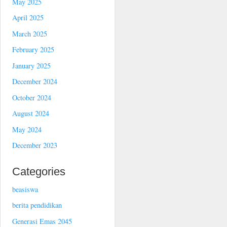
May 2025
April 2025
March 2025
February 2025
January 2025
December 2024
October 2024
August 2024
May 2024
December 2023
Categories
beasiswa
berita pendidikan
Generasi Emas 2045