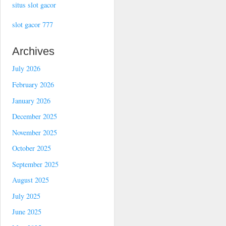
situs slot gacor
slot gacor 777
Archives
July 2026
February 2026
January 2026
December 2025
November 2025
October 2025
September 2025
August 2025
July 2025
June 2025