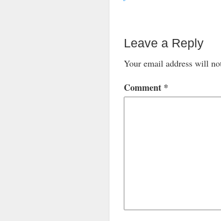
Leave a Reply
Your email address will no
Comment
*