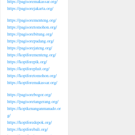
https://pagisoremakassar.org/
https://pagisorejakarta.org/
https://pagisorementeng.org/
https://pagisoretomohon.org/
https://pagisorebitung.org/
https://pagisorepadang.org/
https://pagisorejateng.org/
https://kopiforementeng.org/
https://kopiforepik.org/
https://kopiforepluit.org/
https://kopiforetomohon.org/
https://kopiforemakassar.org/
https://pagisorebogor.org/
https://pagisoretangerang.org/
https://kopikenanganmanado.or
g/
https://kopiforedepok.org/
https://kopiforebali.org/