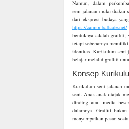
Namun, dalam perkemba
seni jalanan mulai diakui 
dari ekspresi budaya yan
https://cannonballcafe.net/
bentuknya adalah graffiti,
tetapi sebenarnya memiliki
identitas. Kurikulum seni
belajar melalui graffiti un
Konsep Kurikul
Kurikulum seni jalanan m
seni. Anak-anak diajak me
dinding atau media besa
dalamnya. Graffiti bukan
menyampaikan pesan sosial