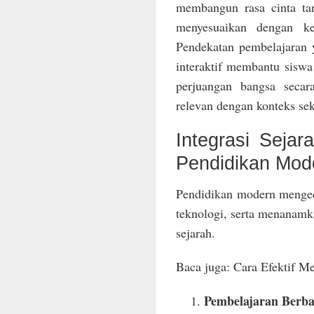
membangun rasa cinta tan
menyesuaikan dengan k
Pendekatan pembelajaran y
interaktif membantu sisw
perjuangan bangsa seca
relevan dengan konteks se
Integrasi Seja
Pendidikan Mod
Pendidikan modern menge
teknologi, serta menanamka
sejarah.
Baca juga: Cara Efektif M
Pembelajaran Berba