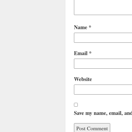
Name
*
Email
*
Website
Save my name, email, and 