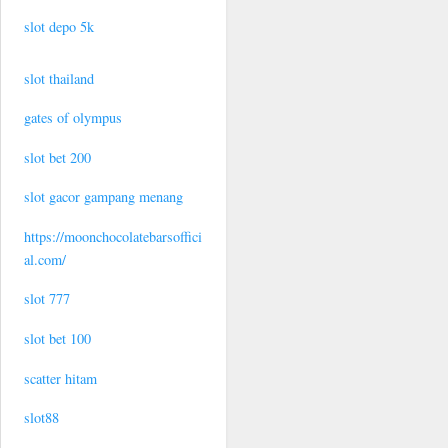
slot depo 5k
slot thailand
gates of olympus
slot bet 200
slot gacor gampang menang
https://moonchocolatebarsoffici
al.com/
slot 777
slot bet 100
scatter hitam
slot88