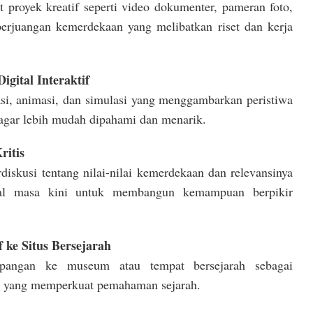
proyek kreatif seperti video dokumenter, pameran foto,
perjuangan kemerdekaan yang melibatkan riset dan kerja
gital Interaktif
si, animasi, dan simulasi yang menggambarkan peristiwa
l agar lebih mudah dipahami dan menarik.
ritis
iskusi tentang nilai-nilai kemerdekaan dan relevansinya
ial masa kini untuk membangun kemampuan berpikir
 ke Situs Bersejarah
apangan ke museum atau tempat bersejarah sebagai
 yang memperkuat pemahaman sejarah.