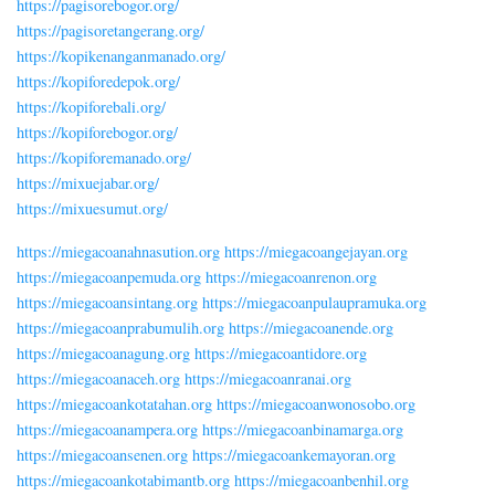
https://pagisorebogor.org/
https://pagisoretangerang.org/
https://kopikenanganmanado.org/
https://kopiforedepok.org/
https://kopiforebali.org/
https://kopiforebogor.org/
https://kopiforemanado.org/
https://mixuejabar.org/
https://mixuesumut.org/
https://miegacoanahnasution.org
https://miegacoangejayan.org
https://miegacoanpemuda.org
https://miegacoanrenon.org
https://miegacoansintang.org
https://miegacoanpulaupramuka.org
https://miegacoanprabumulih.org
https://miegacoanende.org
https://miegacoanagung.org
https://miegacoantidore.org
https://miegacoanaceh.org
https://miegacoanranai.org
https://miegacoankotatahan.org
https://miegacoanwonosobo.org
https://miegacoanampera.org
https://miegacoanbinamarga.org
https://miegacoansenen.org
https://miegacoankemayoran.org
https://miegacoankotabimantb.org
https://miegacoanbenhil.org