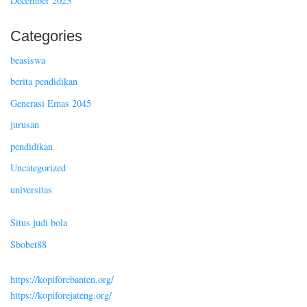
December 2023
Categories
beasiswa
berita pendidikan
Generasi Emas 2045
jurusan
pendidikan
Uncategorized
universitas
Situs judi bola
Sbobet88
https://kopiforebanten.org/
https://kopiforejateng.org/