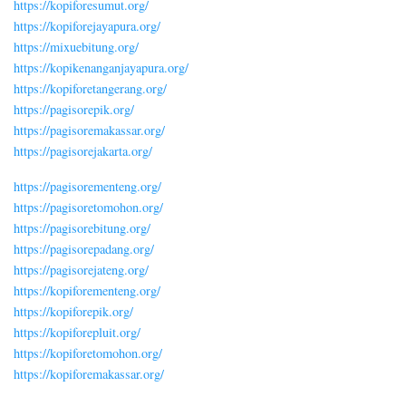
https://kopiforesumut.org/
https://kopiforejayapura.org/
https://mixuebitung.org/
https://kopikenanganjayapura.org/
https://kopiforetangerang.org/
https://pagisorepik.org/
https://pagisoremakassar.org/
https://pagisorejakarta.org/
https://pagisorementeng.org/
https://pagisoretomohon.org/
https://pagisorebitung.org/
https://pagisorepadang.org/
https://pagisorejateng.org/
https://kopiforementeng.org/
https://kopiforepik.org/
https://kopiforepluit.org/
https://kopiforetomohon.org/
https://kopiforemakassar.org/