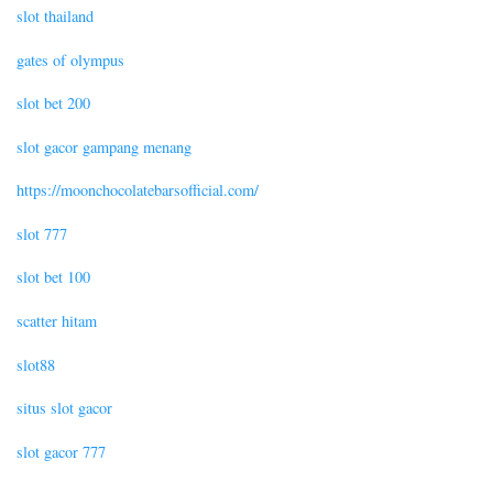
slot thailand
gates of olympus
slot bet 200
slot gacor gampang menang
https://moonchocolatebarsofficial.com/
slot 777
slot bet 100
scatter hitam
slot88
situs slot gacor
slot gacor 777