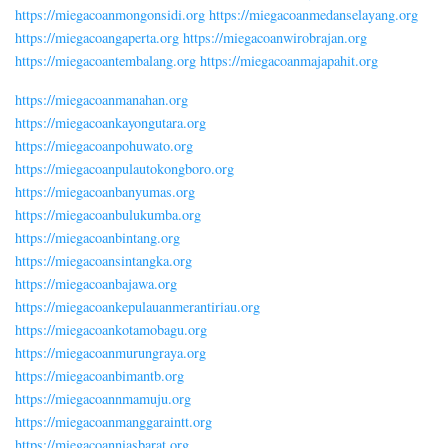
https://miegacoanmongonsidi.org
https://miegacoanmedanselayang.org
https://miegacoangaperta.org
https://miegacoanwirobrajan.org
https://miegacoantembalang.org
https://miegacoanmajapahit.org
https://miegacoanmanahan.org
https://miegacoankayongutara.org
https://miegacoanpohuwato.org
https://miegacoanpulautokongboro.org
https://miegacoanbanyumas.org
https://miegacoanbulukumba.org
https://miegacoanbintang.org
https://miegacoansintangka.org
https://miegacoanbajawa.org
https://miegacoankepulauanmerantiriau.org
https://miegacoankotamobagu.org
https://miegacoanmurungraya.org
https://miegacoanbimantb.org
https://miegacoannmamuju.org
https://miegacoanmanggaraintt.org
https://miegacoanniasbarat.org