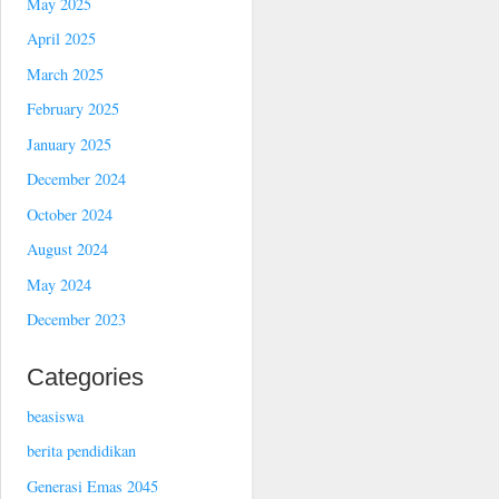
May 2025
April 2025
March 2025
February 2025
January 2025
December 2024
October 2024
August 2024
May 2024
December 2023
Categories
beasiswa
berita pendidikan
Generasi Emas 2045