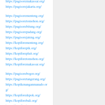
https://pagisoremakassar.org/
https://pagisorejakarta.org/
https://pagisorementeng.org/
https://pagisoretomohon.org/
https://pagisorebitung.org/
https://pagisorepadang.org/
https://pagisorejateng.org/
https://kopiforementeng.org/
https://kopiforepik.org/
https://kopiforepluit.org/
https://kopiforetomohon.org/
https://kopiforemakassar.org/
https://pagisorebogor.org/
https://pagisoretangerang.org/
https://kopikenanganmanado.or
g/
https://kopiforedepok.org/
https://kopiforebali.org/