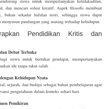
mendorong siswa untuk mempertanyakan ketidakadilan,
, dan mencari solusi kreatif. Aspek filosofis membuat
m, bukan sekadar hafalan teori, sehingga siswa dapat
 dan menyusun pandangan yang matang terhadap kehidupan.
rapkan Pendidikan Kritis dan
 dan Debat Terbuka
agi siswa untuk bertukar pendapat, mempertanyakan
ikan ide tanpa takut salah.
 dengan Kehidupan Nyata
al, sejarah, dan budaya sebagai bahan pembelajaran agar
ansi pengetahuan dalam konteks sehari-hari.
men Pemikiran