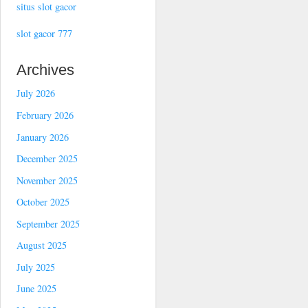
situs slot gacor
slot gacor 777
Archives
July 2026
February 2026
January 2026
December 2025
November 2025
October 2025
September 2025
August 2025
July 2025
June 2025