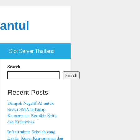
antul
Slot Server Thailand
Search
Search
Recent Posts
Dampak Negatif AI untuk
Siswa SMA terhadap
Kemampuan Berpikir Kritis
dan Kreativitas
Infrastruktur Sekolah yang
Layak, Kunci Kenyamanan dan