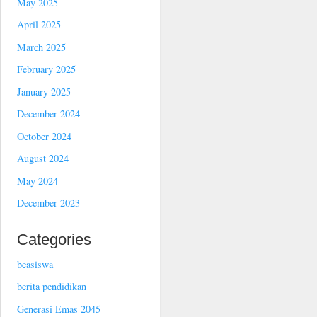
May 2025
April 2025
March 2025
February 2025
January 2025
December 2024
October 2024
August 2024
May 2024
December 2023
Categories
beasiswa
berita pendidikan
Generasi Emas 2045