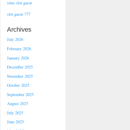
situs slot gacor
slot gacor 777
Archives
July 2026
February 2026
January 2026
December 2025
November 2025
October 2025
September 2025
August 2025
July 2025
June 2025