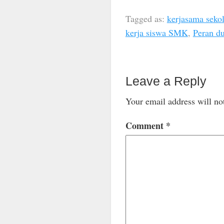
Tagged as:
kerjasama sekol
kerja siswa SMK
,
Peran du
Leave a Reply
Your email address will no
Comment
*