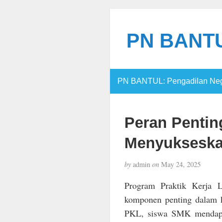
PN BANTUL
PN BANTUL: Pengadilan Nege
Peran Pentin
Menyuksesk
by
admin
on
May 24, 2025
Program Praktik Kerja 
komponen penting dalam 
PKL, siswa SMK mendapat