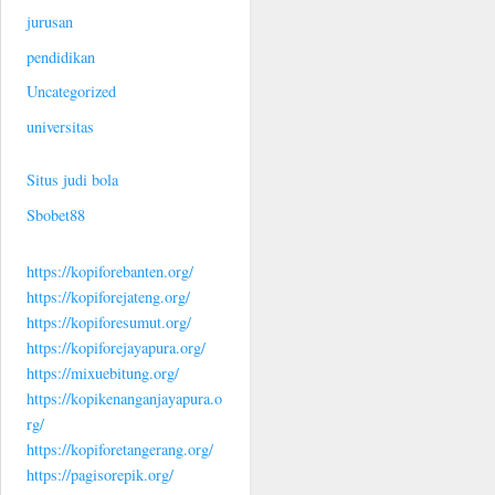
jurusan
pendidikan
Uncategorized
universitas
Situs judi bola
Sbobet88
https://kopiforebanten.org/
https://kopiforejateng.org/
https://kopiforesumut.org/
https://kopiforejayapura.org/
https://mixuebitung.org/
https://kopikenanganjayapura.o
rg/
https://kopiforetangerang.org/
https://pagisorepik.org/