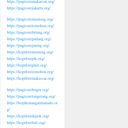
https://pagisoremakassar.org/
https://pagisorejakarta.org/
https://pagisorementeng.org/
https://pagisoretomohon.org/
https://pagisorebitung.org/
https://pagisorepadang.org/
https://pagisorejateng.org/
https://kopiforementeng.org/
https://kopiforepik.org/
https://kopiforepluit.org/
https://kopiforetomohon.org/
https://kopiforemakassar.org/
https://pagisorebogor.org/
https://pagisoretangerang.org/
https://kopikenanganmanado.or
g/
https://kopiforedepok.org/
https://kopiforebali.org/