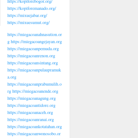
https://kopiforebogor.org/
https://kopiforemanado.org/
https://mixuejabar.org/
https://mixuesumut.org/
https://miegacoanahnasution.or
g
https://miegacoangejayan.org
https://miegacoanpemuda.org
https://miegacoanrenon.org
https://miegacoansintang.org
https://miegacoanpulaupramuk
a.org
https://miegacoanprabumulih.o
rg
https://miegacoanende.org
https://miegacoanagung.org
https://miegacoantidore.org
https://miegacoanaceh.org
https://miegacoanranai.org
https://miegacoankotatahan.org
https://miegacoanwonosobo.or