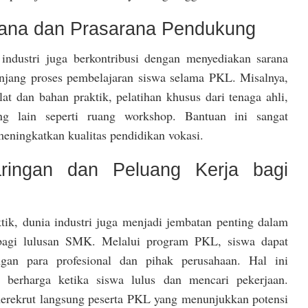
ana dan Prasarana Pendukung
industri juga berkontribusi dengan menyediakan sarana
njang proses pembelajaran siswa selama PKL. Misalnya,
at dan bahan praktik, pelatihan khusus dari tenaga ahli,
ung lain seperti ruang workshop. Bantuan ini sangat
ningkatkan kualitas pendidikan vokasi.
ingan dan Peluang Kerja bagi
ktik, dunia industri juga menjadi jembatan penting dalam
agi lulusan SMK. Melalui program PKL, siswa dapat
an para profesional dan pihak perusahaan. Hal ini
l berharga ketika siswa lulus dan mencari pekerjaan.
erekrut langsung peserta PKL yang menunjukkan potensi