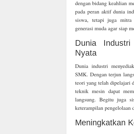
dengan bidang keahlian m
pada peran aktif dunia ind
siswa, tetapi juga mitr
generasi muda agar siap m
Dunia Industr
Nyata
Dunia industri menyedia
SMK. Dengan terjun langs
teori yang telah dipelajari
teknik mesin dapat memp
langsung. Begitu juga s
keterampilan pengelolaan d
Meningkatkan Ko