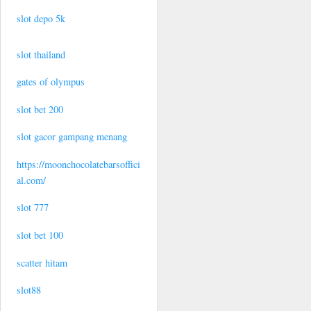
slot depo 5k
slot thailand
gates of olympus
slot bet 200
slot gacor gampang menang
https://moonchocolatebarsoffici
al.com/
slot 777
slot bet 100
scatter hitam
slot88