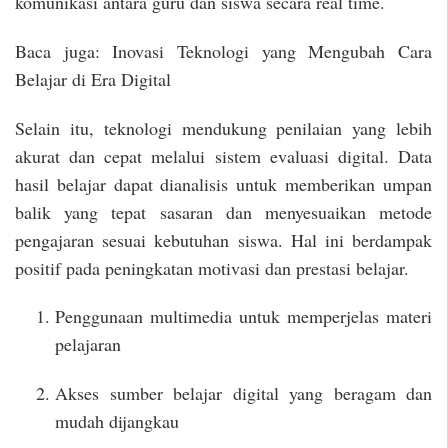
komunikasi antara guru dan siswa secara real time.
Baca juga: Inovasi Teknologi yang Mengubah Cara
Belajar di Era Digital
Selain itu, teknologi mendukung penilaian yang lebih
akurat dan cepat melalui sistem evaluasi digital. Data
hasil belajar dapat dianalisis untuk memberikan umpan
balik yang tepat sasaran dan menyesuaikan metode
pengajaran sesuai kebutuhan siswa. Hal ini berdampak
positif pada peningkatan motivasi dan prestasi belajar.
Penggunaan multimedia untuk memperjelas materi
pelajaran
Akses sumber belajar digital yang beragam dan
mudah dijangkau