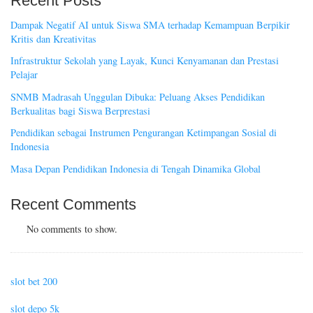
Recent Posts
Dampak Negatif AI untuk Siswa SMA terhadap Kemampuan Berpikir
Kritis dan Kreativitas
Infrastruktur Sekolah yang Layak, Kunci Kenyamanan dan Prestasi
Pelajar
SNMB Madrasah Unggulan Dibuka: Peluang Akses Pendidikan
Berkualitas bagi Siswa Berprestasi
Pendidikan sebagai Instrumen Pengurangan Ketimpangan Sosial di
Indonesia
Masa Depan Pendidikan Indonesia di Tengah Dinamika Global
Recent Comments
No comments to show.
slot bet 200
slot depo 5k