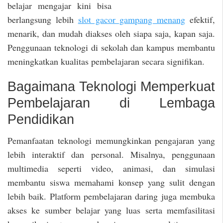
belajar mengajar kini bisa
berlangsung lebih
slot gacor gampang menang
efektif,
menarik, dan mudah diakses oleh siapa saja, kapan saja.
Penggunaan teknologi di sekolah dan kampus membantu
meningkatkan kualitas pembelajaran secara signifikan.
Bagaimana Teknologi Memperkuat
Pembelajaran di Lembaga
Pendidikan
Pemanfaatan teknologi memungkinkan pengajaran yang
lebih interaktif dan personal. Misalnya, penggunaan
multimedia seperti video, animasi, dan simulasi
membantu siswa memahami konsep yang sulit dengan
lebih baik. Platform pembelajaran daring juga membuka
akses ke sumber belajar yang luas serta memfasilitasi