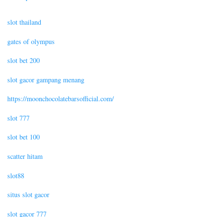
slot thailand
gates of olympus
slot bet 200
slot gacor gampang menang
https://moonchocolatebarsofficial.com/
slot 777
slot bet 100
scatter hitam
slot88
situs slot gacor
slot gacor 777