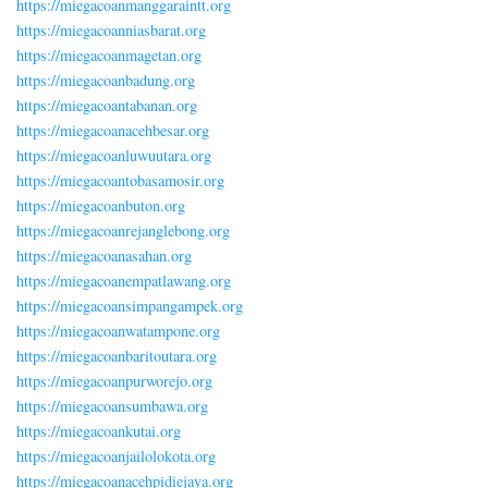
https://miegacoanmanggaraintt.org
https://miegacoanniasbarat.org
https://miegacoanmagetan.org
https://miegacoanbadung.org
https://miegacoantabanan.org
https://miegacoanacehbesar.org
https://miegacoanluwuutara.org
https://miegacoantobasamosir.org
https://miegacoanbuton.org
https://miegacoanrejanglebong.org
https://miegacoanasahan.org
https://miegacoanempatlawang.org
https://miegacoansimpangampek.org
https://miegacoanwatampone.org
https://miegacoanbaritoutara.org
https://miegacoanpurworejo.org
https://miegacoansumbawa.org
https://miegacoankutai.org
https://miegacoanjailolokota.org
https://miegacoanacehpidiejaya.org