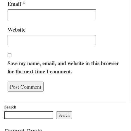
Email
*
Website
Save my name, email, and website in this browser
for the next time I comment.
Search
Search