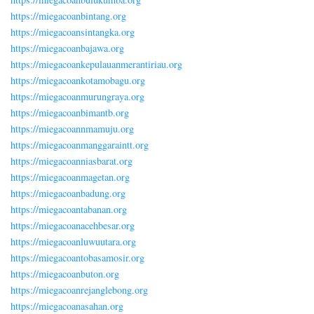
https://miegacoanbintang.org
https://miegacoansintangka.org
https://miegacoanbajawa.org
https://miegacoankepulauanmerantiriau.org
https://miegacoankotamobagu.org
https://miegacoanmurungraya.org
https://miegacoanbimantb.org
https://miegacoannmamuju.org
https://miegacoanmanggaraintt.org
https://miegacoanniasbarat.org
https://miegacoanmagetan.org
https://miegacoanbadung.org
https://miegacoantabanan.org
https://miegacoanacehbesar.org
https://miegacoanluwuutara.org
https://miegacoantobasamosir.org
https://miegacoanbuton.org
https://miegacoanrejanglebong.org
https://miegacoanasahan.org