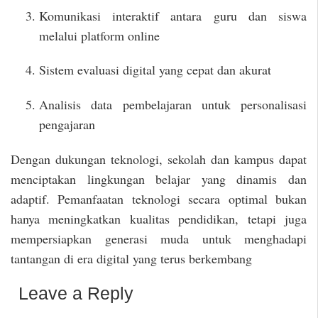
Komunikasi interaktif antara guru dan siswa
melalui platform online
Sistem evaluasi digital yang cepat dan akurat
Analisis data pembelajaran untuk personalisasi
pengajaran
Dengan dukungan teknologi, sekolah dan kampus dapat
menciptakan lingkungan belajar yang dinamis dan
adaptif. Pemanfaatan teknologi secara optimal bukan
hanya meningkatkan kualitas pendidikan, tetapi juga
mempersiapkan generasi muda untuk menghadapi
tantangan di era digital yang terus berkembang
Leave a Reply