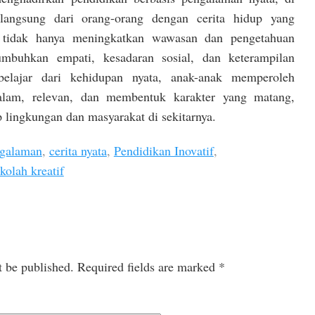
langsung dari orang-orang dengan cerita hidup yang
 tidak hanya meningkatkan wawasan dan pengetahuan
numbuhkan empati, kesadaran sosial, dan keterampilan
 belajar dari kehidupan nyata, anak-anak memperoleh
lam, relevan, dan membentuk karakter yang matang,
ap lingkungan dan masyarakat di sekitarnya.
ngalaman
,
cerita nyata
,
Pendidikan Inovatif
,
kolah kreatif
t be published.
Required fields are marked
*