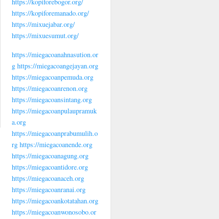
https://kopiforebogor.org/
https://kopiforemanado.org/
https://mixuejabar.org/
https://mixuesumut.org/
https://miegacoanahnasution.or
g
https://miegacoangejayan.org
https://miegacoanpemuda.org
https://miegacoanrenon.org
https://miegacoansintang.org
https://miegacoanpulaupramuk
a.org
https://miegacoanprabumulih.o
rg
https://miegacoanende.org
https://miegacoanagung.org
https://miegacoantidore.org
https://miegacoanaceh.org
https://miegacoanranai.org
https://miegacoankotatahan.org
https://miegacoanwonosobo.or