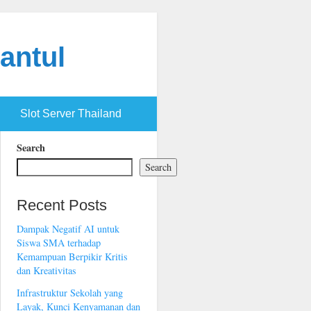
antul
Slot Server Thailand
Search
Search
Recent Posts
Dampak Negatif AI untuk
Siswa SMA terhadap
Kemampuan Berpikir Kritis
dan Kreativitas
Infrastruktur Sekolah yang
Layak, Kunci Kenyamanan dan