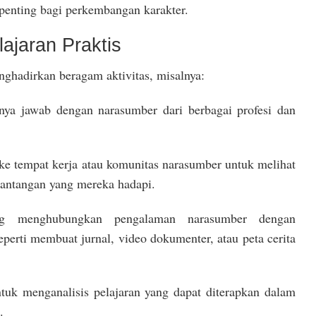
 penting bagi perkembangan karakter.
ajaran Praktis
ghadirkan beragam aktivitas, misalnya:
anya jawab dengan narasumber dari berbagai profesi dan
e tempat kerja atau komunitas narasumber untuk melihat
tantangan yang mereka hadapi.
ang menghubungkan pengalaman narasumber dengan
perti membuat jurnal, video dokumenter, atau peta cerita
tuk menganalisis pelajaran yang dapat diterapkan dalam
.