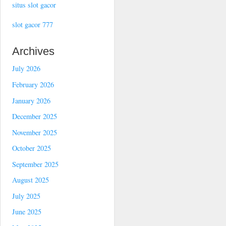
situs slot gacor
slot gacor 777
Archives
July 2026
February 2026
January 2026
December 2025
November 2025
October 2025
September 2025
August 2025
July 2025
June 2025