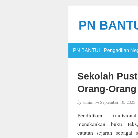
PN BANTUL
PN BANTUL: Pengadilan Nege
Sekolah Pust
Orang-Orang 
by
admin
on
September 10, 2025
Pendidikan tradisiona
menekankan buku teks,
catatan sejarah sebagai