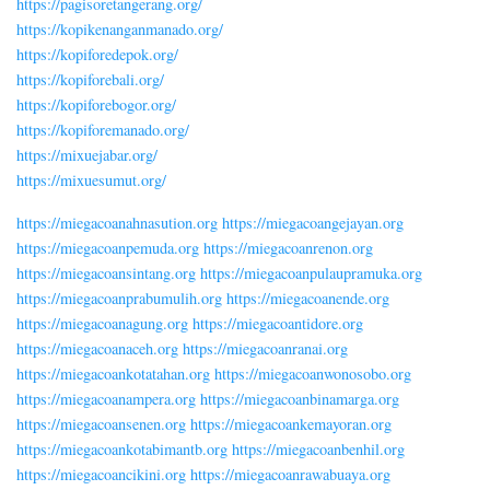
https://pagisoretangerang.org/
https://kopikenanganmanado.org/
https://kopiforedepok.org/
https://kopiforebali.org/
https://kopiforebogor.org/
https://kopiforemanado.org/
https://mixuejabar.org/
https://mixuesumut.org/
https://miegacoanahnasution.org
https://miegacoangejayan.org
https://miegacoanpemuda.org
https://miegacoanrenon.org
https://miegacoansintang.org
https://miegacoanpulaupramuka.org
https://miegacoanprabumulih.org
https://miegacoanende.org
https://miegacoanagung.org
https://miegacoantidore.org
https://miegacoanaceh.org
https://miegacoanranai.org
https://miegacoankotatahan.org
https://miegacoanwonosobo.org
https://miegacoanampera.org
https://miegacoanbinamarga.org
https://miegacoansenen.org
https://miegacoankemayoran.org
https://miegacoankotabimantb.org
https://miegacoanbenhil.org
https://miegacoancikini.org
https://miegacoanrawabuaya.org