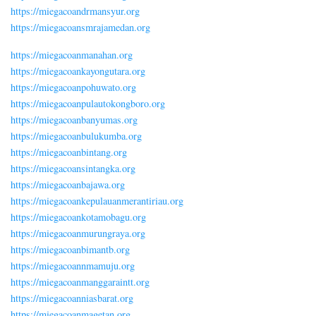
https://miegacoandrmansyur.org
https://miegacoansmrajamedan.org
https://miegacoanmanahan.org
https://miegacoankayongutara.org
https://miegacoanpohuwato.org
https://miegacoanpulautokongboro.org
https://miegacoanbanyumas.org
https://miegacoanbulukumba.org
https://miegacoanbintang.org
https://miegacoansintangka.org
https://miegacoanbajawa.org
https://miegacoankepulauanmerantiriau.org
https://miegacoankotamobagu.org
https://miegacoanmurungraya.org
https://miegacoanbimantb.org
https://miegacoannmamuju.org
https://miegacoanmanggaraintt.org
https://miegacoanniasbarat.org
https://miegacoanmagetan.org