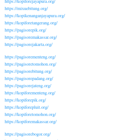
https://kopiforejayapura.org/
https://mixuebitung.org/
https://kopikenanganjayapura.org/
https://kopiforetangerang.org/
https://pagisorepik.org/
https://pagisoremakassar.org/
https://pagisorejakarta.org/
https://pagisorementeng.org/
https://pagisoretomohon.org/
https://pagisorebitung.org/
https://pagisorepadang.org/
https://pagisorejateng.org/
https://kopiforementeng.org/
https://kopiforepik.org/
https://kopiforepluit.org/
https://kopiforetomohon.org/
https://kopiforemakassar.org/
https://pagisorebogor.org/