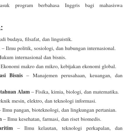
masuk program berbahasa Inggris bagi mahasiswa
:
di budaya, filsafat, dan linguistik.
l
– Ilmu politik, sosiologi, dan hubungan internasional.
ukum internasional dan bisnis.
Ekonomi makro dan mikro, kebijakan ekonomi global.
asi Bisnis
– Manajemen perusahaan, keuangan, dan
etahuan Alam
– Fisika, kimia, biologi, dan matematika.
knik mesin, elektro, dan teknologi informasi.
 Ilmu pangan, bioteknologi, dan lingkungan pertanian.
n
– Ilmu kesehatan, farmasi, dan riset biomedis.
ritim
– Ilmu kelautan, teknologi perkapalan, dan