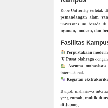
Kobe University terletak d
pemandangan alam yan
universitas ini berada 
nyaman, modern, dan bero
Fasilitas Kampu
Perpustakaan modern
Pusat olahraga
🏋
dengan 
Asrama mahasiswa
d
internasional.
Kegiatan ekstrakurik
Banyak mahasiswa interna
ramah, multikultura
yang
di Jepang
.