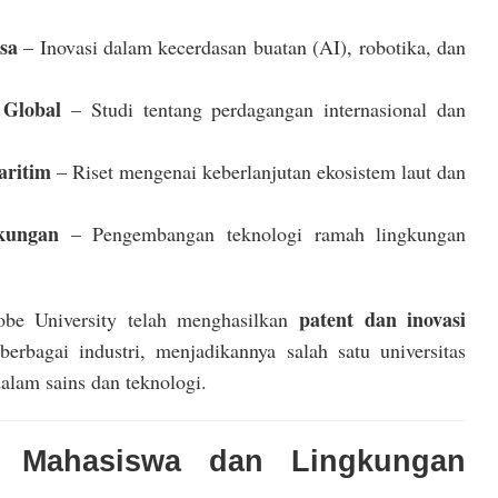
sa
– Inovasi dalam kecerdasan buatan (AI), robotika, dan
 Global
– Studi tentang perdagangan internasional dan
aritim
– Riset mengenai keberlanjutan ekosistem laut dan
kungan
– Pengembangan teknologi ramah lingkungan
patent dan inovasi
obe University telah menghasilkan
rbagai industri, menjadikannya salah satu universitas
dalam sains dan teknologi.
n Mahasiswa dan Lingkungan