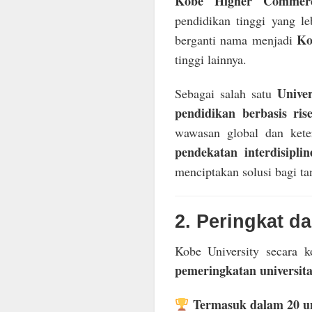
Kobe Higher Commerc
pendidikan tinggi yang le
Ko
berganti nama menjadi
tinggi lainnya.
Univer
Sebagai salah satu
pendidikan berbasis rise
wawasan global dan keter
pendekatan interdisiplin
menciptakan solusi bagi ta
2. Peringkat d
Kobe University secara 
pemeringkatan universita
Termasuk dalam 20 uni