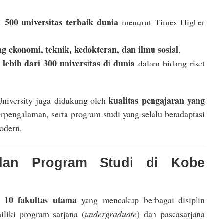
500 universitas terbaik dunia
menurut Times Higher
 ekonomi, teknik, kedokteran, dan ilmu sosial
.
lebih dari 300 universitas di dunia
dalam bidang riset
kualitas pengajaran yang
niversity juga didukung oleh
erpengalaman, serta program studi yang selalu beradaptasi
odern.
 dan Program Studi di Kobe
10 fakultas utama
ki
yang mencakup berbagai disiplin
iliki program sarjana (
undergraduate
) dan pascasarjana