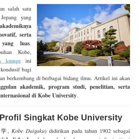
an salah satu
i Jepang yang
 akademiknya
novatif, serta
l yang luas
.
buhan Kobe,
s lounge
ini
kondusif bagi
an berkembang di berbagai bidang ilmu. Artikel ini akan
nggulan akademik, program studi, penelitian, serta
nternasional di Kobe University
.
Profil Singkat Kobe University
戸大学,
Kobe Daigaku
) didirikan pada tahun 1902 sebagai