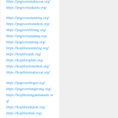
https://pagisoremakassar.org/
https://pagisorejakarta.org/
https://pagisorementeng.org/
https://pagisoretomohon.org/
https://pagisorebitung.org/
https://pagisorepadang.org/
https://pagisorejateng.org/
https://kopiforementeng.org/
https://kopiforepik.org/
https://kopiforepluit.org/
https://kopiforetomohon.org/
https://kopiforemakassar.org/
https://pagisorebogor.org/
https://pagisoretangerang.org/
https://kopikenanganmanado.or
g/
https://kopiforedepok.org/
https://kopiforebali.org/