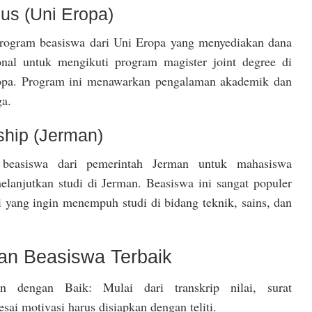
us (Uni Eropa)
rogram beasiswa dari Uni Eropa yang menyediakan dana
onal untuk mengikuti program magister joint degree di
Eropa. Program ini menawarkan pengalaman akademik dan
ga.
hip (Jerman)
easiswa dari pemerintah Jerman untuk mahasiswa
melanjutkan studi di Jerman. Beasiswa ini sangat populer
i yang ingin menempuh studi di bidang teknik, sains, dan
an Beasiswa Terbaik
n dengan Baik: Mulai dari transkrip nilai, surat
sai motivasi harus disiapkan dengan teliti.