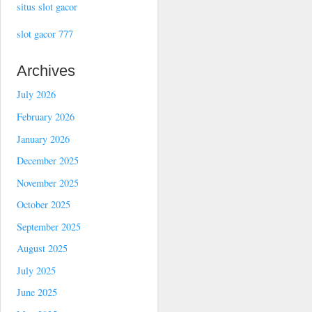
situs slot gacor
slot gacor 777
Archives
July 2026
February 2026
January 2026
December 2025
November 2025
October 2025
September 2025
August 2025
July 2025
June 2025