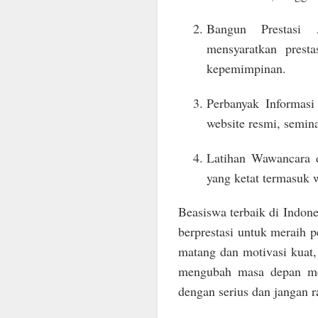
Bangun Prestasi
mensyaratkan prest
kepemimpinan.
Perbanyak Informasi
website resmi, semin
Latihan Wawancara d
yang ketat termasuk
Beasiswa terbaik di Indo
berprestasi untuk meraih p
matang dan motivasi kuat
mengubah masa depan mer
dengan serius dan jangan