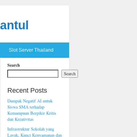
antul
Slot Server Thailand
Search
Search
Recent Posts
Dampak Negatif AI untuk
Siswa SMA terhadap
Kemampuan Berpikir Kritis
dan Kreativitas
Infrastruktur Sekolah yang
Layak, Kunci Kenyamanan dan