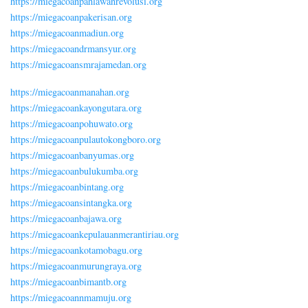
https://miegacoanpahlawanrevolusi.org
https://miegacoanpakerisan.org
https://miegacoanmadiun.org
https://miegacoandrmansyur.org
https://miegacoansmrajamedan.org
https://miegacoanmanahan.org
https://miegacoankayongutara.org
https://miegacoanpohuwato.org
https://miegacoanpulautokongboro.org
https://miegacoanbanyumas.org
https://miegacoanbulukumba.org
https://miegacoanbintang.org
https://miegacoansintangka.org
https://miegacoanbajawa.org
https://miegacoankepulauanmerantiriau.org
https://miegacoankotamobagu.org
https://miegacoanmurungraya.org
https://miegacoanbimantb.org
https://miegacoannmamuju.org