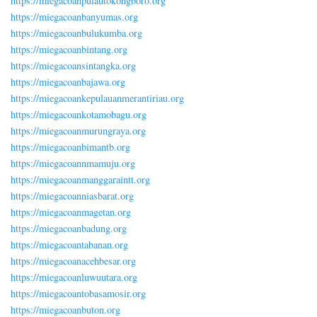
https://miegacoanpulautokongboro.org
https://miegacoanbanyumas.org
https://miegacoanbulukumba.org
https://miegacoanbintang.org
https://miegacoansintangka.org
https://miegacoanbajawa.org
https://miegacoankepulauanmerantiriau.org
https://miegacoankotamobagu.org
https://miegacoanmurungraya.org
https://miegacoanbimantb.org
https://miegacoannmamuju.org
https://miegacoanmanggaraintt.org
https://miegacoanniasbarat.org
https://miegacoanmagetan.org
https://miegacoanbadung.org
https://miegacoantabanan.org
https://miegacoanacehbesar.org
https://miegacoanluwuutara.org
https://miegacoantobasamosir.org
https://miegacoanbuton.org