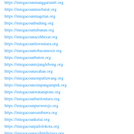
https://miegacoanmanggaraintt.org
https://miegacoanniasbarat.org
https://miegacoanmagetan.org
https://miegacoanbadung.org
https://miegacoantabanan.org
https://miegacoanacehbesar.org
https://miegacoanluwuutara.org
https://miegacoantobasamosir.org
https://miegacoanbuton.org
https://miegacoanrejanglebong.org
https://miegacoanasahan.org
https://miegacoanempatlawang.org
https://miegacoansimpangampek.org
https://miegacoanwatampone.org
https://miegacoanbaritoutara.org
https://miegacoanpurworejo.org
https://miegacoansumbawa.org
https://miegacoankutai.org
https://miegacoanjailolokota.org
https://miegacoanacehpidiejaya.org