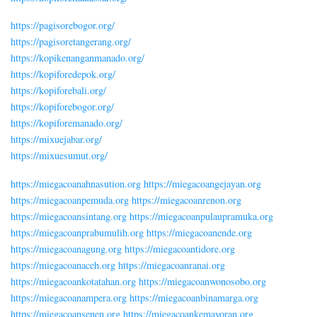
https://pagisorebogor.org/
https://pagisoretangerang.org/
https://kopikenanganmanado.org/
https://kopiforedepok.org/
https://kopiforebali.org/
https://kopiforebogor.org/
https://kopiforemanado.org/
https://mixuejabar.org/
https://mixuesumut.org/
https://miegacoanahnasution.org
https://miegacoangejayan.org
https://miegacoanpemuda.org
https://miegacoanrenon.org
https://miegacoansintang.org
https://miegacoanpulaupramuka.org
https://miegacoanprabumulih.org
https://miegacoanende.org
https://miegacoanagung.org
https://miegacoantidore.org
https://miegacoanaceh.org
https://miegacoanranai.org
https://miegacoankotatahan.org
https://miegacoanwonosobo.org
https://miegacoanampera.org
https://miegacoanbinamarga.org
https://miegacoansenen.org
https://miegacoankemayoran.org