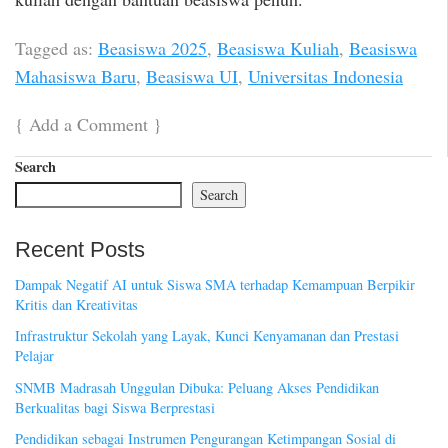
Tagged as:
Beasiswa 2025
,
Beasiswa Kuliah
,
Beasiswa
Mahasiswa Baru
,
Beasiswa UI
,
Universitas Indonesia
{
Add a Comment
}
Search
Search
Recent Posts
Dampak Negatif AI untuk Siswa SMA terhadap Kemampuan Berpikir
Kritis dan Kreativitas
Infrastruktur Sekolah yang Layak, Kunci Kenyamanan dan Prestasi
Pelajar
SNMB Madrasah Unggulan Dibuka: Peluang Akses Pendidikan
Berkualitas bagi Siswa Berprestasi
Pendidikan sebagai Instrumen Pengurangan Ketimpangan Sosial di