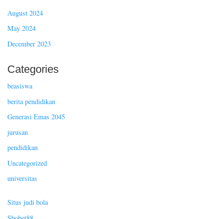
August 2024
May 2024
December 2023
Categories
beasiswa
berita pendidikan
Generasi Emas 2045
jurusan
pendidikan
Uncategorized
universitas
Situs judi bola
Sbobet88