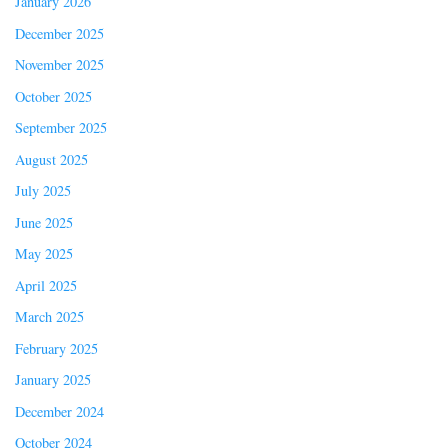
January 2026
December 2025
November 2025
October 2025
September 2025
August 2025
July 2025
June 2025
May 2025
April 2025
March 2025
February 2025
January 2025
December 2024
October 2024