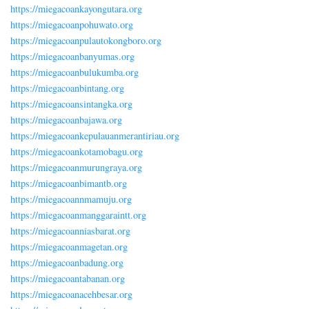
https://miegacoankayongutara.org
https://miegacoanpohuwato.org
https://miegacoanpulautokongboro.org
https://miegacoanbanyumas.org
https://miegacoanbulukumba.org
https://miegacoanbintang.org
https://miegacoansintangka.org
https://miegacoanbajawa.org
https://miegacoankepulauanmerantiriau.org
https://miegacoankotamobagu.org
https://miegacoanmurungraya.org
https://miegacoanbimantb.org
https://miegacoannmamuju.org
https://miegacoanmanggaraintt.org
https://miegacoanniasbarat.org
https://miegacoanmagetan.org
https://miegacoanbadung.org
https://miegacoantabanan.org
https://miegacoanacehbesar.org