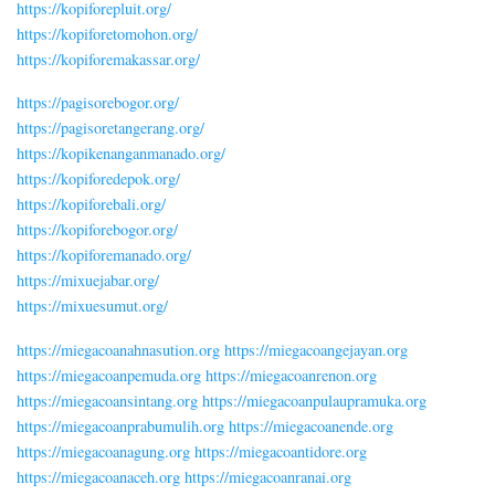
https://kopiforepluit.org/
https://kopiforetomohon.org/
https://kopiforemakassar.org/
https://pagisorebogor.org/
https://pagisoretangerang.org/
https://kopikenanganmanado.org/
https://kopiforedepok.org/
https://kopiforebali.org/
https://kopiforebogor.org/
https://kopiforemanado.org/
https://mixuejabar.org/
https://mixuesumut.org/
https://miegacoanahnasution.org
https://miegacoangejayan.org
https://miegacoanpemuda.org
https://miegacoanrenon.org
https://miegacoansintang.org
https://miegacoanpulaupramuka.org
https://miegacoanprabumulih.org
https://miegacoanende.org
https://miegacoanagung.org
https://miegacoantidore.org
https://miegacoanaceh.org
https://miegacoanranai.org