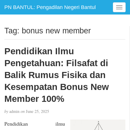
PN BANTUL: Pengadilan Negeri Bantul
T
o
g
g
Tag:
bonus new member
l
e
n
Pendidikan Ilmu
a
v
Pengetahuan: Filsafat di
i
g
Balik Rumus Fisika dan
a
Kesempatan Bonus New
t
i
Member 100%
o
n
by
admin
on
June 25, 2025
Pendidikan ilmu