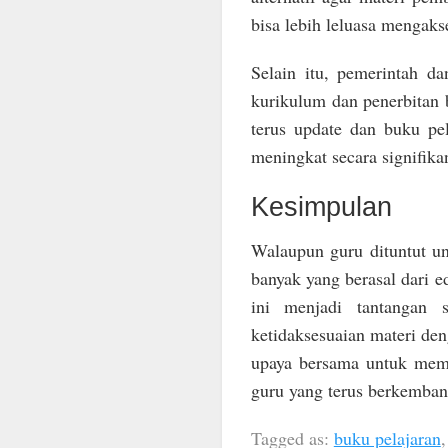
bisa lebih leluasa mengaks
Selain itu, pemerintah d
kurikulum dan penerbitan 
terus update dan buku pe
meningkat secara signifika
Kesimpulan
Walaupun guru dituntut un
banyak yang berasal dari 
ini menjadi tantangan 
ketidaksesuaian materi den
upaya bersama untuk memp
guru yang terus berkemban
Tagged as:
buku pelajaran