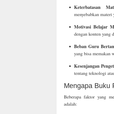
Keterbatasan Mate
menyebabkan materi y
Motivasi Belajar 
dengan konten yang d
Beban Guru Berta
yang bisa memakan wa
Kesenjangan Penge
tentang teknologi ata
Mengapa Buku Pe
Beberapa faktor yang me
adalah: