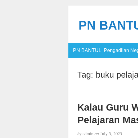
PN BANTUL
PN BANTUL: Pengadilan Nege
Tag:
buku pelaj
Kalau Guru W
Pelajaran Ma
by
admin
on
July 5, 2025