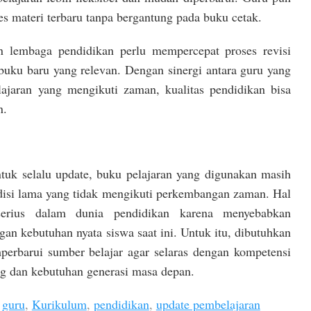
es materi terbaru tanpa bergantung pada buku cetak.
an lembaga pendidikan perlu mempercepat proses revisi
buku baru yang relevan. Dengan sinergi antara guru yang
lajaran yang mengikuti zaman, kualitas pendidikan bisa
n.
tuk selalu update, buku pelajaran yang digunakan masih
edisi lama yang tidak mengikuti perkembangan zaman. Hal
serius dalam dunia pendidikan karena menyebabkan
gan kebutuhan nyata siswa saat ini. Untuk itu, dibutuhkan
erbarui sumber belajar agar selaras dengan kompetensi
g dan kebutuhan generasi masa depan.
,
guru
,
Kurikulum
,
pendidikan
,
update pembelajaran