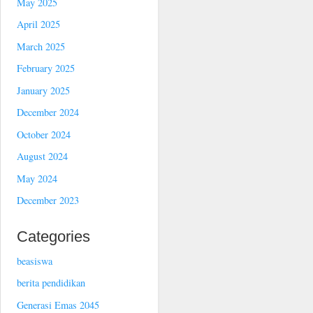
May 2025
April 2025
March 2025
February 2025
January 2025
December 2024
October 2024
August 2024
May 2024
December 2023
Categories
beasiswa
berita pendidikan
Generasi Emas 2045