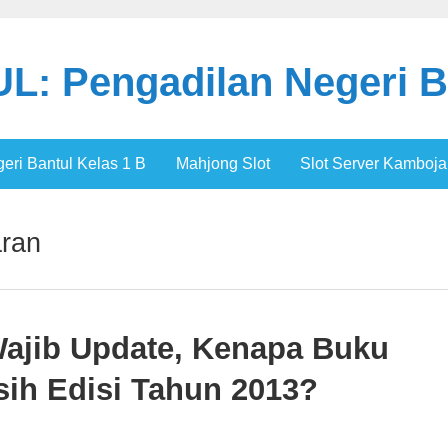
: Pengadilan Negeri B
ri Bantul Kelas 1 B
Mahjong Slot
Slot Server Kamboja
aran
ajib Update, Kenapa Buku
sih Edisi Tahun 2013?