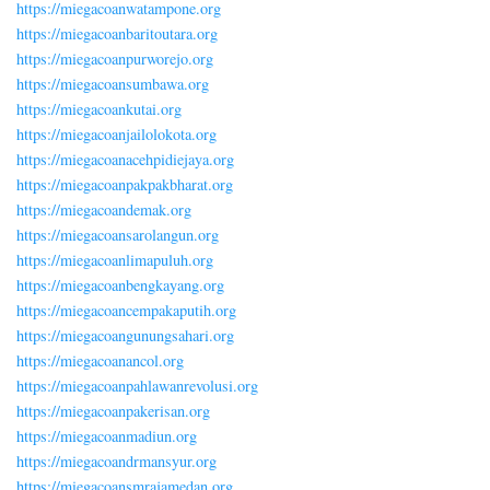
https://miegacoanwatampone.org
https://miegacoanbaritoutara.org
https://miegacoanpurworejo.org
https://miegacoansumbawa.org
https://miegacoankutai.org
https://miegacoanjailolokota.org
https://miegacoanacehpidiejaya.org
https://miegacoanpakpakbharat.org
https://miegacoandemak.org
https://miegacoansarolangun.org
https://miegacoanlimapuluh.org
https://miegacoanbengkayang.org
https://miegacoancempakaputih.org
https://miegacoangunungsahari.org
https://miegacoanancol.org
https://miegacoanpahlawanrevolusi.org
https://miegacoanpakerisan.org
https://miegacoanmadiun.org
https://miegacoandrmansyur.org
https://miegacoansmrajamedan.org