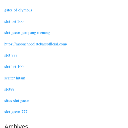
gates of olympus
slot bet 200
slot gacor gampang menang
https://moonchocolatebarsofficial.com/
slot 777
slot bet 100
scatter hitam
slot88
situs slot gacor
slot gacor 777
Archives