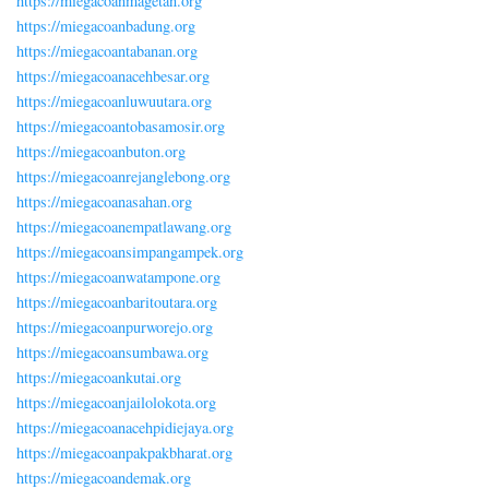
https://miegacoanmagetan.org
https://miegacoanbadung.org
https://miegacoantabanan.org
https://miegacoanacehbesar.org
https://miegacoanluwuutara.org
https://miegacoantobasamosir.org
https://miegacoanbuton.org
https://miegacoanrejanglebong.org
https://miegacoanasahan.org
https://miegacoanempatlawang.org
https://miegacoansimpangampek.org
https://miegacoanwatampone.org
https://miegacoanbaritoutara.org
https://miegacoanpurworejo.org
https://miegacoansumbawa.org
https://miegacoankutai.org
https://miegacoanjailolokota.org
https://miegacoanacehpidiejaya.org
https://miegacoanpakpakbharat.org
https://miegacoandemak.org