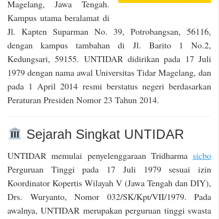
Magelang, Jawa Tengah.
Kampus utama beralamat di
Jl. Kapten Suparman No. 39, Potrobangsan, 56116,
dengan kampus tambahan di Jl. Barito 1 No.2,
Kedungsari, 59155. UNTIDAR didirikan pada 17 Juli
1979 dengan nama awal Universitas Tidar Magelang, dan
pada 1 April 2014 resmi berstatus negeri berdasarkan
Peraturan Presiden Nomor 23 Tahun 2014.
Sejarah Singkat UNTIDAR
UNTIDAR memulai penyelenggaraan Tridharma
sicbo
Perguruan Tinggi pada 17 Juli 1979 sesuai izin
Koordinator Kopertis Wilayah V (Jawa Tengah dan DIY),
Drs. Wuryanto, Nomor 032/SK/Kpt/VII/1979. Pada
awalnya, UNTIDAR merupakan perguruan tinggi swasta