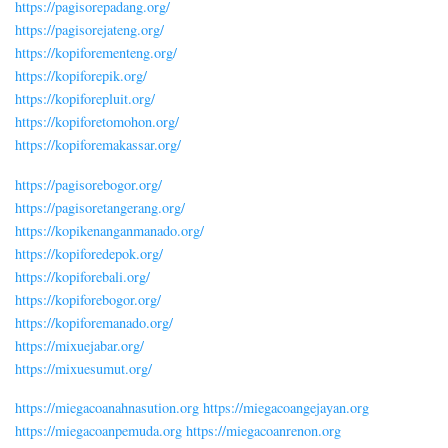
https://pagisorepadang.org/
https://pagisorejateng.org/
https://kopiforementeng.org/
https://kopiforepik.org/
https://kopiforepluit.org/
https://kopiforetomohon.org/
https://kopiforemakassar.org/
https://pagisorebogor.org/
https://pagisoretangerang.org/
https://kopikenanganmanado.org/
https://kopiforedepok.org/
https://kopiforebali.org/
https://kopiforebogor.org/
https://kopiforemanado.org/
https://mixuejabar.org/
https://mixuesumut.org/
https://miegacoanahnasution.org
https://miegacoangejayan.org
https://miegacoanpemuda.org
https://miegacoanrenon.org