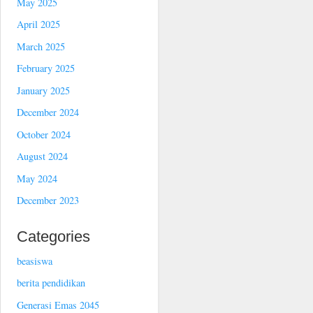
May 2025
April 2025
March 2025
February 2025
January 2025
December 2024
October 2024
August 2024
May 2024
December 2023
Categories
beasiswa
berita pendidikan
Generasi Emas 2045