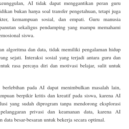
eunggulan, AI tidak dapat menggantikan peran guru
dikan bukan hanya soal transfer pengetahuan, tetapi juga
kter, kemampuan sosial, dan empati. Guru manusia
i panutan sekaligus pendamping yang mampu memahami
emosional siswa.
an algoritma dan data, tidak memiliki pengalaman hidup
ng sejati. Interaksi sosial yang terjadi antara guru dan
uk rasa percaya diri dan motivasi belajar, sulit untuk
an berlebihan pada AI dapat menimbulkan masalah lain,
mpuan berpikir kritis dan kreatif pada siswa, karena AI
lusi yang sudah diprogram tanpa mendorong eksplorasi
 pelanggaran privasi dan keamanan data, karena AI
ata besar-besaran untuk bekerja secara optimal.