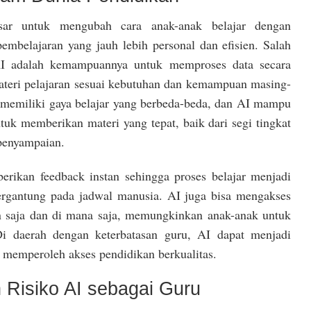
sar untuk mengubah cara anak-anak belajar dengan
mbelajaran yang jauh lebih personal dan efisien. Salah
I adalah kemampuannya untuk memproses data secara
ateri pelajaran sesuai kebutuhan dan kemampuan masing-
 memiliki gaya belajar yang berbeda-beda, dan AI mampu
tuk memberikan materi yang tepat, baik dari segi tingkat
penyampaian.
erikan feedback instan sehingga proses belajar menjadi
bergantung pada jadwal manusia. AI juga bisa mengakses
n saja dan di mana saja, memungkinkan anak-anak untuk
. Di daerah dengan keterbatasan guru, AI dapat menjadi
p memperoleh akses pendidikan berkualitas.
Risiko AI sebagai Guru