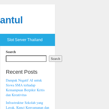
antul
Slot Server Thailand
Search
Search
Recent Posts
Dampak Negatif AI untuk
Siswa SMA terhadap
Kemampuan Berpikir Kritis
dan Kreativitas
Infrastruktur Sekolah yang
Layak, Kunci Kenyamanan dan