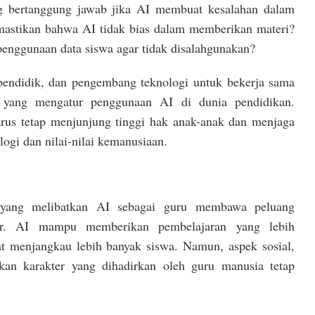
ng bertanggung jawab jika AI membuat kesalahan dalam
astikan bahwa AI tidak bias dalam memberikan materi?
nggunaan data siswa agar tidak disalahgunakan?
 pendidik, dan pengembang teknologi untuk bekerja sama
 yang mengatur penggunaan AI di dunia pendidikan.
rus tetap menjunjung tinggi hak anak-anak dan menjaga
ogi dan nilai-nilai kemanusiaan.
yang melibatkan AI sebagai guru membawa peluang
sar. AI mampu memberikan pembelajaran yang lebih
pat menjangkau lebih banyak siswa. Namun, aspek sosial,
kan karakter yang dihadirkan oleh guru manusia tetap