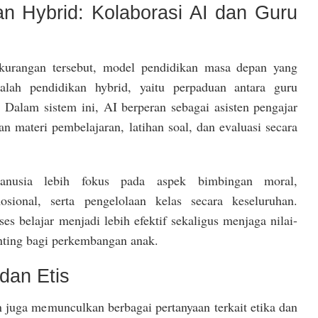
n Hybrid: Kolaborasi AI dan Guru
ekurangan tersebut, model pendidikan masa depan yang
lah pendidikan hybrid, yaitu perpaduan antara guru
 Dalam sistem ini, AI berperan sebagai asisten pengajar
materi pembelajaran, latihan soal, dan evaluasi secara
anusia lebih fokus pada aspek bimbingan moral,
sional, serta pengelolaan kelas secara keseluruhan.
es belajar menjadi lebih efektif sekaligus menjaga nilai-
nting bagi perkembangan anak.
 dan Etis
 juga memunculkan berbagai pertanyaan terkait etika dan