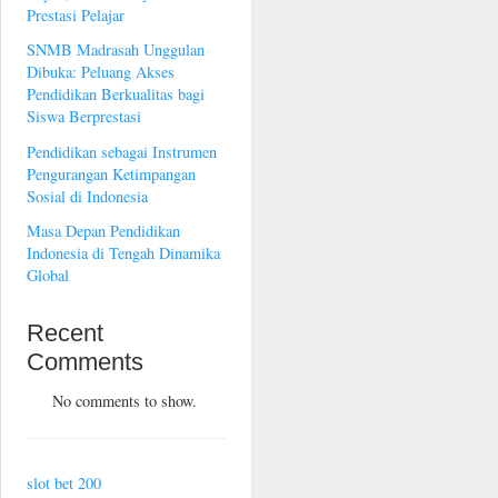
Prestasi Pelajar
SNMB Madrasah Unggulan
Dibuka: Peluang Akses
Pendidikan Berkualitas bagi
Siswa Berprestasi
Pendidikan sebagai Instrumen
Pengurangan Ketimpangan
Sosial di Indonesia
Masa Depan Pendidikan
Indonesia di Tengah Dinamika
Global
Recent
Comments
No comments to show.
slot bet 200