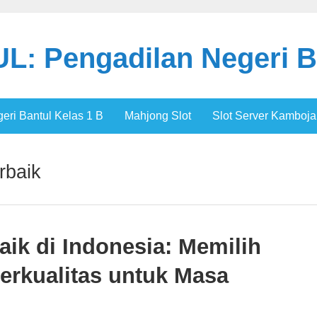
: Pengadilan Negeri B
ri Bantul Kelas 1 B
Mahjong Slot
Slot Server Kamboja
rbaik
ik di Indonesia: Memilih
erkualitas untuk Masa