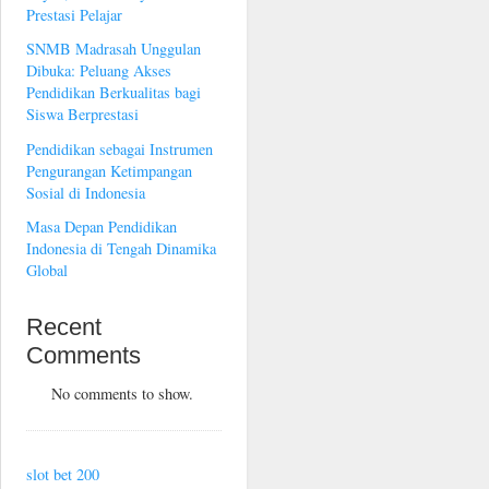
Prestasi Pelajar
SNMB Madrasah Unggulan
Dibuka: Peluang Akses
Pendidikan Berkualitas bagi
Siswa Berprestasi
Pendidikan sebagai Instrumen
Pengurangan Ketimpangan
Sosial di Indonesia
Masa Depan Pendidikan
Indonesia di Tengah Dinamika
Global
Recent
Comments
No comments to show.
slot bet 200