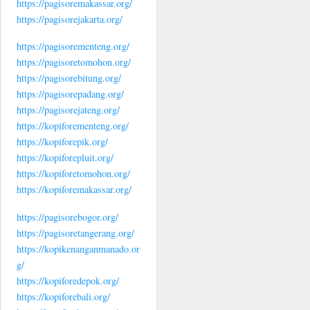
https://pagisoremakassar.org/
https://pagisorejakarta.org/
https://pagisorementeng.org/
https://pagisoretomohon.org/
https://pagisorebitung.org/
https://pagisorepadang.org/
https://pagisorejateng.org/
https://kopiforementeng.org/
https://kopiforepik.org/
https://kopiforepluit.org/
https://kopiforetomohon.org/
https://kopiforemakassar.org/
https://pagisorebogor.org/
https://pagisoretangerang.org/
https://kopikenanganmanado.or
g/
https://kopiforedepok.org/
https://kopiforebali.org/