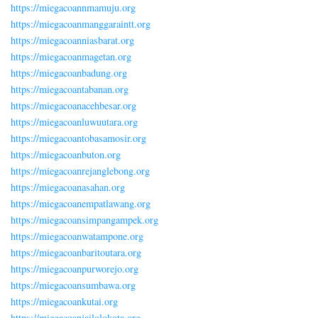
https://miegacoannmamuju.org
https://miegacoanmanggaraintt.org
https://miegacoanniasbarat.org
https://miegacoanmagetan.org
https://miegacoanbadung.org
https://miegacoantabanan.org
https://miegacoanacehbesar.org
https://miegacoanluwuutara.org
https://miegacoantobasamosir.org
https://miegacoanbuton.org
https://miegacoanrejanglebong.org
https://miegacoanasahan.org
https://miegacoanempatlawang.org
https://miegacoansimpangampek.org
https://miegacoanwatampone.org
https://miegacoanbaritoutara.org
https://miegacoanpurworejo.org
https://miegacoansumbawa.org
https://miegacoankutai.org
https://miegacoanjailolokota.org