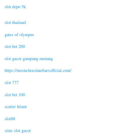
slot depo 5k
slot thailand
gates of olympus
slot bet 200
slot gacor gampang menang
https://moonchocolatebarsofficial.com/
slot 777
slot bet 100
scatter hitam
slot88
situs slot gacor