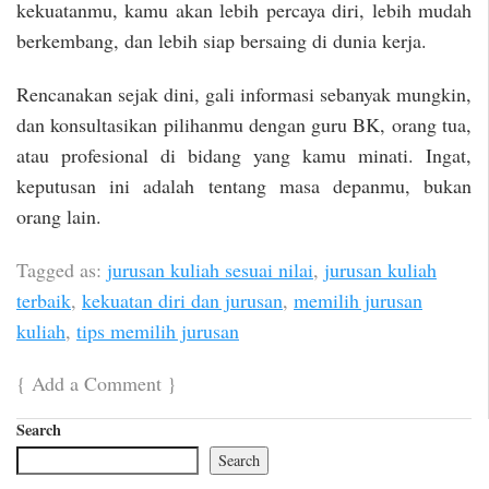
kekuatanmu, kamu akan lebih percaya diri, lebih mudah
berkembang, dan lebih siap bersaing di dunia kerja.
Rencanakan sejak dini, gali informasi sebanyak mungkin,
dan konsultasikan pilihanmu dengan guru BK, orang tua,
atau profesional di bidang yang kamu minati. Ingat,
keputusan ini adalah tentang masa depanmu, bukan
orang lain.
Tagged as:
jurusan kuliah sesuai nilai
,
jurusan kuliah
terbaik
,
kekuatan diri dan jurusan
,
memilih jurusan
kuliah
,
tips memilih jurusan
{
Add a Comment
}
Search
Search