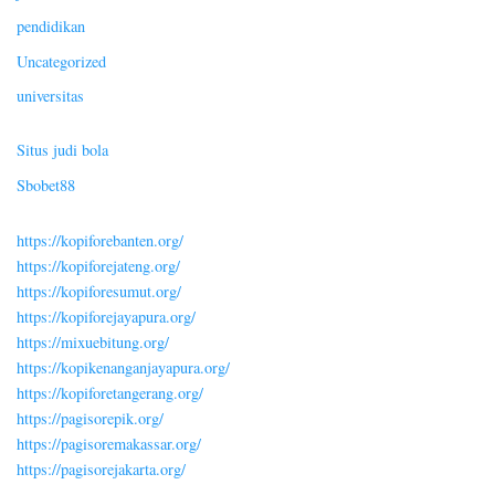
pendidikan
Uncategorized
universitas
Situs judi bola
Sbobet88
https://kopiforebanten.org/
https://kopiforejateng.org/
https://kopiforesumut.org/
https://kopiforejayapura.org/
https://mixuebitung.org/
https://kopikenanganjayapura.org/
https://kopiforetangerang.org/
https://pagisorepik.org/
https://pagisoremakassar.org/
https://pagisorejakarta.org/