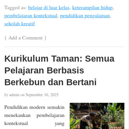
Tagged as:
belajar di luar kelas
,
keterampilan hidup
,
pembelajaran kontekstual
,
pendidikan pengalaman
,
sekolah kreatif
{
Add a Comment
}
Kurikulum Taman: Semua
Pelajaran Berbasis
Berkebun dan Bertani
by
admin
on
September 10, 2025
Pendidikan modern semakin
menekankan pembelajaran
kontekstual yang