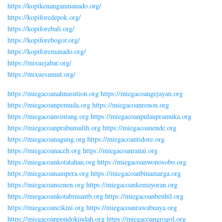
https://kopikenanganmanado.org/
https://kopiforedepok.org/
https://kopiforebali.org/
https://kopiforebogor.org/
https://kopiforemanado.org/
https://mixuejabar.org/
https://mixuesumut.org/
https://miegacoanahnasution.org
https://miegacoangejayan.org
https://miegacoanpemuda.org
https://miegacoanrenon.org
https://miegacoansintang.org
https://miegacoanpulaupramuka.org
https://miegacoanprabumulih.org
https://miegacoanende.org
https://miegacoanagung.org
https://miegacoantidore.org
https://miegacoanaceh.org
https://miegacoanranai.org
https://miegacoankotatahan.org
https://miegacoanwonosobo.org
https://miegacoanampera.org
https://miegacoanbinamarga.org
https://miegacoansenen.org
https://miegacoankemayoran.org
https://miegacoankotabimantb.org
https://miegacoanbenhil.org
https://miegacoancikini.org
https://miegacoanrawabuaya.org
https://miegacoanpondokindah.org
https://miegacoangrogol.org