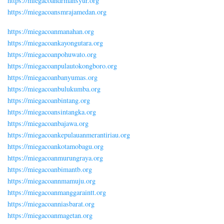
https://miegacoandrmansyur.org
https://miegacoansmrajamedan.org
https://miegacoanmanahan.org
https://miegacoankayongutara.org
https://miegacoanpohuwato.org
https://miegacoanpulautokongboro.org
https://miegacoanbanyumas.org
https://miegacoanbulukumba.org
https://miegacoanbintang.org
https://miegacoansintangka.org
https://miegacoanbajawa.org
https://miegacoankepulauanmerantiriau.org
https://miegacoankotamobagu.org
https://miegacoanmurungraya.org
https://miegacoanbimantb.org
https://miegacoannmamuju.org
https://miegacoanmanggaraintt.org
https://miegacoanniasbarat.org
https://miegacoanmagetan.org