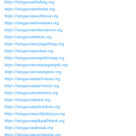
https://miegacoanbadung.org
https://miegacoantabanan.org
https://miegacoanacehbesar.org
https://miegacoanluwuutara.org
https://miegacoantobasamosir.org
https://miegacoanbuton.org
https://miegacoanrejanglebong.org
https://miegacoanasahan.org
https://miegacoanempatlawang.org
https://miegacoansimpangampek.org
https://miegacoanwatampone.org
https://miegacoanbaritoutara.org
https://miegacoanpurworejo.org
https://miegacoansumbawa.org
https://miegacoankutai.org
https://miegacoanjailolokota.org
https://miegacoanacehpidiejaya.org
https://miegacoanpakpakbharat.org
https://miegacoandemak.org
https://miegacoansarolangun.org