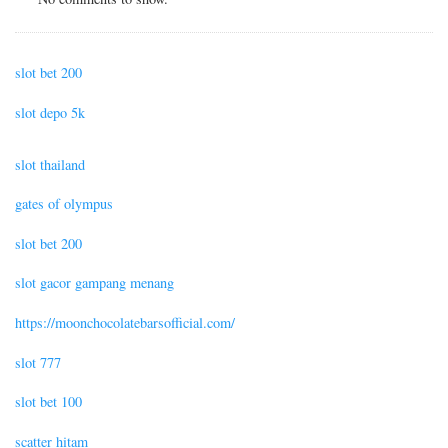
slot bet 200
slot depo 5k
slot thailand
gates of olympus
slot bet 200
slot gacor gampang menang
https://moonchocolatebarsofficial.com/
slot 777
slot bet 100
scatter hitam