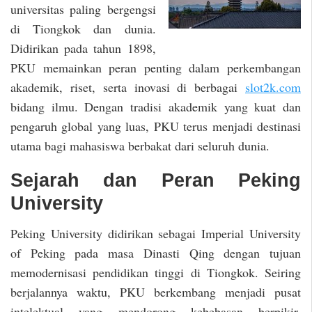
universitas paling bergengsi
di Tiongkok dan dunia.
Didirikan pada tahun 1898,
PKU memainkan peran penting dalam perkembangan
akademik, riset, serta inovasi di berbagai
slot2k.com
bidang ilmu. Dengan tradisi akademik yang kuat dan
pengaruh global yang luas, PKU terus menjadi destinasi
utama bagi mahasiswa berbakat dari seluruh dunia.
Sejarah dan Peran Peking
University
Peking University didirikan sebagai Imperial University
of Peking pada masa Dinasti Qing dengan tujuan
memodernisasi pendidikan tinggi di Tiongkok. Seiring
berjalannya waktu, PKU berkembang menjadi pusat
intelektual yang mendorong kebebasan berpikir,