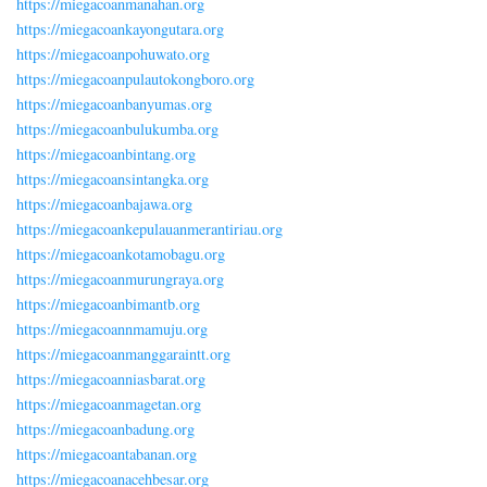
https://miegacoanmanahan.org
https://miegacoankayongutara.org
https://miegacoanpohuwato.org
https://miegacoanpulautokongboro.org
https://miegacoanbanyumas.org
https://miegacoanbulukumba.org
https://miegacoanbintang.org
https://miegacoansintangka.org
https://miegacoanbajawa.org
https://miegacoankepulauanmerantiriau.org
https://miegacoankotamobagu.org
https://miegacoanmurungraya.org
https://miegacoanbimantb.org
https://miegacoannmamuju.org
https://miegacoanmanggaraintt.org
https://miegacoanniasbarat.org
https://miegacoanmagetan.org
https://miegacoanbadung.org
https://miegacoantabanan.org
https://miegacoanacehbesar.org