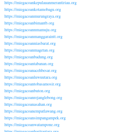
https://miegacoankepulauanmerantiriau.org
https://miegacoankotamobagu.org
https://miegacoanmurungraya.org
https://miegacoanbimantb.org
https://miegacoannmamuju.org
https://miegacoanmanggaraintt.org
https://miegacoanniasbarat.org
https://miegacoanmagetan.org
https://miegacoanbadung.org
https://miegacoantabanan.org
https://miegacoanacehbesar.org
https://miegacoanluwuutara.org
https://miegacoantobasamosir.org
https://miegacoanbuton.org
https://miegacoanrejanglebong.org
https://miegacoanasahan.org
https://miegacoanempatlawang.org
https://miegacoansimpangampek.org
https://miegacoanwatampone.org
https://miegacoanbaritoutara.org