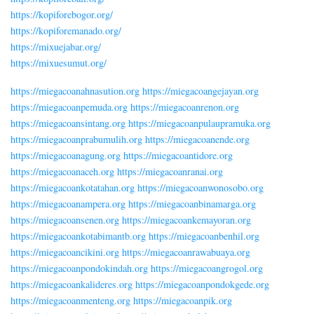
https://kopiforebogor.org/
https://kopiforemanado.org/
https://mixuejabar.org/
https://mixuesumut.org/
https://miegacoanahnasution.org
https://miegacoangejayan.org
https://miegacoanpemuda.org
https://miegacoanrenon.org
https://miegacoansintang.org
https://miegacoanpulaupramuka.org
https://miegacoanprabumulih.org
https://miegacoanende.org
https://miegacoanagung.org
https://miegacoantidore.org
https://miegacoanaceh.org
https://miegacoanranai.org
https://miegacoankotatahan.org
https://miegacoanwonosobo.org
https://miegacoanampera.org
https://miegacoanbinamarga.org
https://miegacoansenen.org
https://miegacoankemayoran.org
https://miegacoankotabimantb.org
https://miegacoanbenhil.org
https://miegacoancikini.org
https://miegacoanrawabuaya.org
https://miegacoanpondokindah.org
https://miegacoangrogol.org
https://miegacoankalideres.org
https://miegacoanpondokgede.org
https://miegacoanmenteng.org
https://miegacoanpik.org