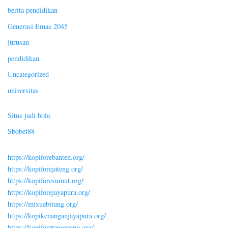
berita pendidikan
Generasi Emas 2045
jurusan
pendidikan
Uncategorized
universitas
Situs judi bola
Sbobet88
https://kopiforebanten.org/
https://kopiforejateng.org/
https://kopiforesumut.org/
https://kopiforejayapura.org/
https://mixuebitung.org/
https://kopikenanganjayapura.org/
https://kopiforetangerang.org/