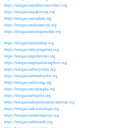
https://miegacoanpahlawanrevolusi.org
https://miegacoanpakerisan.org
https://miegacoanmadiun.org
https://miegacoandrmansyur.org
https://miegacoansmrajamedan.org
https://miegacoanmanahan.org
https://miegacoankayongutara.org
https://miegacoanpohuwato.org
https://miegacoanpulautokongboro.org
https://miegacoanbanyumas.org
https://miegacoanbulukumba.org
https://miegacoanbintang.org
https://miegacoansintangka.org
https://miegacoanbajawa.org
https://miegacoankepulauanmerantiriau.org
https://miegacoankotamobagu.org
https://miegacoanmurungraya.org
https://miegacoanbimantb.org