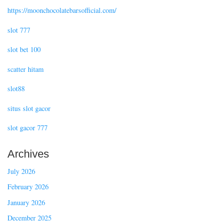
https://moonchocolatebarsofficial.com/
slot 777
slot bet 100
scatter hitam
slot88
situs slot gacor
slot gacor 777
Archives
July 2026
February 2026
January 2026
December 2025