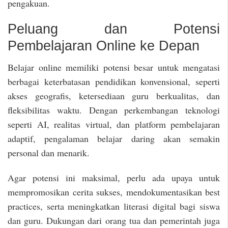
pengakuan.
Peluang dan Potensi
Pembelajaran Online ke Depan
Belajar online memiliki potensi besar untuk mengatasi
berbagai keterbatasan pendidikan konvensional, seperti
akses geografis, ketersediaan guru berkualitas, dan
fleksibilitas waktu. Dengan perkembangan teknologi
seperti AI, realitas virtual, dan platform pembelajaran
adaptif, pengalaman belajar daring akan semakin
personal dan menarik.
Agar potensi ini maksimal, perlu ada upaya untuk
mempromosikan cerita sukses, mendokumentasikan best
practices, serta meningkatkan literasi digital bagi siswa
dan guru. Dukungan dari orang tua dan pemerintah juga