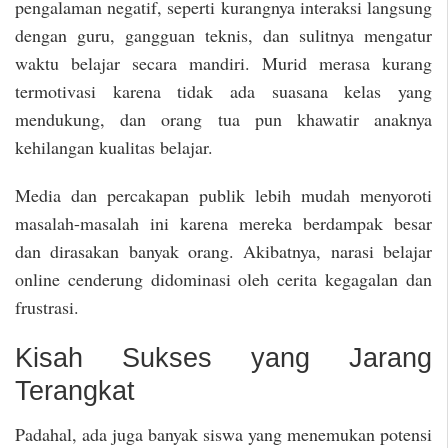
pengalaman negatif, seperti kurangnya interaksi langsung
dengan guru, gangguan teknis, dan sulitnya mengatur
waktu belajar secara mandiri. Murid merasa kurang
termotivasi karena tidak ada suasana kelas yang
mendukung, dan orang tua pun khawatir anaknya
kehilangan kualitas belajar.
Media dan percakapan publik lebih mudah menyoroti
masalah-masalah ini karena mereka berdampak besar
dan dirasakan banyak orang. Akibatnya, narasi belajar
online cenderung didominasi oleh cerita kegagalan dan
frustrasi.
Kisah Sukses yang Jarang
Terangkat
Padahal, ada juga banyak siswa yang menemukan potensi