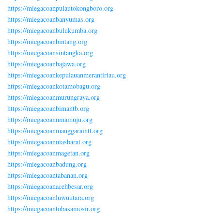
https://miegacoanpulautokongboro.org
https://miegacoanbanyumas.org
https://miegacoanbulukumba.org
https://miegacoanbintang.org
https://miegacoansintangka.org
https://miegacoanbajawa.org
https://miegacoankepulauanmerantiriau.org
https://miegacoankotamobagu.org
https://miegacoanmurungraya.org
https://miegacoanbimantb.org
https://miegacoannmamuju.org
https://miegacoanmanggaraintt.org
https://miegacoanniasbarat.org
https://miegacoanmagetan.org
https://miegacoanbadung.org
https://miegacoantabanan.org
https://miegacoanacehbesar.org
https://miegacoanluwuutara.org
https://miegacoantobasamosir.org