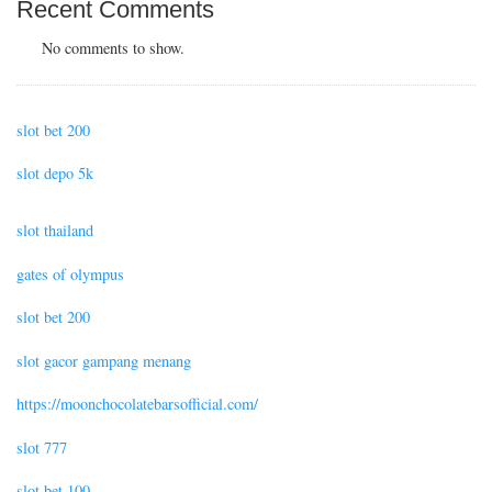
Recent Comments
No comments to show.
slot bet 200
slot depo 5k
slot thailand
gates of olympus
slot bet 200
slot gacor gampang menang
https://moonchocolatebarsofficial.com/
slot 777
slot bet 100