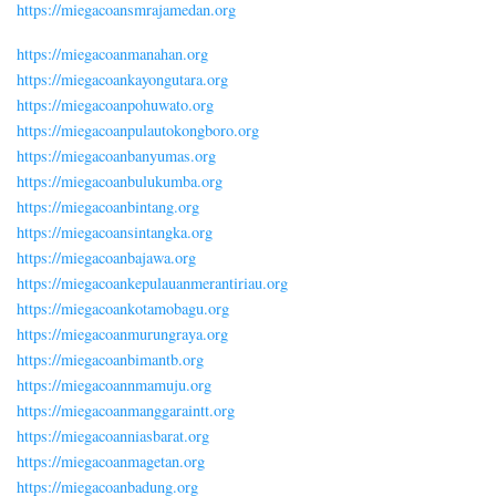
https://miegacoansmrajamedan.org
https://miegacoanmanahan.org
https://miegacoankayongutara.org
https://miegacoanpohuwato.org
https://miegacoanpulautokongboro.org
https://miegacoanbanyumas.org
https://miegacoanbulukumba.org
https://miegacoanbintang.org
https://miegacoansintangka.org
https://miegacoanbajawa.org
https://miegacoankepulauanmerantiriau.org
https://miegacoankotamobagu.org
https://miegacoanmurungraya.org
https://miegacoanbimantb.org
https://miegacoannmamuju.org
https://miegacoanmanggaraintt.org
https://miegacoanniasbarat.org
https://miegacoanmagetan.org
https://miegacoanbadung.org