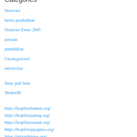
beasiswa
berita pendidikan
Generasi Emas 2045
jurusan
pendidikan
Uncategorized
universitas
Situs judi bola
Sbobet88
https://kopiforebanten.org/
https://kopiforejateng.org/
https://kopiforesumut.org/
https://kopiforejayapura.org/
https://mixuebitung.org/