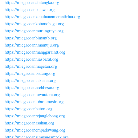
https://miegacoansintangka.org
https://miegacoanbajawa.org
https://miegacoankepulauanmerantiriau.org
https://miegacoankotamobagu.org
https://miegacoanmurungraya.org
https://miegacoanbimantb.org
https://miegacoannmamuju.org
https://miegacoanmanggaraintt.org
https://miegacoanniasbarat.org
https://miegacoanmagetan.org
https://miegacoanbadung.org
https://miegacoantabanan.org
https://miegacoanacehbesar.org
https://miegacoanluwuutara.org
https://miegacoantobasamosir.org
https://miegacoanbuton.org
https://miegacoanrejanglebong.org
https://miegacoanasahan.org
https://miegacoanempatlawang.org
https://miegacoansimpangampek.org