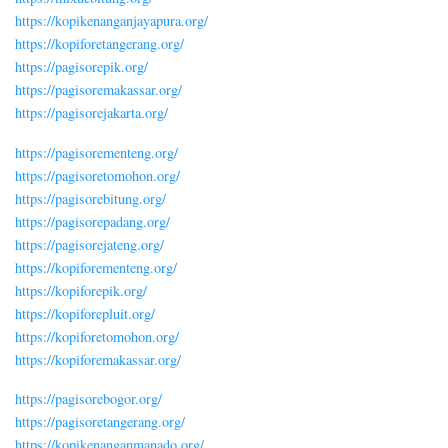
https://kopikenanganjayapura.org/
https://kopiforetangerang.org/
https://pagisorepik.org/
https://pagisoremakassar.org/
https://pagisorejakarta.org/
https://pagisorementeng.org/
https://pagisoretomohon.org/
https://pagisorebitung.org/
https://pagisorepadang.org/
https://pagisorejateng.org/
https://kopiforementeng.org/
https://kopiforepik.org/
https://kopiforepluit.org/
https://kopiforetomohon.org/
https://kopiforemakassar.org/
https://pagisorebogor.org/
https://pagisoretangerang.org/
https://kopikenanganmanado.org/