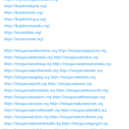
https://kopiforedepok.org/
https://kopiforebali.org/
https://kopiforebogor.org/
https://kopiforemanado.org/
https://mixuejabar.org/
https://mixuesumut.org/
https://miegacoanahnasution.org
https://miegacoangejayan.org
https://miegacoanpemuda.org
https://miegacoanrenon.org
https://miegacoansintang.org
https://miegacoanpulaupramuka.org
https://miegacoanprabumulih.org
https://miegacoanende.org
https://miegacoanagung.org
https://miegacoantidore.org
https://miegacoanaceh.org
https://miegacoanranai.org
https://miegacoankotatahan.org
https://miegacoanwonosobo.org
https://miegacoanampera.org
https://miegacoanbinamarga.org
https://miegacoansenen.org
https://miegacoankemayoran.org
https://miegacoankotabimantb.org
https://miegacoanbenhil.org
https://miegacoancikini.org
https://miegacoanrawabuaya.org
https://miegacoanpondokindah.org
https://miegacoangrogol.org