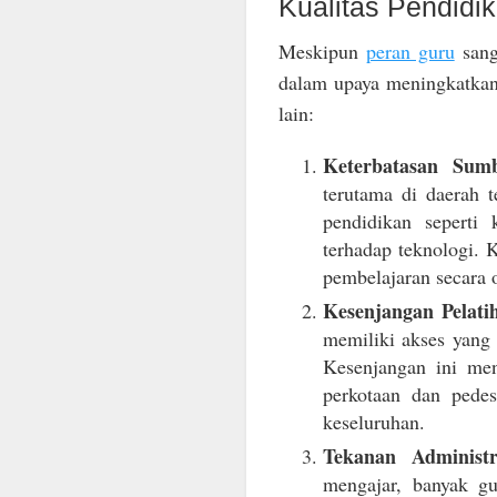
Kualitas Pendidi
Meskipun
peran guru
sang
dalam upaya meningkatkan 
lain:
Keterbatasan Sumb
terutama di daerah t
pendidikan seperti 
terhadap teknologi.
pembelajaran secara 
Kesenjangan Pelati
memiliki akses yang
Kesenjangan ini men
perkotaan dan pedes
keseluruhan.
Tekanan Administ
mengajar, banyak gu