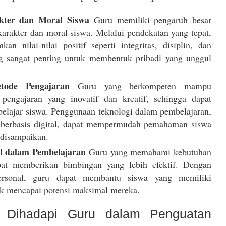
kter dan Moral Siswa
Guru memiliki pengaruh besar
rakter dan moral siswa. Melalui pendekatan yang tepat,
n nilai-nilai positif seperti integritas, disiplin, dan
g sangat penting untuk membentuk pribadi yang unggul
tode Pengajaran
Guru yang berkompeten mampu
engajaran yang inovatif dan kreatif, sehingga dapat
elajar siswa. Penggunaan teknologi dalam pembelajaran,
n berbasis digital, dapat mempermudah pemahaman siswa
 disampaikan.
l dalam Pembelajaran
Guru yang memahami kebutuhan
pat memberikan bimbingan yang lebih efektif. Dengan
ersonal, guru dapat membantu siswa yang memiliki
tuk mencapai potensi maksimal mereka.
 Dihadapi Guru dalam Penguatan