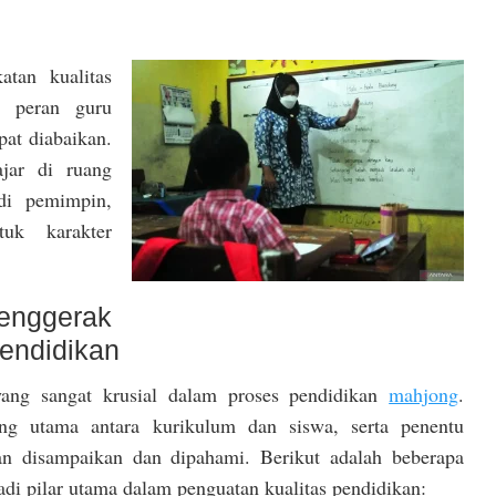
atan kualitas
, peran guru
pat diabaikan.
jar di ruang
adi pemimpin,
tuk karakter
enggerak
endidikan
ng sangat krusial dalam proses pendidikan
mahjong
.
g utama antara kurikulum dan siswa, serta penentu
an disampaikan dan dipahami. Berikut adalah beberapa
di pilar utama dalam penguatan kualitas pendidikan: