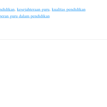
endidikan
,
kesejahteraan guru
,
kualitas pendidikan
peran guru dalam pendidikan