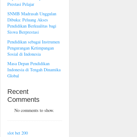
Prestasi Pelajar
SNMB Madrasah Unggulan
Dibuka: Peluang Akses
Pendidikan Berkualitas bagi
Siswa Berprestasi
Pendidikan sebagai Instrumen
Pengurangan Ketimpangan
Sosial di Indonesia
Masa Depan Pendidikan
Indonesia di Tengah Dinamika
Global
Recent
Comments
No comments to show.
slot bet 200