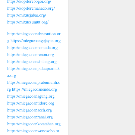
https://kopiforebogor.org/
https://kopiforemanado.org/
https://mixuejabar.org/
https://mixuesumut.org/
https://miegacoanahnasution.or
g
https://miegacoangejayan.org
https://miegacoanpemuda.org
https://miegacoanrenon.org
https://miegacoansintang.org
https://miegacoanpulaupramuk
a.org
https://miegacoanprabumulih.o
rg
https://miegacoanende.org
https://miegacoanagung.org
https://miegacoantidore.org
https://miegacoanaceh.org
https://miegacoanranai.org
https://miegacoankotatahan.org
https://miegacoanwonosobo.or