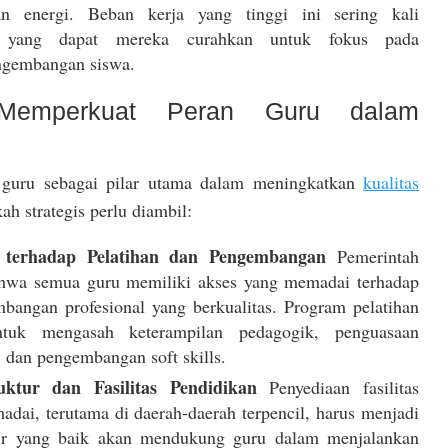
 energi. Beban kerja yang tinggi ini sering kali
 yang dapat mereka curahkan untuk fokus pada
ngembangan siswa.
 Memperkuat Peran Guru dalam
guru sebagai pilar utama dalam meningkatkan
kualitas
ah strategis perlu diambil:
 terhadap Pelatihan dan Pengembangan
Pemerintah
hwa semua guru memiliki akses yang memadai terhadap
bangan profesional yang berkualitas. Program pelatihan
ntuk mengasah keterampilan pedagogik, penguasaan
, dan pengembangan soft skills.
uktur dan Fasilitas Pendidikan
Penyediaan fasilitas
dai, terutama di daerah-daerah terpencil, harus menjadi
uktur yang baik akan mendukung guru dalam menjalankan