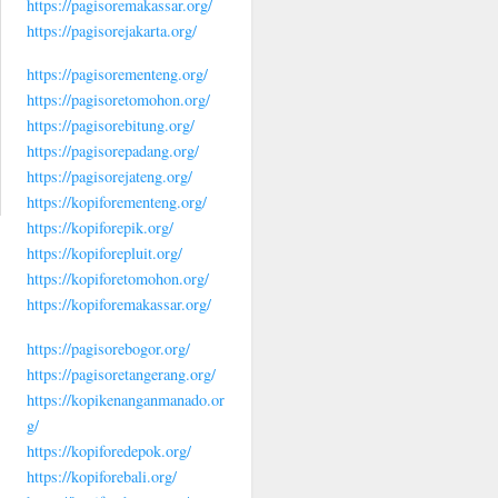
https://pagisoremakassar.org/
https://pagisorejakarta.org/
https://pagisorementeng.org/
https://pagisoretomohon.org/
https://pagisorebitung.org/
https://pagisorepadang.org/
https://pagisorejateng.org/
https://kopiforementeng.org/
https://kopiforepik.org/
https://kopiforepluit.org/
https://kopiforetomohon.org/
https://kopiforemakassar.org/
https://pagisorebogor.org/
https://pagisoretangerang.org/
https://kopikenanganmanado.or
g/
https://kopiforedepok.org/
https://kopiforebali.org/