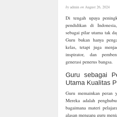
by
admin
on
August 26, 2024
Di tengah upaya peningk
pendidikan di Indonesia
sebagai pilar utama tak da
Guru bukan hanya penga
kelas, tetapi juga menj
inspirator, dan pemben
generasi penerus bangsa.
Guru sebagai P
Utama Kualitas P
Guru memainkan peran ya
Mereka adalah penghubun
bagaimana materi pelajar
alasan mengapa guru menja