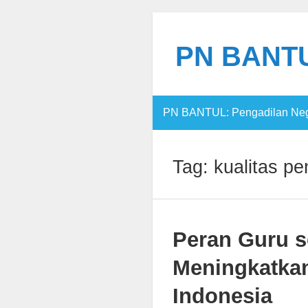
PN BANTUL
PN BANTUL: Pengadilan Nege
Tag:
kualitas pe
Peran Guru s
Meningkatkan
Indonesia