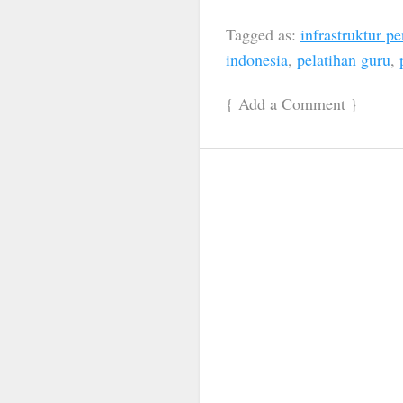
Tagged as:
infrastruktur p
indonesia
,
pelatihan guru
,
{
Add a Comment
}