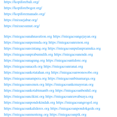
https://kopiforebali.org/
https://kopiforebogor.org/
https://kopiforemanado.org/
https://mixuejabar.org/
https://mixuesumut.org/
https://miegacoanahnasution.org
https://miegacoangejayan.org
https://miegacoanpemuda.org
https://miegacoanrenon.org
https://miegacoansintang.org
https://miegacoanpulaupramuka.org
https://miegacoanprabumulih.org
https://miegacoanende.org
https://miegacoanagung.org
https://miegacoantidore.org
https://miegacoanaceh.org
https://miegacoanranai.org
https://miegacoankotatahan.org
https://miegacoanwonosobo.org
https://miegacoanampera.org
https://miegacoanbinamarga.org
https://miegacoansenen.org
https://miegacoankemayoran.org
https://miegacoankotabimantb.org
https://miegacoanbenhil.org
https://miegacoancikini.org
https://miegacoanrawabuaya.org
https://miegacoanpondokindah.org
https://miegacoangrogol.org
https://miegacoankalideres.org
https://miegacoanpondokgede.org
https://miegacoanmenteng.org
https://miegacoanpik.org