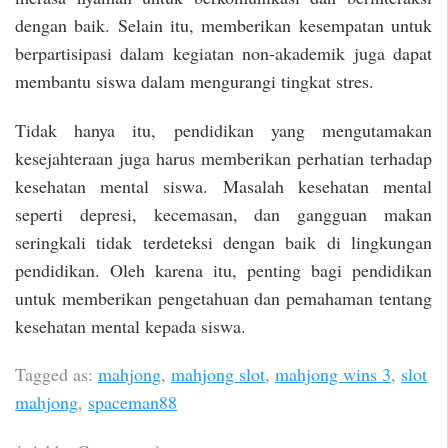
dengan baik. Selain itu, memberikan kesempatan untuk
berpartisipasi dalam kegiatan non-akademik juga dapat
membantu siswa dalam mengurangi tingkat stres.
Tidak hanya itu, pendidikan yang mengutamakan
kesejahteraan juga harus memberikan perhatian terhadap
kesehatan mental siswa. Masalah kesehatan mental
seperti depresi, kecemasan, dan gangguan makan
seringkali tidak terdeteksi dengan baik di lingkungan
pendidikan. Oleh karena itu, penting bagi pendidikan
untuk memberikan pengetahuan dan pemahaman tentang
kesehatan mental kepada siswa.
Tagged as:
mahjong
,
mahjong slot
,
mahjong wins 3
,
slot
mahjong
,
spaceman88