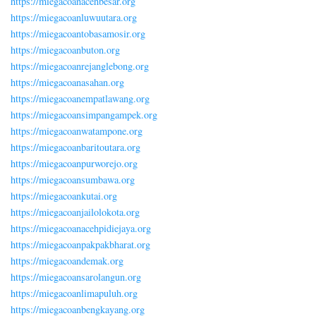
https://miegacoanacehbesar.org
https://miegacoanluwuutara.org
https://miegacoantobasamosir.org
https://miegacoanbuton.org
https://miegacoanrejanglebong.org
https://miegacoanasahan.org
https://miegacoanempatlawang.org
https://miegacoansimpangampek.org
https://miegacoanwatampone.org
https://miegacoanbaritoutara.org
https://miegacoanpurworejo.org
https://miegacoansumbawa.org
https://miegacoankutai.org
https://miegacoanjailolokota.org
https://miegacoanacehpidiejaya.org
https://miegacoanpakpakbharat.org
https://miegacoandemak.org
https://miegacoansarolangun.org
https://miegacoanlimapuluh.org
https://miegacoanbengkayang.org