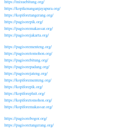
https://mixuebitung.org/
https://kopikenanganjayapura.org/
https://kopiforetangerang.org/
https://pagisorepik.org/
https://pagisoremakassar.org/
https://pagisorejakarta.org/
https://pagisorementeng.org/
https://pagisoretomohon.org/
https://pagisorebitung.org/
https://pagisorepadang.org/
https://pagisorejateng.org/
https://kopiforementeng.org/
https://kopiforepik.org/
https://kopiforepluit.org/
https://kopiforetomohon.org/
https://kopiforemakassar.org/
https://pagisorebogor.org/
https://pagisoretangerang.org/