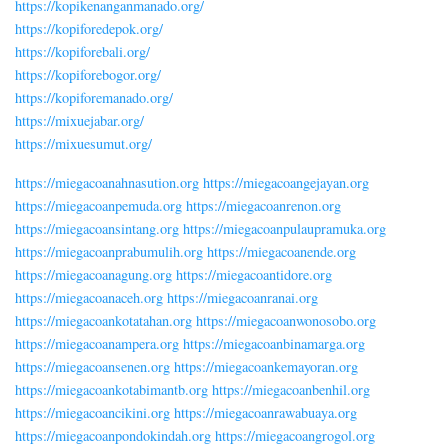
https://kopikenanganmanado.org/
https://kopiforedepok.org/
https://kopiforebali.org/
https://kopiforebogor.org/
https://kopiforemanado.org/
https://mixuejabar.org/
https://mixuesumut.org/
https://miegacoanahnasution.org
https://miegacoangejayan.org
https://miegacoanpemuda.org
https://miegacoanrenon.org
https://miegacoansintang.org
https://miegacoanpulaupramuka.org
https://miegacoanprabumulih.org
https://miegacoanende.org
https://miegacoanagung.org
https://miegacoantidore.org
https://miegacoanaceh.org
https://miegacoanranai.org
https://miegacoankotatahan.org
https://miegacoanwonosobo.org
https://miegacoanampera.org
https://miegacoanbinamarga.org
https://miegacoansenen.org
https://miegacoankemayoran.org
https://miegacoankotabimantb.org
https://miegacoanbenhil.org
https://miegacoancikini.org
https://miegacoanrawabuaya.org
https://miegacoanpondokindah.org
https://miegacoangrogol.org