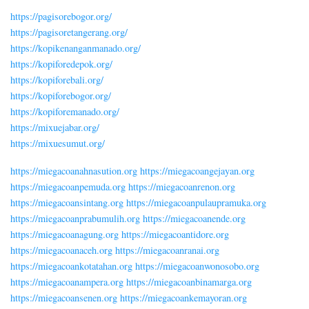
https://pagisorebogor.org/
https://pagisoretangerang.org/
https://kopikenanganmanado.org/
https://kopiforedepok.org/
https://kopiforebali.org/
https://kopiforebogor.org/
https://kopiforemanado.org/
https://mixuejabar.org/
https://mixuesumut.org/
https://miegacoanahnasution.org
https://miegacoangejayan.org
https://miegacoanpemuda.org
https://miegacoanrenon.org
https://miegacoansintang.org
https://miegacoanpulaupramuka.org
https://miegacoanprabumulih.org
https://miegacoanende.org
https://miegacoanagung.org
https://miegacoantidore.org
https://miegacoanaceh.org
https://miegacoanranai.org
https://miegacoankotatahan.org
https://miegacoanwonosobo.org
https://miegacoanampera.org
https://miegacoanbinamarga.org
https://miegacoansenen.org
https://miegacoankemayoran.org