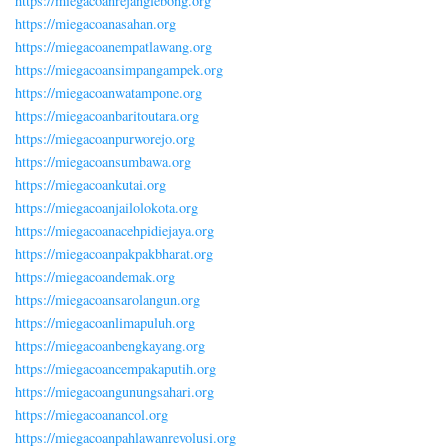
https://miegacoanrejanglebong.org
https://miegacoanasahan.org
https://miegacoanempatlawang.org
https://miegacoansimpangampek.org
https://miegacoanwatampone.org
https://miegacoanbaritoutara.org
https://miegacoanpurworejo.org
https://miegacoansumbawa.org
https://miegacoankutai.org
https://miegacoanjailolokota.org
https://miegacoanacehpidiejaya.org
https://miegacoanpakpakbharat.org
https://miegacoandemak.org
https://miegacoansarolangun.org
https://miegacoanlimapuluh.org
https://miegacoanbengkayang.org
https://miegacoancempakaputih.org
https://miegacoangunungsahari.org
https://miegacoanancol.org
https://miegacoanpahlawanrevolusi.org