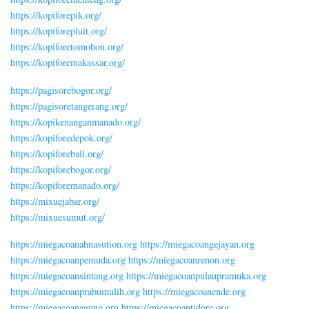
https://kopiforepik.org/
https://kopiforepluit.org/
https://kopiforetomohon.org/
https://kopiforemakassar.org/
https://pagisorebogor.org/
https://pagisoretangerang.org/
https://kopikenanganmanado.org/
https://kopiforedepok.org/
https://kopiforebali.org/
https://kopiforebogor.org/
https://kopiforemanado.org/
https://mixuejabar.org/
https://mixuesumut.org/
https://miegacoanahnasution.org
https://miegacoangejayan.org
https://miegacoanpemuda.org
https://miegacoanrenon.org
https://miegacoansintang.org
https://miegacoanpulaupramuka.org
https://miegacoanprabumulih.org
https://miegacoanende.org
https://miegacoanagung.org
https://miegacoantidore.org