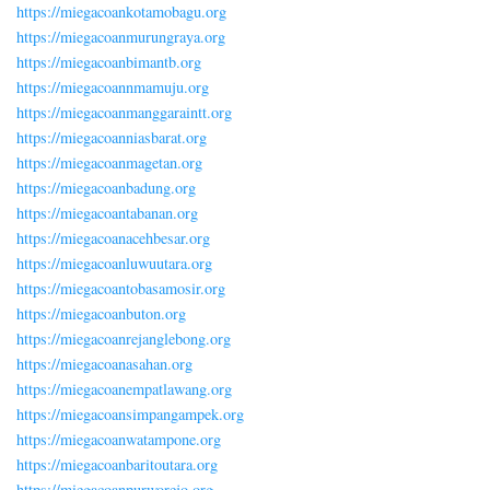
https://miegacoankotamobagu.org
https://miegacoanmurungraya.org
https://miegacoanbimantb.org
https://miegacoannmamuju.org
https://miegacoanmanggaraintt.org
https://miegacoanniasbarat.org
https://miegacoanmagetan.org
https://miegacoanbadung.org
https://miegacoantabanan.org
https://miegacoanacehbesar.org
https://miegacoanluwuutara.org
https://miegacoantobasamosir.org
https://miegacoanbuton.org
https://miegacoanrejanglebong.org
https://miegacoanasahan.org
https://miegacoanempatlawang.org
https://miegacoansimpangampek.org
https://miegacoanwatampone.org
https://miegacoanbaritoutara.org
https://miegacoanpurworejo.org