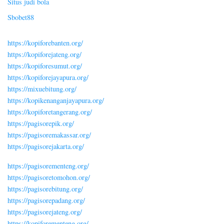
Situs judi bola
Sbobet88
https://kopiforebanten.org/
https://kopiforejateng.org/
https://kopiforesumut.org/
https://kopiforejayapura.org/
https://mixuebitung.org/
https://kopikenanganjayapura.org/
https://kopiforetangerang.org/
https://pagisorepik.org/
https://pagisoremakassar.org/
https://pagisorejakarta.org/
https://pagisorementeng.org/
https://pagisoretomohon.org/
https://pagisorebitung.org/
https://pagisorepadang.org/
https://pagisorejateng.org/
https://kopiforementeng.org/