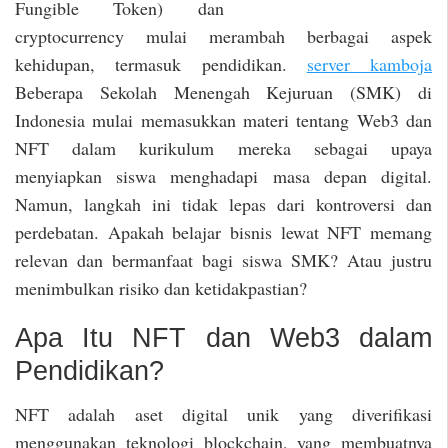
Fungible Token) dan
cryptocurrency mulai merambah berbagai aspek
kehidupan, termasuk pendidikan.
server kamboja
Beberapa Sekolah Menengah Kejuruan (SMK) di
Indonesia mulai memasukkan materi tentang Web3 dan
NFT dalam kurikulum mereka sebagai upaya
menyiapkan siswa menghadapi masa depan digital.
Namun, langkah ini tidak lepas dari kontroversi dan
perdebatan. Apakah belajar bisnis lewat NFT memang
relevan dan bermanfaat bagi siswa SMK? Atau justru
menimbulkan risiko dan ketidakpastian?
Apa Itu NFT dan Web3 dalam
Pendidikan?
NFT adalah aset digital unik yang diverifikasi
menggunakan teknologi blockchain, yang membuatnya