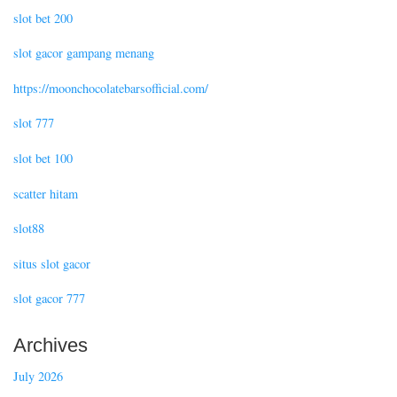
slot bet 200
slot gacor gampang menang
https://moonchocolatebarsofficial.com/
slot 777
slot bet 100
scatter hitam
slot88
situs slot gacor
slot gacor 777
Archives
July 2026