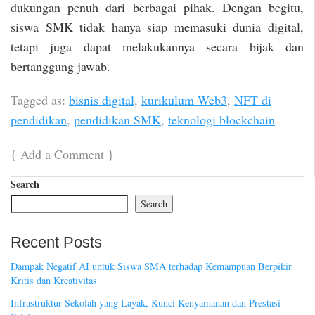
dukungan penuh dari berbagai pihak. Dengan begitu,
siswa SMK tidak hanya siap memasuki dunia digital,
tetapi juga dapat melakukannya secara bijak dan
bertanggung jawab.
Tagged as:
bisnis digital
,
kurikulum Web3
,
NFT di
pendidikan
,
pendidikan SMK
,
teknologi blockchain
{
Add a Comment
}
Search
Search
Recent Posts
Dampak Negatif AI untuk Siswa SMA terhadap Kemampuan Berpikir
Kritis dan Kreativitas
Infrastruktur Sekolah yang Layak, Kunci Kenyamanan dan Prestasi