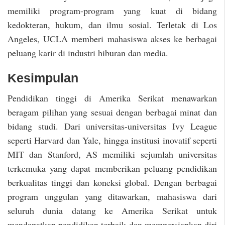
memiliki program-program yang kuat di bidang
kedokteran, hukum, dan ilmu sosial. Terletak di Los
Angeles, UCLA memberi mahasiswa akses ke berbagai
peluang karir di industri hiburan dan media.
Kesimpulan
Pendidikan tinggi di Amerika Serikat menawarkan
beragam pilihan yang sesuai dengan berbagai minat dan
bidang studi. Dari universitas-universitas Ivy League
seperti Harvard dan Yale, hingga institusi inovatif seperti
MIT dan Stanford, AS memiliki sejumlah universitas
terkemuka yang dapat memberikan peluang pendidikan
berkualitas tinggi dan koneksi global. Dengan berbagai
program unggulan yang ditawarkan, mahasiswa dari
seluruh dunia datang ke Amerika Serikat untuk
mendapatkan pendidikan terbaik dan mempersiapkan diri