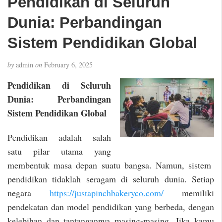
Pendidikan di Seluruh
Dunia: Perbandingan
Sistem Pendidikan Global
by
admin
on
February 6, 2025
Pendidikan di Seluruh
Dunia: Perbandingan
Sistem Pendidikan Global
Pendidikan adalah salah
satu pilar utama yang
membentuk masa depan suatu bangsa. Namun, sistem
pendidikan tidaklah seragam di seluruh dunia. Setiap
negara
https://justapinchbakeryco.com/
memiliki
pendekatan dan model pendidikan yang berbeda, dengan
kelebihan dan tantangannya masing-masing. Jika kamu