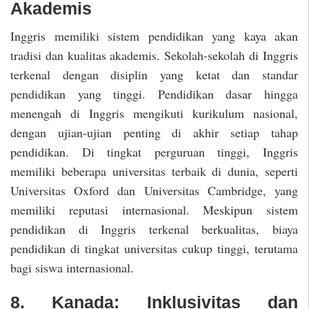
Akademis
Inggris memiliki sistem pendidikan yang kaya akan
tradisi dan kualitas akademis. Sekolah-sekolah di Inggris
terkenal dengan disiplin yang ketat dan standar
pendidikan yang tinggi. Pendidikan dasar hingga
menengah di Inggris mengikuti kurikulum nasional,
dengan ujian-ujian penting di akhir setiap tahap
pendidikan. Di tingkat perguruan tinggi, Inggris
memiliki beberapa universitas terbaik di dunia, seperti
Universitas Oxford dan Universitas Cambridge, yang
memiliki reputasi internasional. Meskipun sistem
pendidikan di Inggris terkenal berkualitas, biaya
pendidikan di tingkat universitas cukup tinggi, terutama
bagi siswa internasional.
8. Kanada: Inklusivitas dan