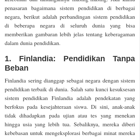
penasaran bagaimana sistem pendidikan di berbagai
negara, berikut adalah perbandingan sistem pendidikan
di beberapa negara di seluruh dunia yang bisa
memberikan gambaran lebih jelas tentang keberagaman
dalam dunia pendidikan.
1. Finlandia: Pendidikan Tanpa
Beban
Finlandia sering dianggap sebagai negara dengan sistem
pendidikan terbaik di dunia. Salah satu kunci kesuksesan
sistem pendidikan Finlandia adalah pendekatan yang
berfokus pada kesejahteraan siswa. Di sini, anak-anak
tidak dihadapkan pada ujian atau tes yang menekan
hingga usia yang lebih tua. Sebaliknya, mereka diberi
kebebasan untuk mengeksplorasi berbagai minat mereka