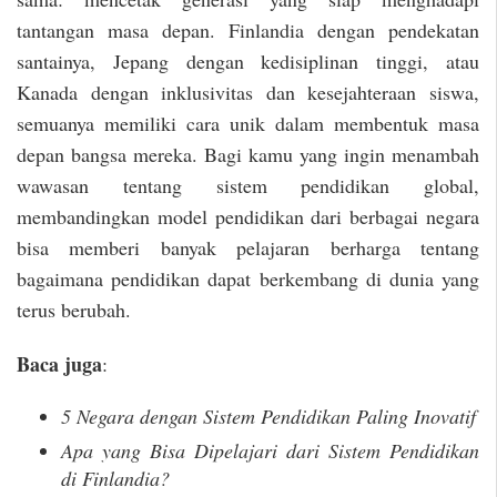
tantangan masa depan. Finlandia dengan pendekatan
santainya, Jepang dengan kedisiplinan tinggi, atau
Kanada dengan inklusivitas dan kesejahteraan siswa,
semuanya memiliki cara unik dalam membentuk masa
depan bangsa mereka. Bagi kamu yang ingin menambah
wawasan tentang sistem pendidikan global,
membandingkan model pendidikan dari berbagai negara
bisa memberi banyak pelajaran berharga tentang
bagaimana pendidikan dapat berkembang di dunia yang
terus berubah.
Baca juga
:
5 Negara dengan Sistem Pendidikan Paling Inovatif
Apa yang Bisa Dipelajari dari Sistem Pendidikan
di Finlandia?