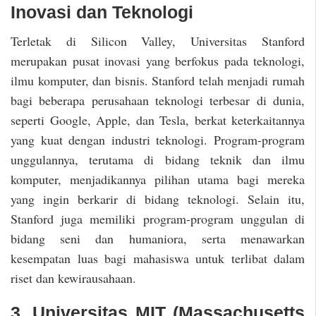
Inovasi dan Teknologi
Terletak di Silicon Valley, Universitas Stanford
merupakan pusat inovasi yang berfokus pada teknologi,
ilmu komputer, dan bisnis. Stanford telah menjadi rumah
bagi beberapa perusahaan teknologi terbesar di dunia,
seperti Google, Apple, dan Tesla, berkat keterkaitannya
yang kuat dengan industri teknologi. Program-program
unggulannya, terutama di bidang teknik dan ilmu
komputer, menjadikannya pilihan utama bagi mereka
yang ingin berkarir di bidang teknologi. Selain itu,
Stanford juga memiliki program-program unggulan di
bidang seni dan humaniora, serta menawarkan
kesempatan luas bagi mahasiswa untuk terlibat dalam
riset dan kewirausahaan.
3. Universitas MIT (Massachusetts