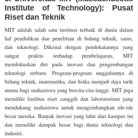
Institute of Technology): Pusat
Riset dan Teknik
MIT adalah salah satu institusi terbaik di dunia dalam
hal pendidikan dan penelitian di bidang teknik, sains,
dan teknologi. Dikenal dengan pendekatannya yang
sangat praktis terhadap pembelajaran, MIT
memfokuskan diri pada inovasi dan pengembangan
teknologi terbaru. Program-program unggulannya di
bidang teknik, matematika, dan fisika menjadi daya tarik
utama bagi mahasiswa yang bercita-cita tinggi. MIT juga
memiliki fasilitas riset canggih dan laboratorium yang
mendukung mahasiswa untuk mengembangkan ide-ide
besar mereka. Banyak inovasi yang lahir dari kampus ini
dan memiliki dampak besar bagi dunia teknologi dan
industri.