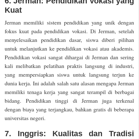
6. Jerman: Pendidikan Vokasi yang
Kuat
Jerman memiliki sistem pendidikan yang unik dengan
fokus kuat pada pendidikan vokasi. Di Jerman, setelah
menyelesaikan pendidikan dasar, siswa diberi pilihan
untuk melanjutkan ke pendidikan vokasi atau akademis.
Pendidikan vokasi sangat dihargai di Jerman dan sering
kali melibatkan pelatihan praktis langsung di industri,
yang mempersiapkan siswa untuk langsung terjun ke
dunia kerja. Ini adalah salah satu alasan mengapa Jerman
memiliki tenaga kerja yang sangat terampil di berbagai
bidang. Pendidikan tinggi di Jerman juga terkenal
dengan biaya yang terjangkau, bahkan gratis di beberapa
universitas negeri.
7. Inggris: Kualitas dan Tradisi