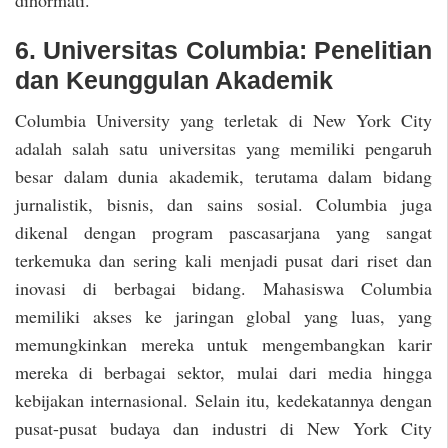
dihormati.
6. Universitas Columbia: Penelitian
dan Keunggulan Akademik
Columbia University yang terletak di New York City
adalah salah satu universitas yang memiliki pengaruh
besar dalam dunia akademik, terutama dalam bidang
jurnalistik, bisnis, dan sains sosial. Columbia juga
dikenal dengan program pascasarjana yang sangat
terkemuka dan sering kali menjadi pusat dari riset dan
inovasi di berbagai bidang. Mahasiswa Columbia
memiliki akses ke jaringan global yang luas, yang
memungkinkan mereka untuk mengembangkan karir
mereka di berbagai sektor, mulai dari media hingga
kebijakan internasional. Selain itu, kedekatannya dengan
pusat-pusat budaya dan industri di New York City