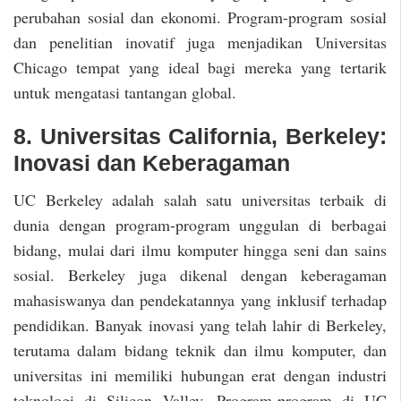
perubahan sosial dan ekonomi. Program-program sosial
dan penelitian inovatif juga menjadikan Universitas
Chicago tempat yang ideal bagi mereka yang tertarik
untuk mengatasi tantangan global.
8. Universitas California, Berkeley:
Inovasi dan Keberagaman
UC Berkeley adalah salah satu universitas terbaik di
dunia dengan program-program unggulan di berbagai
bidang, mulai dari ilmu komputer hingga seni dan sains
sosial. Berkeley juga dikenal dengan keberagaman
mahasiswanya dan pendekatannya yang inklusif terhadap
pendidikan. Banyak inovasi yang telah lahir di Berkeley,
terutama dalam bidang teknik dan ilmu komputer, dan
universitas ini memiliki hubungan erat dengan industri
teknologi di Silicon Valley. Program-program di UC