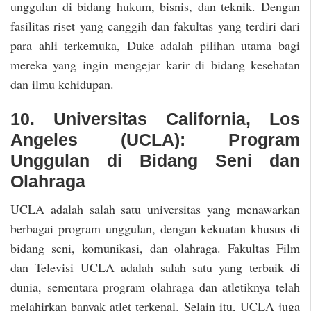
unggulan di bidang hukum, bisnis, dan teknik. Dengan
fasilitas riset yang canggih dan fakultas yang terdiri dari
para ahli terkemuka, Duke adalah pilihan utama bagi
mereka yang ingin mengejar karir di bidang kesehatan
dan ilmu kehidupan.
10. Universitas California, Los
Angeles (UCLA): Program
Unggulan di Bidang Seni dan
Olahraga
UCLA adalah salah satu universitas yang menawarkan
berbagai program unggulan, dengan kekuatan khusus di
bidang seni, komunikasi, dan olahraga. Fakultas Film
dan Televisi UCLA adalah salah satu yang terbaik di
dunia, sementara program olahraga dan atletiknya telah
melahirkan banyak atlet terkenal. Selain itu, UCLA juga