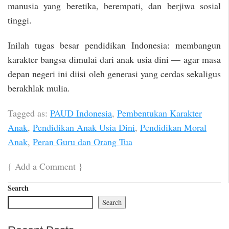
manusia yang beretika, berempati, dan berjiwa sosial
tinggi.
Inilah tugas besar pendidikan Indonesia: membangun
karakter bangsa dimulai dari anak usia dini — agar masa
depan negeri ini diisi oleh generasi yang cerdas sekaligus
berakhlak mulia.
Tagged as:
PAUD Indonesia
,
Pembentukan Karakter
Anak
,
Pendidikan Anak Usia Dini
,
Pendidikan Moral
Anak
,
Peran Guru dan Orang Tua
{
Add a Comment
}
Search
Search