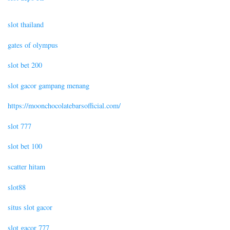
slot thailand
gates of olympus
slot bet 200
slot gacor gampang menang
https://moonchocolatebarsofficial.com/
slot 777
slot bet 100
scatter hitam
slot88
situs slot gacor
slot gacor 777