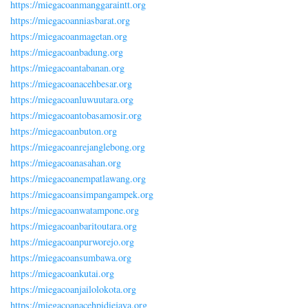
https://miegacoanmanggaraintt.org
https://miegacoanniasbarat.org
https://miegacoanmagetan.org
https://miegacoanbadung.org
https://miegacoantabanan.org
https://miegacoanacehbesar.org
https://miegacoanluwuutara.org
https://miegacoantobasamosir.org
https://miegacoanbuton.org
https://miegacoanrejanglebong.org
https://miegacoanasahan.org
https://miegacoanempatlawang.org
https://miegacoansimpangampek.org
https://miegacoanwatampone.org
https://miegacoanbaritoutara.org
https://miegacoanpurworejo.org
https://miegacoansumbawa.org
https://miegacoankutai.org
https://miegacoanjailolokota.org
https://miegacoanacehpidiejaya.org