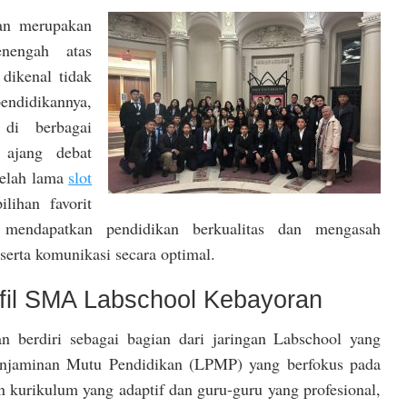
an merupakan
nengah atas
dikenal tidak
endidikannya,
 di berbagai
 ajang debat
 telah lama
slot
lihan favorit
mendapatkan pendidikan berkualitas dan mengasah
serta komunikasi secara optimal.
fil SMA Labschool Kebayoran
 berdiri sebagai bagian dari jaringan Labschool yang
enjaminan Mutu Pendidikan (LPMP) yang berfokus pada
n kurikulum yang adaptif dan guru-guru yang profesional,