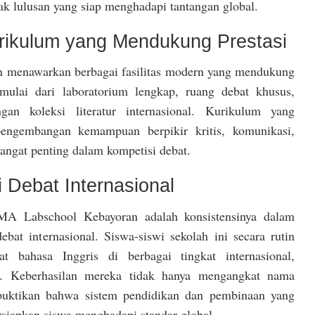
k lulusan yang siap menghadapi tantangan global.
urikulum yang Mendukung Prestasi
 menawarkan berbagai fasilitas modern yang mendukung
 mulai dari laboratorium lengkap, ruang debat khusus,
gan koleksi literatur internasional. Kurikulum yang
engembangan kemampuan berpikir kritis, komunikasi,
sangat penting dalam kompetisi debat.
i Debat Internasional
MA Labschool Kebayoran adalah konsistensinya dalam
ebat internasional. Siswa-siswi sekolah ini secara rutin
at bahasa Inggris di berbagai tingkat internasional,
. Keberhasilan mereka tidak hanya mengangkat nama
mbuktikan bahwa sistem pendidikan dan pembinaan yang
iapkan siswa menghadapi standar global.