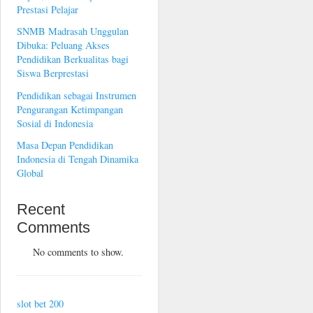
Prestasi Pelajar
SNMB Madrasah Unggulan
Dibuka: Peluang Akses
Pendidikan Berkualitas bagi
Siswa Berprestasi
Pendidikan sebagai Instrumen
Pengurangan Ketimpangan
Sosial di Indonesia
Masa Depan Pendidikan
Indonesia di Tengah Dinamika
Global
Recent
Comments
No comments to show.
slot bet 200