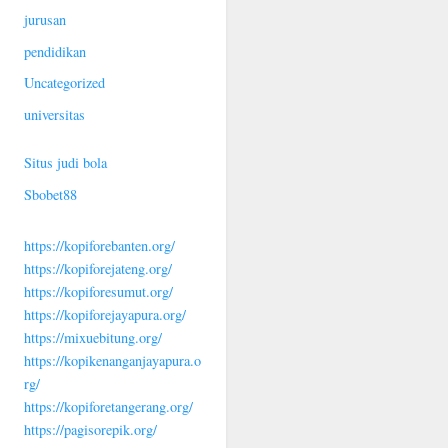
jurusan
pendidikan
Uncategorized
universitas
Situs judi bola
Sbobet88
https://kopiforebanten.org/
https://kopiforejateng.org/
https://kopiforesumut.org/
https://kopiforejayapura.org/
https://mixuebitung.org/
https://kopikenanganjayapura.o
rg/
https://kopiforetangerang.org/
https://pagisorepik.org/