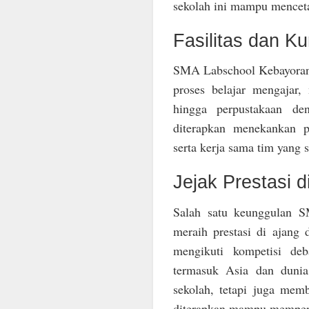
sekolah ini mampu menceta
Fasilitas dan K
SMA Labschool Kebayoran
proses belajar mengajar,
hingga perpustakaan den
diterapkan menekankan p
serta kerja sama tim yang 
Jejak Prestasi d
Salah satu keunggulan S
meraih prestasi di ajang d
mengikuti kompetisi deb
termasuk Asia dan dunia
sekolah, tetapi juga me
diterapkan mampu mempers