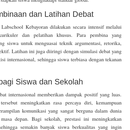
binaan dan Latihan Debat
abschool Kebayoran dilakukan secara intensif melalui
kurikuler dan pelatihan khusus. Para pembina yang
 siswa untuk menguasai teknik argumentasi, retorika,
fektif. Latihan ini juga diiringi dengan simulasi debat yang
si internasional, sehingga siswa terbiasa dengan tekanan
bagi Siswa dan Sekolah
bat internasional memberikan dampak positif yang luas.
tersebut meningkatkan rasa percaya diri, kemampuan
keterampilan komunikasi yang sangat berguna dalam dunia
masa depan. Bagi sekolah, prestasi ini meningkatkan
 sehingga semakin banyak siswa berkualitas yang ingin