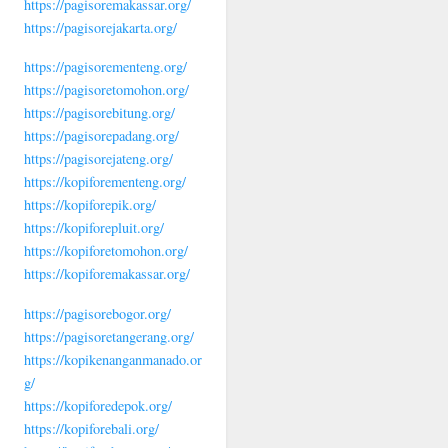
https://pagisoremakassar.org/
https://pagisorejakarta.org/
https://pagisorementeng.org/
https://pagisoretomohon.org/
https://pagisorebitung.org/
https://pagisorepadang.org/
https://pagisorejateng.org/
https://kopiforementeng.org/
https://kopiforepik.org/
https://kopiforepluit.org/
https://kopiforetomohon.org/
https://kopiforemakassar.org/
https://pagisorebogor.org/
https://pagisoretangerang.org/
https://kopikenanganmanado.or
g/
https://kopiforedepok.org/
https://kopiforebali.org/