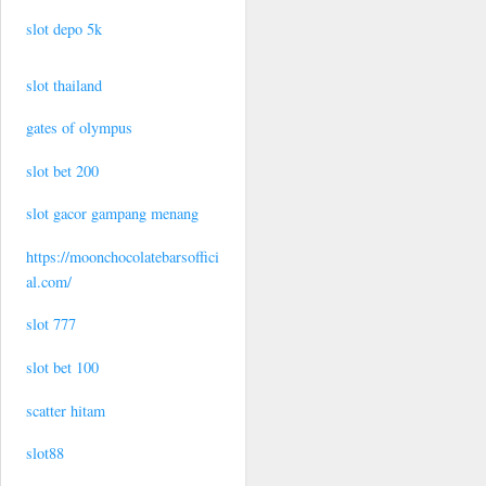
slot depo 5k
slot thailand
gates of olympus
slot bet 200
slot gacor gampang menang
https://moonchocolatebarsoffici
al.com/
slot 777
slot bet 100
scatter hitam
slot88