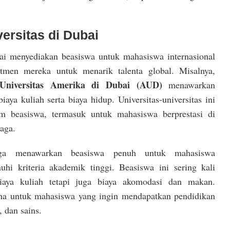
ersitas di Dubai
bai menyediakan beasiswa untuk mahasiswa internasional
itmen mereka untuk menarik talenta global. Misalnya,
Universitas Amerika di Dubai (AUD)
menawarkan
ya kuliah serta biaya hidup. Universitas-universitas ini
am beasiswa, termasuk untuk mahasiswa berprestasi di
aga.
a menawarkan beasiswa penuh untuk mahasiswa
uhi kriteria akademik tinggi. Beasiswa ini sering kali
aya kuliah tetapi juga biaya akomodasi dan makan.
una untuk mahasiswa yang ingin mendapatkan pendidikan
, dan sains.