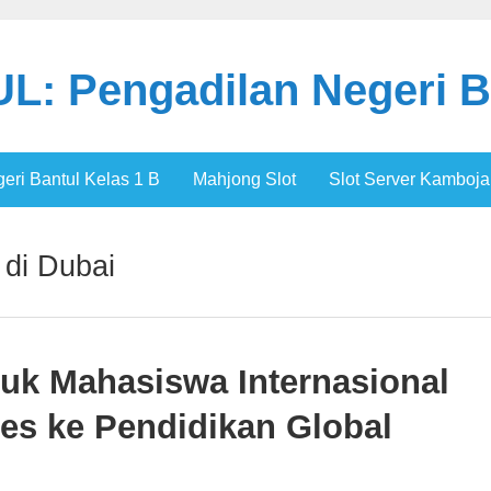
: Pengadilan Negeri B
ri Bantul Kelas 1 B
Mahjong Slot
Slot Server Kamboja
 di Dubai
uk Mahasiswa Internasional
ses ke Pendidikan Global