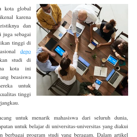
u kota global
ikenal karena
ristiknya dan
i juga sebagai
ikan tinggi di
nasional
depo
kan studi di
na kota ini
uang beasiswa
ereka untuk
ualitas tinggi
rjangkau.
ncang untuk menarik mahasiswa dari seluruh dunia,
tan untuk belajar di universitas-universitas yang diakui
gan berbagai program studi yang beragam. Dalam artikel