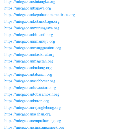
https://miegacoansintangka.org
https://miegacoanbajawa.org
https://miegacoankepulauanmerantiriau.org
https://miegacoankotamobagu.org
https://miegacoanmurungraya.org
https://miegacoanbimantb.org
https://miegacoannmamuju.org
https://miegacoanmanggaraintt.org
https://miegacoanniasbarat.org
https://miegacoanmagetan.org
https://miegacoanbadung.org
https://miegacoantabanan.org
https://miegacoanacehbesar.org
https://miegacoanluwuutara.org
https://miegacoantobasamosir.org
https://miegacoanbuton.org
https://miegacoanrejanglebong.org
https://miegacoanasahan.org
https://miegacoanempatlawang.org
https://miegacoansimpangampek.org