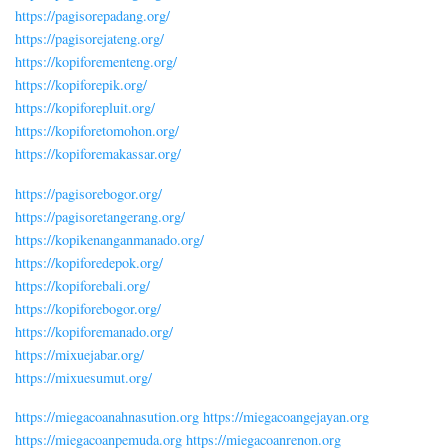
https://pagisorepadang.org/
https://pagisorejateng.org/
https://kopiforementeng.org/
https://kopiforepik.org/
https://kopiforepluit.org/
https://kopiforetomohon.org/
https://kopiforemakassar.org/
https://pagisorebogor.org/
https://pagisoretangerang.org/
https://kopikenanganmanado.org/
https://kopiforedepok.org/
https://kopiforebali.org/
https://kopiforebogor.org/
https://kopiforemanado.org/
https://mixuejabar.org/
https://mixuesumut.org/
https://miegacoanahnasution.org
https://miegacoangejayan.org
https://miegacoanpemuda.org
https://miegacoanrenon.org