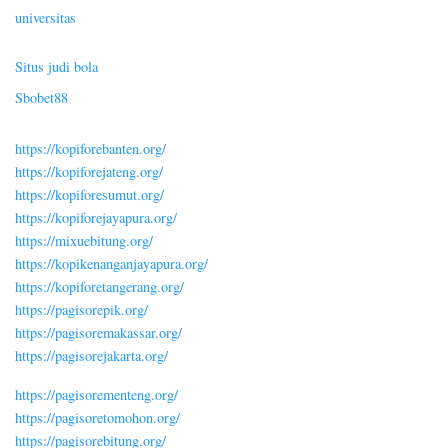
universitas
Situs judi bola
Sbobet88
https://kopiforebanten.org/
https://kopiforejateng.org/
https://kopiforesumut.org/
https://kopiforejayapura.org/
https://mixuebitung.org/
https://kopikenanganjayapura.org/
https://kopiforetangerang.org/
https://pagisorepik.org/
https://pagisoremakassar.org/
https://pagisorejakarta.org/
https://pagisorementeng.org/
https://pagisoretomohon.org/
https://pagisorebitung.org/