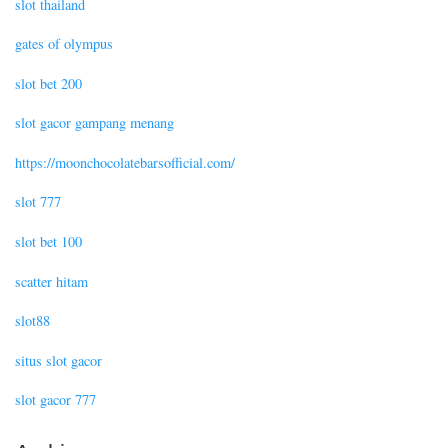
slot thailand
gates of olympus
slot bet 200
slot gacor gampang menang
https://moonchocolatebarsofficial.com/
slot 777
slot bet 100
scatter hitam
slot88
situs slot gacor
slot gacor 777