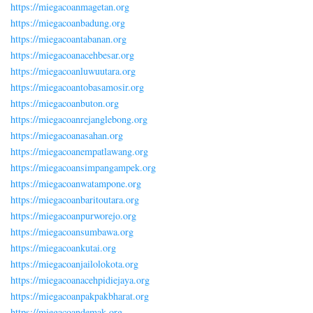
https://miegacoanmagetan.org
https://miegacoanbadung.org
https://miegacoantabanan.org
https://miegacoanacehbesar.org
https://miegacoanluwuutara.org
https://miegacoantobasamosir.org
https://miegacoanbuton.org
https://miegacoanrejanglebong.org
https://miegacoanasahan.org
https://miegacoanempatlawang.org
https://miegacoansimpangampek.org
https://miegacoanwatampone.org
https://miegacoanbaritoutara.org
https://miegacoanpurworejo.org
https://miegacoansumbawa.org
https://miegacoankutai.org
https://miegacoanjailolokota.org
https://miegacoanacehpidiejaya.org
https://miegacoanpakpakbharat.org
https://miegacoandemak.org