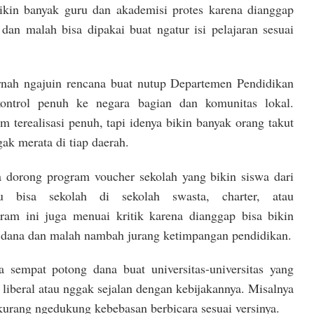
 bikin banyak guru dan akademisi protes karena dianggap
dan malah bisa dipakai buat ngatur isi pelajaran sesuai
ernah ngajuin rencana buat nutup Departemen Pendidikan
ntrol penuh ke negara bagian dan komunitas lokal.
 terealisasi penuh, tapi idenya bikin banyak orang takut
gak merata di tiap daerah.
 dorong program voucher sekolah yang bikin siswa dari
 bisa sekolah di sekolah swasta, charter, atau
ram ini juga menuai kritik karena dianggap bisa bikin
 dana dan malah nambah jurang ketimpangan pendidikan.
a sempat potong dana buat universitas-universitas yang
liberal atau nggak sejalan dengan kebijakannya. Misalnya
kurang ngedukung kebebasan berbicara sesuai versinya.