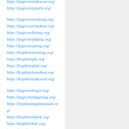
https://pagisoremakassar.org/
https://pagisorejakarta.org/
https://pagisorementeng.org/
https://pagisoretomohon.org/
https://pagisorebitung.org/
https://pagisorepadang.org/
https://pagisorejateng.org/
https://kopiforementeng.org/
https://kopiforepik.org/
https://kopiforepluit.org/
https://kopiforetomohon.org/
https://kopiforemakassar.org/
https://pagisorebogor.org/
https://pagisoretangerang.org/
https://kopikenanganmanado.or
g/
https://kopiforedepok.org/
https://kopiforebali.org/