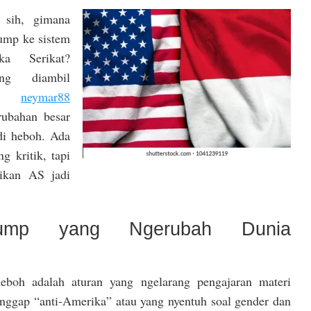
 sih, gimana
ump ke sistem
ka Serikat?
ang diambil
sa
neymar88
rubahan besar
di heboh. Ada
g kritik, tapi
dikan AS jadi
rump yang Ngerubah Dunia
heboh adalah aturan yang ngelarang pengajaran materi
ianggap “anti-Amerika” atau yang nyentuh soal gender dan