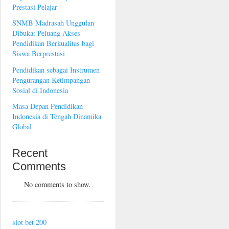
Prestasi Pelajar
SNMB Madrasah Unggulan
Dibuka: Peluang Akses
Pendidikan Berkualitas bagi
Siswa Berprestasi
Pendidikan sebagai Instrumen
Pengurangan Ketimpangan
Sosial di Indonesia
Masa Depan Pendidikan
Indonesia di Tengah Dinamika
Global
Recent
Comments
No comments to show.
slot bet 200