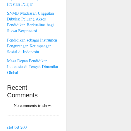
Prestasi Pelajar
SNMB Madrasah Unggulan
Dibuka: Peluang Akses
Pendidikan Berkualitas bagi
Siswa Berprestasi
Pendidikan sebagai Instrumen
Pengurangan Ketimpangan
Sosial di Indonesia
Masa Depan Pendidikan
Indonesia di Tengah Dinamika
Global
Recent
Comments
No comments to show.
slot bet 200