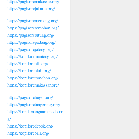
https://pagisoremakassar.org/
https://pagisorejakarta.org/
https://pagisorementeng.org/
https://pagisoretomohon.org/
https://pagisorebitung.org/
https://pagisorepadang.org/
https://pagisorejateng.org/
https://kopiforementeng.org/
https://kopiforepik.org/
https://kopiforepluit.org/
https://kopiforetomohon.org/
https://kopiforemakassar.org/
https://pagisorebogor.org/
https://pagisoretangerang.org/
https://kopikenanganmanado.or
g/
https://kopiforedepok.org/
https://kopiforebali.org/