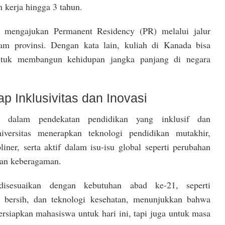
kerja hingga 3 tahun.
 mengajukan Permanent Residency (PR) melalui jalur
am provinsi. Dengan kata lain, kuliah di Kanada bisa
ntuk membangun kehidupan jangka panjang di negara
p Inklusivitas dan Inovasi
dalam pendekatan pendidikan yang inklusif dan
niversitas menerapkan teknologi pendidikan mutakhir,
liner, serta aktif dalam isu-isu global seperti perubahan
 dan keberagaman.
isesuaikan dengan kebutuhan abad ke-21, seperti
i bersih, dan teknologi kesehatan, menunjukkan bahwa
siapkan mahasiswa untuk hari ini, tapi juga untuk masa