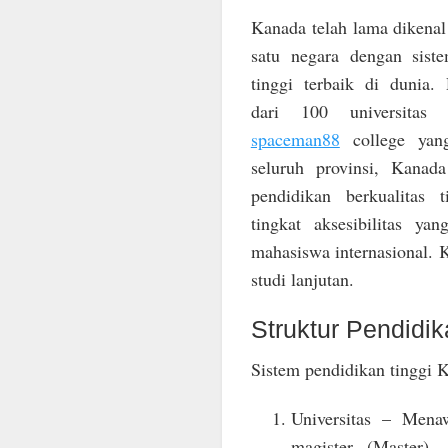
Kanada telah lama dikenal
satu negara dengan sist
tinggi terbaik di dunia.
dari 100 universitas 
spaceman88
college yang
seluruh provinsi, Kanad
pendidikan berkualitas 
tingkat aksesibilitas y
mahasiswa internasional. 
studi lanjutan.
Struktur Pendidik
Sistem pendidikan tinggi Ka
Universitas – Mena
magister (Master),