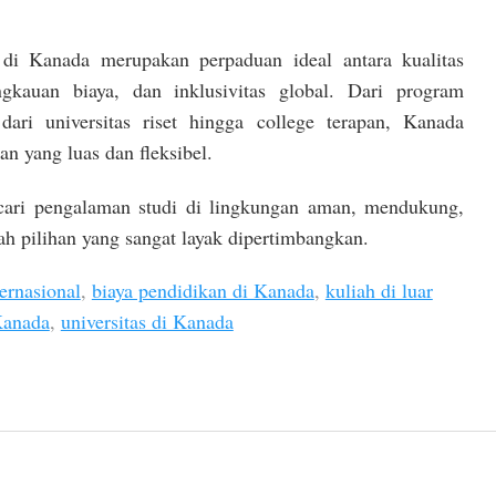
 di Kanada merupakan perpaduan ideal antara kualitas
ngkauan biaya, dan inklusivitas global. Dari program
 dari universitas riset hingga college terapan, Kanada
n yang luas dan fleksibel.
cari pengalaman studi di lingkungan aman, mendukung,
h pilihan yang sangat layak dipertimbangkan.
ternasional
,
biaya pendidikan di Kanada
,
kuliah di luar
Kanada
,
universitas di Kanada