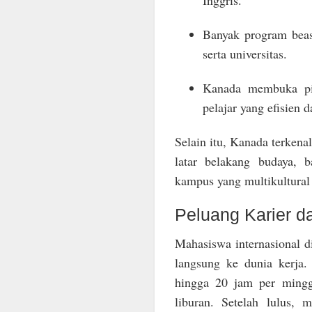
Inggris.
Banyak program beasi
serta universitas.
Kanada membuka pin
pelajar yang efisien 
Selain itu, Kanada terkena
latar belakang budaya, 
kampus yang multikultural 
Peluang Karier da
Mahasiswa internasional d
langsung ke dunia kerja
hingga 20 jam per mingg
liburan. Setelah lulus,