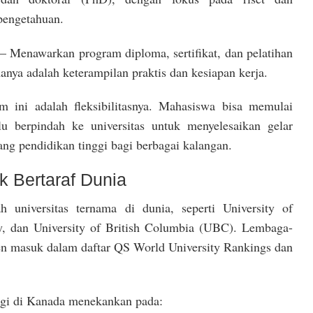
engetahuan.
 – Menawarkan program diploma, sertifikat, dan pelatihan
anya adalah keterampilan praktis dan kesiapan kerja.
em ini adalah fleksibilitasnya. Mahasiswa bisa memulai
alu berpindah ke universitas untuk menyelesaikan gelar
ng pendidikan tinggi bagi berbagai kalangan.
k Bertaraf Dunia
 universitas ternama di dunia, seperti University of
ty, dan University of British Columbia (UBC). Lembaga-
ten masuk dalam daftar QS World University Rankings dan
ggi di Kanada menekankan pada: