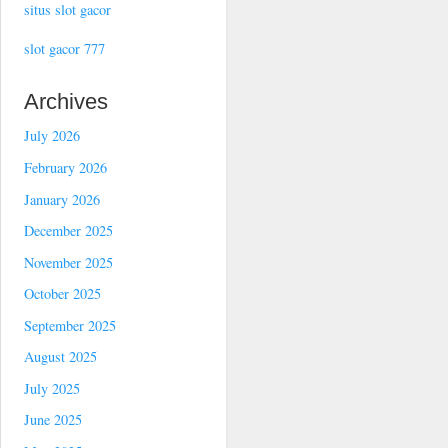
situs slot gacor
slot gacor 777
Archives
July 2026
February 2026
January 2026
December 2025
November 2025
October 2025
September 2025
August 2025
July 2025
June 2025