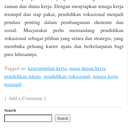
zaman dan dunia kerja. Dengan menyiapkan tenaga kerja
terampil dan siap pakai, pendidikan vokasional menjadi
pondasi penting dalam pembangunan ekonomi dan
sosial. Masyarakat perlu memandang pendidikan
vokasional sebagai pilihan yang setara dan strategis, yang
membuka peluang karier nyata dan berkelanjutan bagi
para lulusannya.
Tagged as:
keterampilan kerja
,
masa depan kerja
,
pendidikan teknis
,
pendidikan vokasional
,
tenaga kerja
terampil
{
Add a Comment
}
Search
Search