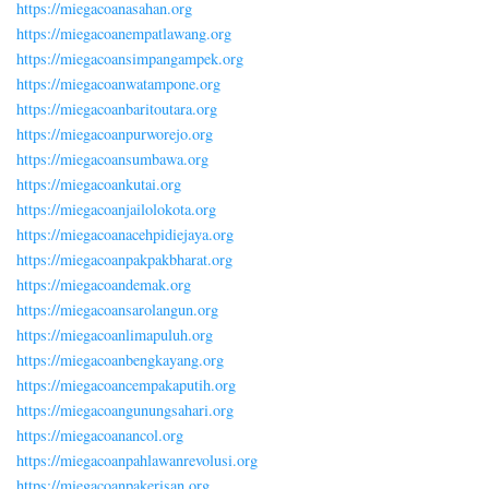
https://miegacoanasahan.org
https://miegacoanempatlawang.org
https://miegacoansimpangampek.org
https://miegacoanwatampone.org
https://miegacoanbaritoutara.org
https://miegacoanpurworejo.org
https://miegacoansumbawa.org
https://miegacoankutai.org
https://miegacoanjailolokota.org
https://miegacoanacehpidiejaya.org
https://miegacoanpakpakbharat.org
https://miegacoandemak.org
https://miegacoansarolangun.org
https://miegacoanlimapuluh.org
https://miegacoanbengkayang.org
https://miegacoancempakaputih.org
https://miegacoangunungsahari.org
https://miegacoanancol.org
https://miegacoanpahlawanrevolusi.org
https://miegacoanpakerisan.org