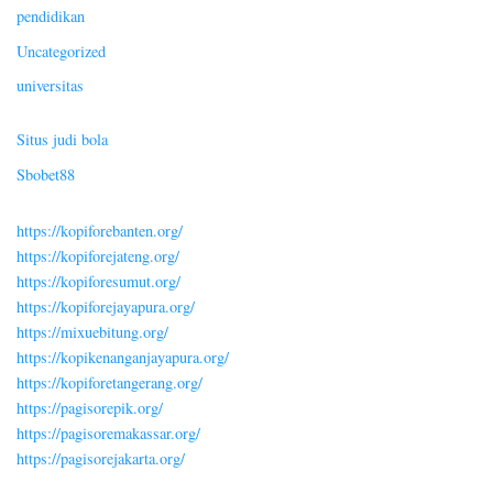
pendidikan
Uncategorized
universitas
Situs judi bola
Sbobet88
https://kopiforebanten.org/
https://kopiforejateng.org/
https://kopiforesumut.org/
https://kopiforejayapura.org/
https://mixuebitung.org/
https://kopikenanganjayapura.org/
https://kopiforetangerang.org/
https://pagisorepik.org/
https://pagisoremakassar.org/
https://pagisorejakarta.org/