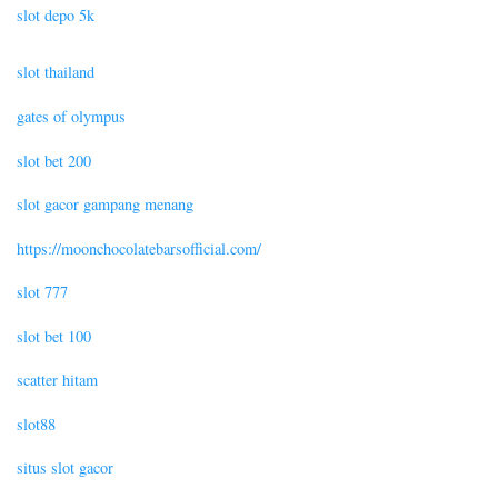
slot depo 5k
slot thailand
gates of olympus
slot bet 200
slot gacor gampang menang
https://moonchocolatebarsofficial.com/
slot 777
slot bet 100
scatter hitam
slot88
situs slot gacor