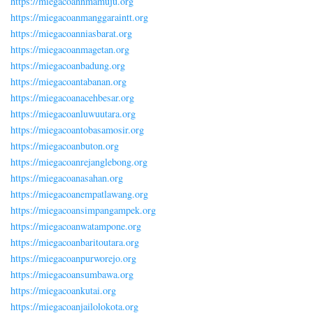
https://miegacoannmamuju.org
https://miegacoanmanggaraintt.org
https://miegacoanniasbarat.org
https://miegacoanmagetan.org
https://miegacoanbadung.org
https://miegacoantabanan.org
https://miegacoanacehbesar.org
https://miegacoanluwuutara.org
https://miegacoantobasamosir.org
https://miegacoanbuton.org
https://miegacoanrejanglebong.org
https://miegacoanasahan.org
https://miegacoanempatlawang.org
https://miegacoansimpangampek.org
https://miegacoanwatampone.org
https://miegacoanbaritoutara.org
https://miegacoanpurworejo.org
https://miegacoansumbawa.org
https://miegacoankutai.org
https://miegacoanjailolokota.org