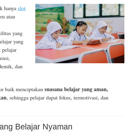
ak hanya
slot
ru atau
silitas yang
lajar yang
 pelajar
ensi,
demik, dan
suasana belajar yang aman,
tur baik menciptakan
kan
, sehingga pelajar dapat fokus, termotivasi, dan
uang Belajar Nyaman