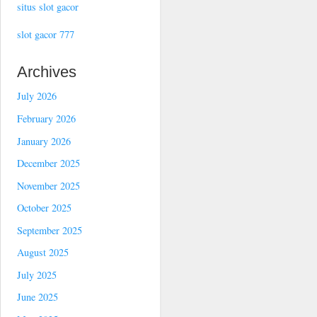
situs slot gacor
slot gacor 777
Archives
July 2026
February 2026
January 2026
December 2025
November 2025
October 2025
September 2025
August 2025
July 2025
June 2025