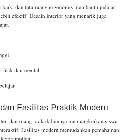
si baik, dan tata ruang ergonomis membantu pelajar
lebih efektif. Desain interior yang menarik juga
jar.
inggi
 fisik dan mental
elajar
 dan Fasilitas Praktik Modern
ter, dan ruang praktik lainnya memungkinkan siswa
n interaktif. Fasilitas modern memudahkan pemahaman
keterampilan.