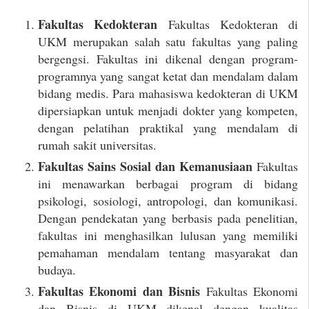
Fakultas Kedokteran
Fakultas Kedokteran di
UKM merupakan salah satu fakultas yang paling
bergengsi. Fakultas ini dikenal dengan program-
programnya yang sangat ketat dan mendalam dalam
bidang medis. Para mahasiswa kedokteran di UKM
dipersiapkan untuk menjadi dokter yang kompeten,
dengan pelatihan praktikal yang mendalam di
rumah sakit universitas.
Fakultas Sains Sosial dan Kemanusiaan
Fakultas
ini menawarkan berbagai program di bidang
psikologi, sosiologi, antropologi, dan komunikasi.
Dengan pendekatan yang berbasis pada penelitian,
fakultas ini menghasilkan lulusan yang memiliki
pemahaman mendalam tentang masyarakat dan
budaya.
Fakultas Ekonomi dan Bisnis
Fakultas Ekonomi
dan Bisnis di UKM dikenal dengan kualitas