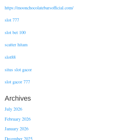
https://moonchocolatebarsofficial.com/
slot 777
slot bet 100
scatter hitam
slot88
situs slot gacor
slot gacor 777
Archives
July 2026
February 2026
January 2026
December 2025