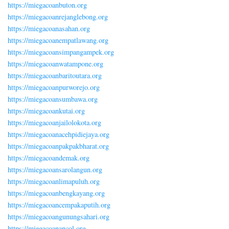
https://miegacoanbuton.org
https://miegacoanrejanglebong.org
https://miegacoanasahan.org
https://miegacoanempatlawang.org
https://miegacoansimpangampek.org
https://miegacoanwatampone.org
https://miegacoanbaritoutara.org
https://miegacoanpurworejo.org
https://miegacoansumbawa.org
https://miegacoankutai.org
https://miegacoanjailolokota.org
https://miegacoanacehpidiejaya.org
https://miegacoanpakpakbharat.org
https://miegacoandemak.org
https://miegacoansarolangun.org
https://miegacoanlimapuluh.org
https://miegacoanbengkayang.org
https://miegacoancempakaputih.org
https://miegacoangunungsahari.org
https://miegacoanancol.org