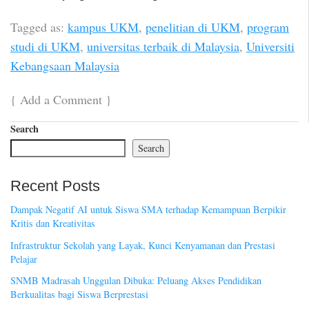
Tagged as:
kampus UKM
,
penelitian di UKM
,
program
studi di UKM
,
universitas terbaik di Malaysia
,
Universiti
Kebangsaan Malaysia
{
Add a Comment
}
Search
Search
Recent Posts
Dampak Negatif AI untuk Siswa SMA terhadap Kemampuan Berpikir
Kritis dan Kreativitas
Infrastruktur Sekolah yang Layak, Kunci Kenyamanan dan Prestasi
Pelajar
SNMB Madrasah Unggulan Dibuka: Peluang Akses Pendidikan
Berkualitas bagi Siswa Berprestasi