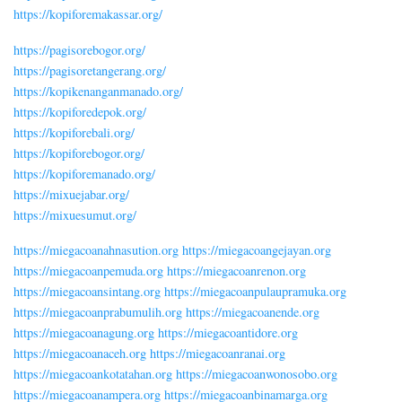
https://kopiforemakassar.org/
https://pagisorebogor.org/
https://pagisoretangerang.org/
https://kopikenanganmanado.org/
https://kopiforedepok.org/
https://kopiforebali.org/
https://kopiforebogor.org/
https://kopiforemanado.org/
https://mixuejabar.org/
https://mixuesumut.org/
https://miegacoanahnasution.org
https://miegacoangejayan.org
https://miegacoanpemuda.org
https://miegacoanrenon.org
https://miegacoansintang.org
https://miegacoanpulaupramuka.org
https://miegacoanprabumulih.org
https://miegacoanende.org
https://miegacoanagung.org
https://miegacoantidore.org
https://miegacoanaceh.org
https://miegacoanranai.org
https://miegacoankotatahan.org
https://miegacoanwonosobo.org
https://miegacoanampera.org
https://miegacoanbinamarga.org