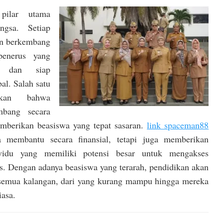
pilar utama
gsa. Setiap
an berkembang
penerus yang
n, dan siap
al. Salah satu
ikan bahwa
mbang secara
mberikan beasiswa yang tepat sasaran.
link spaceman88
a membantu secara finansial, tetapi juga memberikan
vidu yang memiliki potensi besar untuk mengakses
as. Dengan adanya beasiswa yang terarah, pendidikan akan
 semua kalangan, dari yang kurang mampu hingga mereka
iasa.