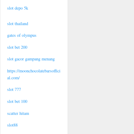
slot depo 5k
slot thailand
gates of olympus
slot bet 200
slot gacor gampang menang
https://moonchocolatebarsoffici
al.com/
slot 777
slot bet 100
scatter hitam
slot88