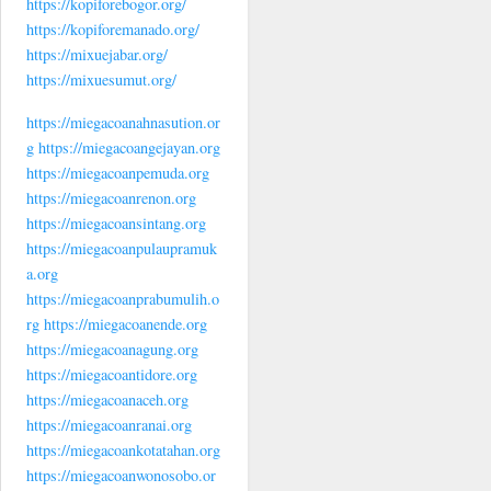
https://kopiforebogor.org/
https://kopiforemanado.org/
https://mixuejabar.org/
https://mixuesumut.org/
https://miegacoanahnasution.or
g
https://miegacoangejayan.org
https://miegacoanpemuda.org
https://miegacoanrenon.org
https://miegacoansintang.org
https://miegacoanpulaupramuk
a.org
https://miegacoanprabumulih.o
rg
https://miegacoanende.org
https://miegacoanagung.org
https://miegacoantidore.org
https://miegacoanaceh.org
https://miegacoanranai.org
https://miegacoankotatahan.org
https://miegacoanwonosobo.or