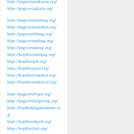
https://pagisoremakassar.org/
https://pagisorejakarta.org/
https://pagisorementeng.org/
https://pagisoretomohon.org/
https://pagisorebitung.org/
https://pagisorepadang.org/
https://pagisorejateng.org/
https://kopiforementeng.org/
https://kopiforepik.org/
https://kopiforepluit.org/
https://kopiforetomohon.org/
https://kopiforemakassar.org/
https://pagisorebogor.org/
https://pagisoretangerang.org/
https://kopikenanganmanado.or
g/
https://kopiforedepok.org/
https://kopiforebali.org/