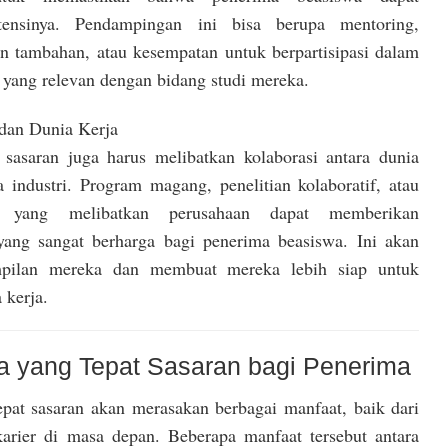
ensinya. Pendampingan ini bisa berupa mentoring,
an tambahan, atau kesempatan untuk berpartisipasi dalam
k yang relevan dengan bidang studi mereka.
 dan Dunia Kerja
 sasaran juga harus melibatkan kolaborasi antara dunia
 industri. Program magang, penelitian kolaboratif, atau
ng yang melibatkan perusahaan dapat memberikan
yang sangat berharga bagi penerima beasiswa. Ini akan
pilan mereka dan membuat mereka lebih siap untuk
 kerja.
a yang Tepat Sasaran bagi Penerima
pat sasaran akan merasakan berbagai manfaat, baik dari
arier di masa depan. Beberapa manfaat tersebut antara