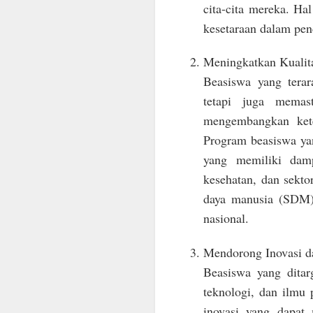
cita-cita mereka. H
kesetaraan dalam pen
Meningkatkan Kuali
Beasiswa yang terar
tetapi juga memas
mengembangkan kete
Program beasiswa yan
yang memiliki damp
kesehatan, dan sekto
daya manusia (SDM)
nasional.
Mendorong Inovasi da
Beasiswa yang ditarg
teknologi, dan ilmu 
inovasi yang dapat