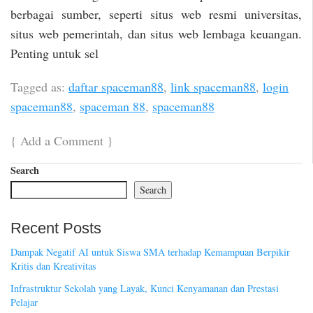
berbagai sumber, seperti situs web resmi universitas,
situs web pemerintah, dan situs web lembaga keuangan.
Penting untuk sel
Tagged as:
daftar spaceman88
,
link spaceman88
,
login
spaceman88
,
spaceman 88
,
spaceman88
{
Add a Comment
}
Search
Search
Recent Posts
Dampak Negatif AI untuk Siswa SMA terhadap Kemampuan Berpikir
Kritis dan Kreativitas
Infrastruktur Sekolah yang Layak, Kunci Kenyamanan dan Prestasi
Pelajar