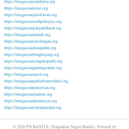
https://miegacoansumbawa.org
https://miegacoankutai.org
https://miegacoanjailolokota.org
https://miegacoanacehpidiejaya.org
https://miegacoanpakpakbharat.org
https://miegacoandemak.org
https://miegacoansarolangun.org
https://miegacoanlimapuluh.org
https://miegacoanbengkayang.org
https://miegacoancempakaputih.org
https://miegacoangunungsahari.org
https://miegacoanancol.org
https://miegacoanpahlawanrevolusi.org
https://miegacoanpakerisan.org
https://miegacoanmadiun.org
https://miegacoandrmansyur.org
https://miegacoansmrajamedan.org
© 2026 PN BANTUL: Pengadilan Negeri Bantul - Powered by