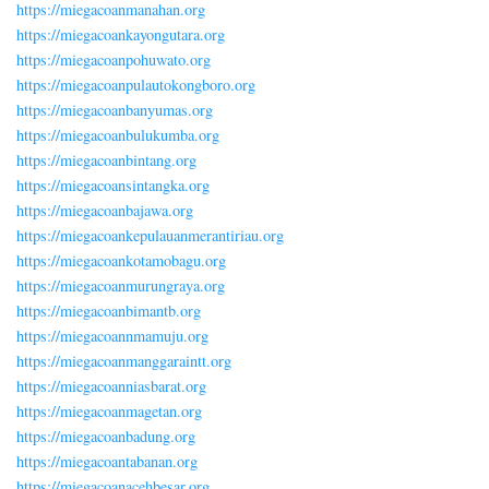
https://miegacoanmanahan.org
https://miegacoankayongutara.org
https://miegacoanpohuwato.org
https://miegacoanpulautokongboro.org
https://miegacoanbanyumas.org
https://miegacoanbulukumba.org
https://miegacoanbintang.org
https://miegacoansintangka.org
https://miegacoanbajawa.org
https://miegacoankepulauanmerantiriau.org
https://miegacoankotamobagu.org
https://miegacoanmurungraya.org
https://miegacoanbimantb.org
https://miegacoannmamuju.org
https://miegacoanmanggaraintt.org
https://miegacoanniasbarat.org
https://miegacoanmagetan.org
https://miegacoanbadung.org
https://miegacoantabanan.org
https://miegacoanacehbesar.org