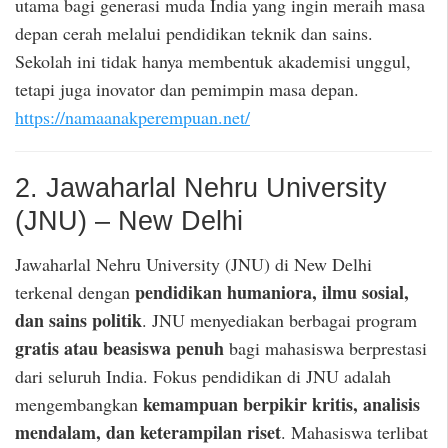
utama bagi generasi muda India yang ingin meraih masa
depan cerah melalui pendidikan teknik dan sains.
Sekolah ini tidak hanya membentuk akademisi unggul,
tetapi juga inovator dan pemimpin masa depan.
https://namaanakperempuan.net/
2. Jawaharlal Nehru University
(JNU) – New Delhi
Jawaharlal Nehru University (JNU) di New Delhi
pendidikan humaniora, ilmu sosial,
terkenal dengan
dan sains politik
. JNU menyediakan berbagai program
gratis atau beasiswa penuh
bagi mahasiswa berprestasi
dari seluruh India. Fokus pendidikan di JNU adalah
kemampuan berpikir kritis, analisis
mengembangkan
mendalam, dan keterampilan riset
. Mahasiswa terlibat