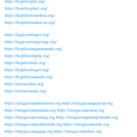
https://kopiforepik.org/
https://kopiforepluit.org/
https://kopiforetomohon.org/
https://kopiforemakassar.org/
https://pagisorebogor.org/
https://pagisoretangerang.org/
https://kopikenanganmanado.org/
https://kopiforedepok.org/
https://kopiforebali.org/
https://kopiforebogor.org/
https://kopiforemanado.org/
https://mixuejabar.org/
https://mixuesumut.org/
https://miegacoanahnasution.org
https://miegacoangejayan.org
https://miegacoanpemuda.org
https://miegacoanrenon.org
https://miegacoansintang.org
https://miegacoanpulaupramuka.org
https://miegacoanprabumulih.org
https://miegacoanende.org
https://miegacoanagung.org
https://miegacoantidore.org