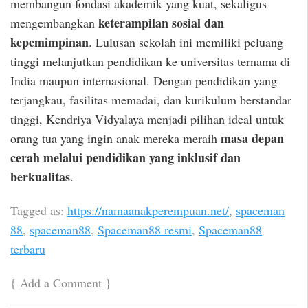
membangun fondasi akademik yang kuat, sekaligus
keterampilan sosial dan
mengembangkan
kepemimpinan
. Lulusan sekolah ini memiliki peluang
tinggi melanjutkan pendidikan ke universitas ternama di
India maupun internasional. Dengan pendidikan yang
terjangkau, fasilitas memadai, dan kurikulum berstandar
tinggi, Kendriya Vidyalaya menjadi pilihan ideal untuk
masa depan
orang tua yang ingin anak mereka meraih
cerah melalui pendidikan yang inklusif dan
berkualitas
.
Tagged as:
https://namaanakperempuan.net/
,
spaceman
88
,
spaceman88
,
Spaceman88 resmi
,
Spaceman88
terbaru
{
Add a Comment
}