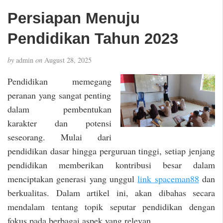
Persiapan Menuju
Pendidikan Tahun 2023
by
admin
on
August 28, 2025
Pendidikan memegang
peranan yang sangat penting
dalam pembentukan
karakter dan potensi
seseorang. Mulai dari
pendidikan dasar hingga perguruan tinggi, setiap jenjang
pendidikan memberikan kontribusi besar dalam
menciptakan generasi yang unggul
link spaceman88
dan
berkualitas. Dalam artikel ini, akan dibahas secara
mendalam tentang topik seputar pendidikan dengan
fokus pada berbagai aspek yang relevan.