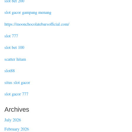
slot bet 200
slot gacor gampang menang
https://moonchocolatebarsofficial.com/
slot 777
slot bet 100
scatter hitam
slot88
situs slot gacor
slot gacor 777
Archives
July 2026
February 2026