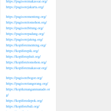
https://pagisoremakassar.org/
https://pagisorejakarta.org/
https://pagisorementeng.org/
https://pagisoretomohon.org/
https://pagisorebitung.org/
https://pagisorepadang.org/
https://pagisorejateng.org/
https://kopiforementeng.org/
https://kopiforepik.org/
https://kopiforepluit.org/
https://kopiforetomohon.org/
https://kopiforemakassar.org/
https://pagisorebogor.org/
https://pagisoretangerang.org/
https://kopikenanganmanado.or
g/
https://kopiforedepok.org/
https://kopiforebali.org/