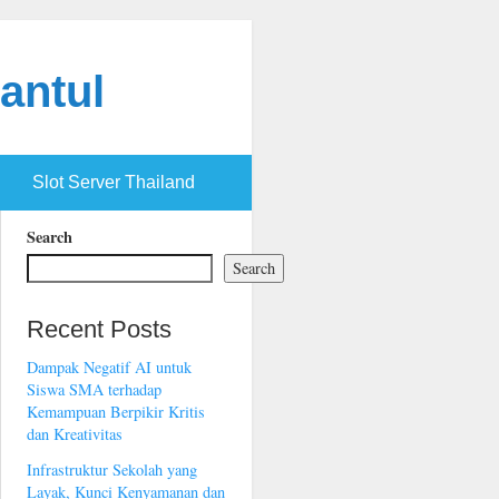
antul
Slot Server Thailand
Search
Search
Recent Posts
Dampak Negatif AI untuk
Siswa SMA terhadap
Kemampuan Berpikir Kritis
dan Kreativitas
Infrastruktur Sekolah yang
Layak, Kunci Kenyamanan dan