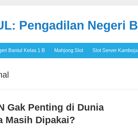
: Pengadilan Negeri B
ri Bantul Kelas 1 B
Mahjong Slot
Slot Server Kamboja
nal
UN Gak Penting di Dunia
a Masih Dipakai?