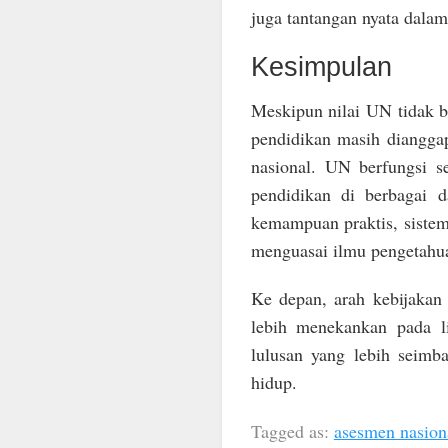
juga tantangan nyata dala
Kesimpulan
Meskipun nilai UN tidak b
pendidikan masih diangga
nasional. UN berfungsi s
pendidikan di berbagai d
kemampuan praktis, siste
menguasai ilmu pengetahua
Ke depan, arah kebijakan
lebih menekankan pada li
lulusan yang lebih seimb
hidup.
Tagged as:
asesmen nasion