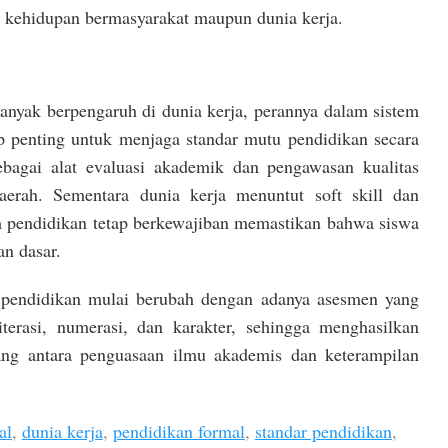
m kehidupan bermasyarakat maupun dunia kerja.
anyak berpengaruh di dunia kerja, perannya dalam sistem
p penting untuk menjaga standar mutu pendidikan secara
ebagai alat evaluasi akademik dan pengawasan kualitas
aerah. Sementara dunia kerja menuntut soft skill dan
m pendidikan tetap berkewajiban memastikan bahwa siswa
n dasar.
 pendidikan mulai berubah dengan adanya asesmen yang
terasi, numerasi, dan karakter, sehingga menghasilkan
ang antara penguasaan ilmu akademis dan keterampilan
al
,
dunia kerja
,
pendidikan formal
,
standar pendidikan
,