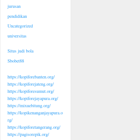
jurusan
pendidikan
Uncategorized
universitas
Situs judi bola
Sbobet88
https://kopiforebanten.org/
https://kopiforejateng.org/
https://kopiforesumut.org/
https://kopiforejayapura.org/
https://mixuebitung.org/
https://kopikenanganjayapura.o
rg/
https://kopiforetangerang.org/
https://pagisorepik.org/