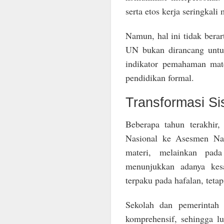
serta etos kerja seringkal
Namun, hal ini tidak bera
UN bukan dirancang untuk
indikator pemahaman mate
pendidikan formal.
Transformasi Si
Beberapa tahun terakhir,
Nasional ke Asesmen Nas
materi, melainkan pada
menunjukkan adanya kes
terpaku pada hafalan, teta
Sekolah dan pemerintah
komprehensif, sehingga lu