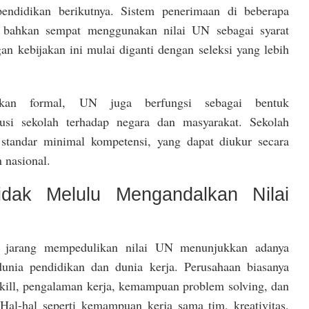
pendidikan berikutnya. Sistem penerimaan di beberapa
t bahkan sempat menggunakan nilai UN sebagai syarat
n kebijakan ini mulai diganti dengan seleksi yang lebih
ikan formal, UN juga berfungsi sebagai bentuk
tusi sekolah terhadap negara dan masyarakat. Sekolah
standar minimal kompetensi, yang dapat diukur secara
 nasional.
idak Melulu Mengandalkan Nilai
a jarang mempedulikan nilai UN menunjukkan adanya
dunia pendidikan dan dunia kerja. Perusahaan biasanya
kill, pengalaman kerja, kemampuan problem solving, dan
 Hal-hal seperti kemampuan kerja sama tim, kreativitas,