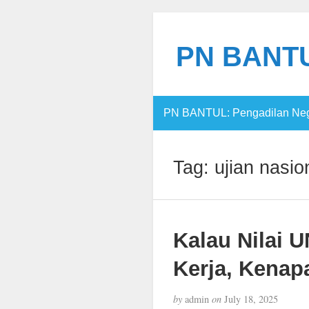
PN BANTUL
PN BANTUL: Pengadilan Nege
Tag:
ujian nasio
Kalau Nilai 
Kerja, Kenap
by
admin
on
July 18, 2025