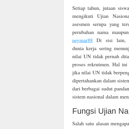
Setiap tahun, jutaan sisw
mengikuti Ujian Nasion
asesmen serupa yang ter
perubahan nama maupu
neymar88
Di sisi lain, 
dunia kerja sering menu
nilai UN tidak pernah dit
proses rekrutmen. Hal in
jika nilai UN tidak berpen
dipertahankan dalam siste
dari berbagai sudut panda
sistem nasional dalam men
Fungsi Ujian Na
Salah satu alasan mengap