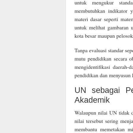
untuk mengukur standa
membutuhkan indikator y
materi dasar seperti mat
untuk melihat gambaran u
kota besar maupun pelosok
Tanpa evaluasi standar se
mutu pendidikan secara o
mengidentifikasi daerah-
pendidikan dan menyusun ke
UN sebagai Pe
Akademik
Walaupun nilai UN tidak 
nilai tersebut sering men
membantu memetakan mi