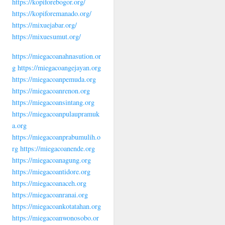
https://kopiforebogor.org/
https://kopiforemanado.org/
https://mixuejabar.org/
https://mixuesumut.org/
https://miegacoanahnasution.or
g
https://miegacoangejayan.org
https://miegacoanpemuda.org
https://miegacoanrenon.org
https://miegacoansintang.org
https://miegacoanpulaupramuk
a.org
https://miegacoanprabumulih.o
rg
https://miegacoanende.org
https://miegacoanagung.org
https://miegacoantidore.org
https://miegacoanaceh.org
https://miegacoanranai.org
https://miegacoankotatahan.org
https://miegacoanwonosobo.or