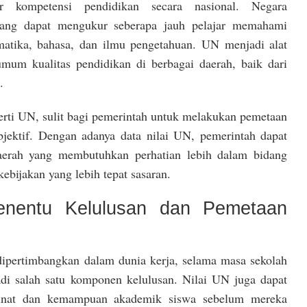
r kompetensi pendidikan secara nasional. Negara
ang dapat mengukur seberapa jauh pelajar memahami
ematika, bahasa, dan ilmu pengetahuan. UN menjadi alat
mum kualitas pendidikan di berbagai daerah, baik dari
.
perti UN, sulit bagi pemerintah untuk melakukan pemetaan
bjektif. Dengan adanya data nilai UN, pemerintah dapat
daerah yang membutuhkan perhatian lebih dalam bidang
bijakan yang lebih tepat sasaran.
nentu Kelulusan dan Pemetaan
dipertimbangkan dalam dunia kerja, selama masa sekolah
jadi salah satu komponen kelulusan. Nilai UN juga dapat
nat dan kemampuan akademik siswa sebelum mereka