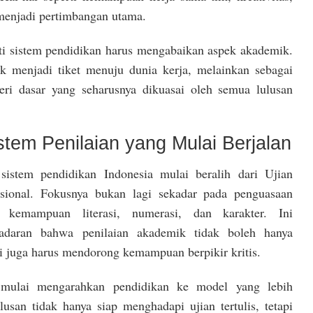
i menjadi pertimbangan utama.
rti sistem pendidikan harus mengabaikan aspek akademik.
 menjadi tiket menuju dunia kerja, melainkan sebagai
ri dasar yang seharusnya dikuasai oleh semua lulusan
stem Penilaian yang Mulai Berjalan
 sistem pendidikan Indonesia mulai beralih dari Ujian
ional. Fokusnya bukan lagi sekadar pada penguasaan
 kemampuan literasi, numerasi, dan karakter. Ini
adaran bahwa penilaian akademik tidak boleh hanya
pi juga harus mendorong kemampuan berpikir kritis.
 mulai mengarahkan pendidikan ke model yang lebih
lusan tidak hanya siap menghadapi ujian tertulis, tetapi