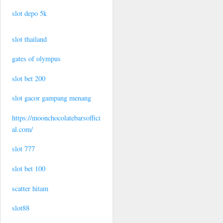
slot depo 5k
slot thailand
gates of olympus
slot bet 200
slot gacor gampang menang
https://moonchocolatebarsoffici
al.com/
slot 777
slot bet 100
scatter hitam
slot88