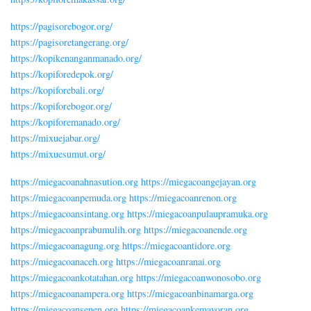
https://pagisorebogor.org/
https://pagisoretangerang.org/
https://kopikenanganmanado.org/
https://kopiforedepok.org/
https://kopiforebali.org/
https://kopiforebogor.org/
https://kopiforemanado.org/
https://mixuejabar.org/
https://mixuesumut.org/
https://miegacoanahnasution.org
https://miegacoangejayan.org
https://miegacoanpemuda.org
https://miegacoanrenon.org
https://miegacoansintang.org
https://miegacoanpulaupramuka.org
https://miegacoanprabumulih.org
https://miegacoanende.org
https://miegacoanagung.org
https://miegacoantidore.org
https://miegacoanaceh.org
https://miegacoanranai.org
https://miegacoankotatahan.org
https://miegacoanwonosobo.org
https://miegacoanampera.org
https://miegacoanbinamarga.org
https://miegacoansenen.org
https://miegacoankemayoran.org