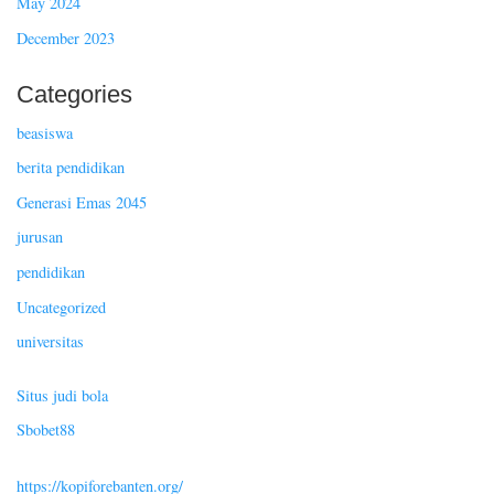
May 2024
December 2023
Categories
beasiswa
berita pendidikan
Generasi Emas 2045
jurusan
pendidikan
Uncategorized
universitas
Situs judi bola
Sbobet88
https://kopiforebanten.org/