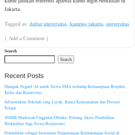
kamu jadikan referensi apabila kamu ingin berkuliah di
Jakarta.
Tagged as:
daftar universitas
,
kampus jakarta
,
universitas
{
Add a Comment
}
Search
Search
Recent Posts
Dampak Negatif AI untuk Siswa SMA terhadap Kemampuan Berpikir
Kritis dan Kreativitas
Infrastruktur Sekolah yang Layak, Kunci Kenyamanan dan Prestasi
Pelajar
SNMB Madrasah Unggulan Dibuka: Peluang Akses Pendidikan
Berkualitas bagi Siswa Berprestasi
Pendidikan sebagai Instrumen Pengurangan Ketimpangan Sosial di