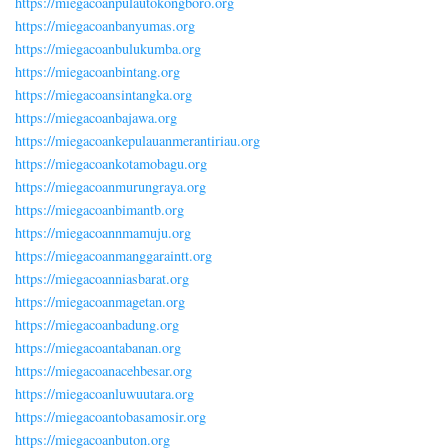
https://miegacoanpulautokongboro.org
https://miegacoanbanyumas.org
https://miegacoanbulukumba.org
https://miegacoanbintang.org
https://miegacoansintangka.org
https://miegacoanbajawa.org
https://miegacoankepulauanmerantiriau.org
https://miegacoankotamobagu.org
https://miegacoanmurungraya.org
https://miegacoanbimantb.org
https://miegacoannmamuju.org
https://miegacoanmanggaraintt.org
https://miegacoanniasbarat.org
https://miegacoanmagetan.org
https://miegacoanbadung.org
https://miegacoantabanan.org
https://miegacoanacehbesar.org
https://miegacoanluwuutara.org
https://miegacoantobasamosir.org
https://miegacoanbuton.org