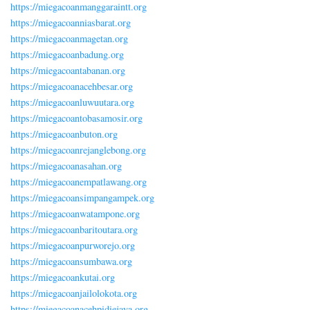
https://miegacoanmanggaraintt.org
https://miegacoanniasbarat.org
https://miegacoanmagetan.org
https://miegacoanbadung.org
https://miegacoantabanan.org
https://miegacoanacehbesar.org
https://miegacoanluwuutara.org
https://miegacoantobasamosir.org
https://miegacoanbuton.org
https://miegacoanrejanglebong.org
https://miegacoanasahan.org
https://miegacoanempatlawang.org
https://miegacoansimpangampek.org
https://miegacoanwatampone.org
https://miegacoanbaritoutara.org
https://miegacoanpurworejo.org
https://miegacoansumbawa.org
https://miegacoankutai.org
https://miegacoanjailolokota.org
https://miegacoanacehpidiejaya.org