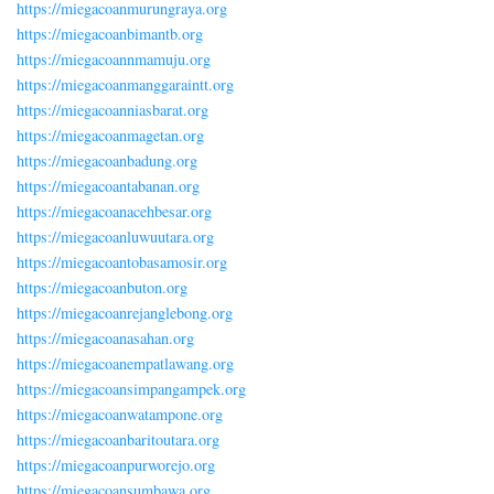
https://miegacoanmurungraya.org
https://miegacoanbimantb.org
https://miegacoannmamuju.org
https://miegacoanmanggaraintt.org
https://miegacoanniasbarat.org
https://miegacoanmagetan.org
https://miegacoanbadung.org
https://miegacoantabanan.org
https://miegacoanacehbesar.org
https://miegacoanluwuutara.org
https://miegacoantobasamosir.org
https://miegacoanbuton.org
https://miegacoanrejanglebong.org
https://miegacoanasahan.org
https://miegacoanempatlawang.org
https://miegacoansimpangampek.org
https://miegacoanwatampone.org
https://miegacoanbaritoutara.org
https://miegacoanpurworejo.org
https://miegacoansumbawa.org