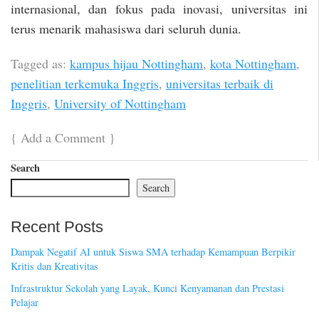
internasional, dan fokus pada inovasi, universitas ini
terus menarik mahasiswa dari seluruh dunia.
Tagged as:
kampus hijau Nottingham
,
kota Nottingham
,
penelitian terkemuka Inggris
,
universitas terbaik di
Inggris
,
University of Nottingham
{
Add a Comment
}
Search
Search
Recent Posts
Dampak Negatif AI untuk Siswa SMA terhadap Kemampuan Berpikir
Kritis dan Kreativitas
Infrastruktur Sekolah yang Layak, Kunci Kenyamanan dan Prestasi
Pelajar