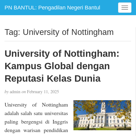
PN BANTUL: Pengadilan Negeri Bantul
T
o
g
g
Tag:
University of Nottingham
l
e
n
University of Nottingham:
a
v
Kampus Global dengan
i
g
Reputasi Kelas Dunia
a
t
by
admin
on
February 11, 2025
i
o
University of Nottingham
n
adalah salah satu universitas
paling bergengsi di Inggris
dengan warisan pendidikan