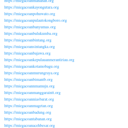
https://miegacoanmanahan.org
https://miegacoankayongutara.org
https://miegacoanpohuwato.org
https://miegacoanpulautokongboro.org
https://miegacoanbanyumas.org
https://miegacoanbulukumba.org
https://miegacoanbintang.org
https://miegacoansintangka.org
https://miegacoanbajawa.org
https://miegacoankepulauanmerantiriau.org
https://miegacoankotamobagu.org
https://miegacoanmurungraya.org
https://miegacoanbimantb.org
https://miegacoannmamuju.org
https://miegacoanmanggaraintt.org
https://miegacoanniasbarat.org
https://miegacoanmagetan.org
https://miegacoanbadung.org
https://miegacoantabanan.org
https://miegacoanacehbesar.org