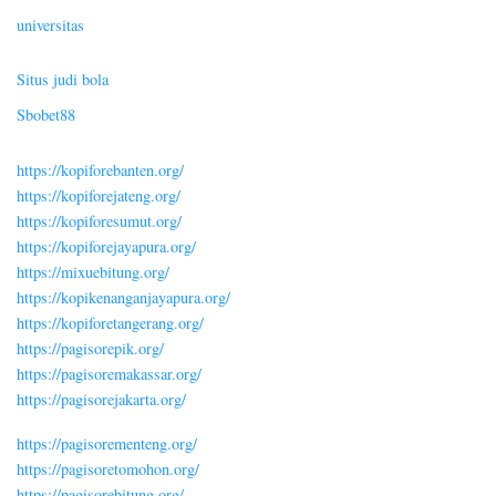
universitas
Situs judi bola
Sbobet88
https://kopiforebanten.org/
https://kopiforejateng.org/
https://kopiforesumut.org/
https://kopiforejayapura.org/
https://mixuebitung.org/
https://kopikenanganjayapura.org/
https://kopiforetangerang.org/
https://pagisorepik.org/
https://pagisoremakassar.org/
https://pagisorejakarta.org/
https://pagisorementeng.org/
https://pagisoretomohon.org/
https://pagisorebitung.org/