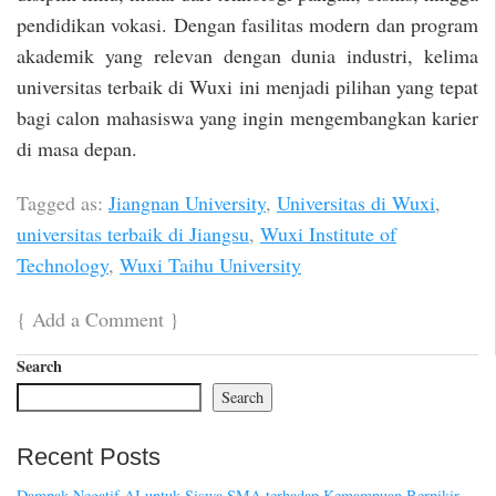
pendidikan vokasi. Dengan fasilitas modern dan program
akademik yang relevan dengan dunia industri, kelima
universitas terbaik di Wuxi ini menjadi pilihan yang tepat
bagi calon mahasiswa yang ingin mengembangkan karier
di masa depan.
Tagged as:
Jiangnan University
,
Universitas di Wuxi
,
universitas terbaik di Jiangsu
,
Wuxi Institute of
Technology
,
Wuxi Taihu University
{
Add a Comment
}
Search
Search
Recent Posts
Dampak Negatif AI untuk Siswa SMA terhadap Kemampuan Berpikir