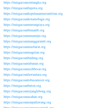
https://miegacoansintangka.org
https://miegacoanbajawa.org
https://miegacoankepulauanmerantiriau.org
https://miegacoankotamobagu.org
https://miegacoanmurungraya.org
https://miegacoanbimantb.org
https://miegacoannmamuju.org
https://miegacoanmanggaraintt.org
https://miegacoanniasbarat.org
https://miegacoanmagetan.org
https://miegacoanbadung.org
https://miegacoantabanan.org
https://miegacoanacehbesar.org
https://miegacoanluwuutara.org
https://miegacoantobasamosir.org
https://miegacoanbuton.org
https://miegacoanrejanglebong.org
https://miegacoanasahan.org
https://miegacoanempatlawang.org
https://miegacoansimpangampek.org