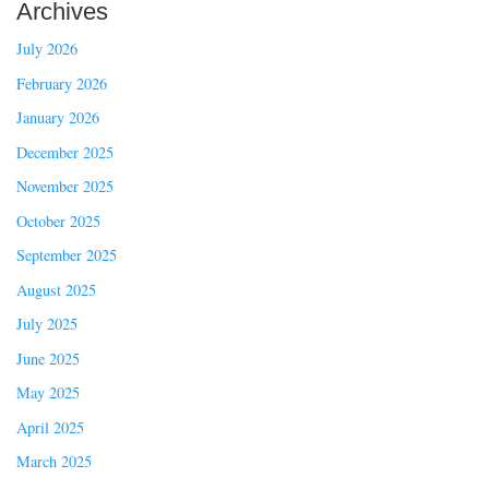
Archives
July 2026
February 2026
January 2026
December 2025
November 2025
October 2025
September 2025
August 2025
July 2025
June 2025
May 2025
April 2025
March 2025