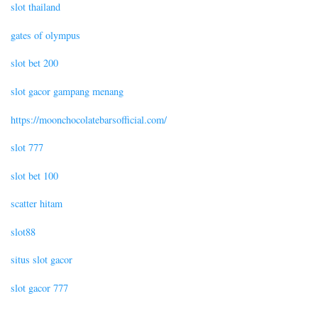
slot thailand
gates of olympus
slot bet 200
slot gacor gampang menang
https://moonchocolatebarsofficial.com/
slot 777
slot bet 100
scatter hitam
slot88
situs slot gacor
slot gacor 777