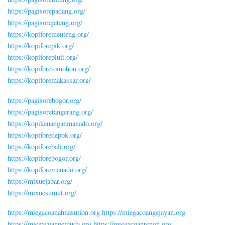
https://pagisorepadang.org/
https://pagisorejateng.org/
https://kopiforementeng.org/
https://kopiforepik.org/
https://kopiforepluit.org/
https://kopiforetomohon.org/
https://kopiforemakassar.org/
https://pagisorebogor.org/
https://pagisoretangerang.org/
https://kopikenanganmanado.org/
https://kopiforedepok.org/
https://kopiforebali.org/
https://kopiforebogor.org/
https://kopiforemanado.org/
https://mixuejabar.org/
https://mixuesumut.org/
https://miegacoanahnasution.org
https://miegacoangejayan.org
https://miegacoanpemuda.org
https://miegacoanrenon.org