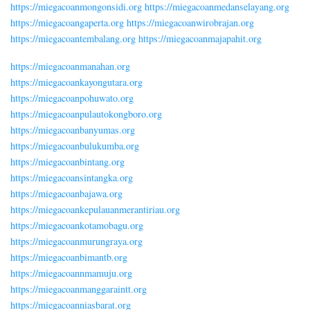
https://miegacoanmongonsidi.org
https://miegacoanmedanselayang.org
https://miegacoangaperta.org
https://miegacoanwirobrajan.org
https://miegacoantembalang.org
https://miegacoanmajapahit.org
https://miegacoanmanahan.org
https://miegacoankayongutara.org
https://miegacoanpohuwato.org
https://miegacoanpulautokongboro.org
https://miegacoanbanyumas.org
https://miegacoanbulukumba.org
https://miegacoanbintang.org
https://miegacoansintangka.org
https://miegacoanbajawa.org
https://miegacoankepulauanmerantiriau.org
https://miegacoankotamobagu.org
https://miegacoanmurungraya.org
https://miegacoanbimantb.org
https://miegacoannmamuju.org
https://miegacoanmanggaraintt.org
https://miegacoanniasbarat.org