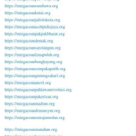
https://miegacoansumbawa.org
https://miegacoankutai.org
https://miegacoanjailolokota.org
https://miegacoanacehpidiejaya.org
https://miegacoanpakpakbharat.org
https://miegacoandemak.org
https://miegacoansarolangun.org
https://miegacoanlimapuluh.org
https://miegacoanbengkayang.org
https://miegacoancempakaputih.org
https://miegacoangunungsahari.org
https://miegacoanancol.org
https://miegacoanpahlawanrevolusi.org
https://miegacoanpakerisan.org
https://miegacoanmadiun.org
https://miegacoandrmansyur.org
https://miegacoansmrajamedan.org
https://miegacoanmanahan.org