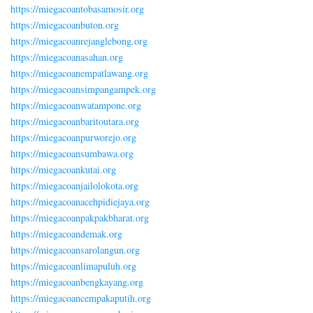
https://miegacoantobasamosir.org
https://miegacoanbuton.org
https://miegacoanrejanglebong.org
https://miegacoanasahan.org
https://miegacoanempatlawang.org
https://miegacoansimpangampek.org
https://miegacoanwatampone.org
https://miegacoanbaritoutara.org
https://miegacoanpurworejo.org
https://miegacoansumbawa.org
https://miegacoankutai.org
https://miegacoanjailolokota.org
https://miegacoanacehpidiejaya.org
https://miegacoanpakpakbharat.org
https://miegacoandemak.org
https://miegacoansarolangun.org
https://miegacoanlimapuluh.org
https://miegacoanbengkayang.org
https://miegacoancempakaputih.org