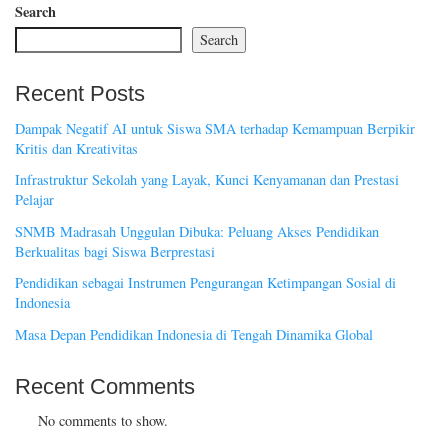
Search
Search
Recent Posts
Dampak Negatif AI untuk Siswa SMA terhadap Kemampuan Berpikir
Kritis dan Kreativitas
Infrastruktur Sekolah yang Layak, Kunci Kenyamanan dan Prestasi
Pelajar
SNMB Madrasah Unggulan Dibuka: Peluang Akses Pendidikan
Berkualitas bagi Siswa Berprestasi
Pendidikan sebagai Instrumen Pengurangan Ketimpangan Sosial di
Indonesia
Masa Depan Pendidikan Indonesia di Tengah Dinamika Global
Recent Comments
No comments to show.