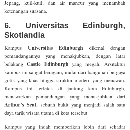
Jepang, kuil-kuil, dan air mancur yang menambah
ketenangan suasana.
6. Universitas Edinburgh,
Skotlandia
Universitas Edinburgh
Kampus
dikenal dengan
pemandangannya yang menakjubkan, dengan latar
Castle Edinburgh
belakang
yang megah. Arsitektur
kampus ini sangat beragam, mulai dari bangunan bergaya
gotik yang khas hingga struktur modern yang menawan.
Kampus ini terletak di jantung kota Edinburgh,
menawarkan pemandangan yang menakjubkan dari
Arthur’s Seat
, sebuah bukit yang menjadi salah satu
daya tarik wisata utama di kota tersebut.
Kampus yang indah memberikan lebih dari sekadar