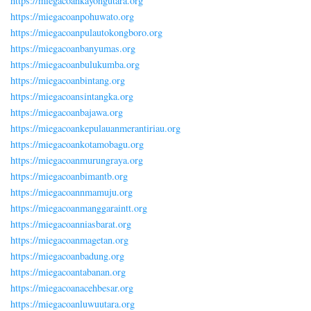
https://miegacoankayongutara.org
https://miegacoanpohuwato.org
https://miegacoanpulautokongboro.org
https://miegacoanbanyumas.org
https://miegacoanbulukumba.org
https://miegacoanbintang.org
https://miegacoansintangka.org
https://miegacoanbajawa.org
https://miegacoankepulauanmerantiriau.org
https://miegacoankotamobagu.org
https://miegacoanmurungraya.org
https://miegacoanbimantb.org
https://miegacoannmamuju.org
https://miegacoanmanggaraintt.org
https://miegacoanniasbarat.org
https://miegacoanmagetan.org
https://miegacoanbadung.org
https://miegacoantabanan.org
https://miegacoanacehbesar.org
https://miegacoanluwuutara.org