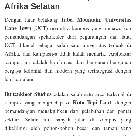
Afrika Selatan
Tabel Mountain
Universitas
Dengan latar belakang
,
Cape Town
(UCT) memiliki kampus yang menawarkan
pemandangan spektakuler dari pegunungan dan laut.
UCT dikenal sebagai salah satu universitas terbaik di
Afrika, dan kampusnya tidak kalah menarik. Arsitektur
kampus ini adalah kombinasi dari bangunan-bangunan
bergaya kolonial dan modern yang terintegrasi dengan
lanskap alam.
Buitenkloof Studios
adalah salah satu area terkenal di
Kota Tepi Laut
kampus yang menghadap ke
, dengan
pemandangan menakjubkan dari pelabuhan dan pantai
sekitar. Selain itu, banyak jalan di kampus yang
dikelilingi oleh pohon-pohon besar dan taman yang