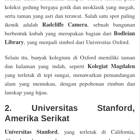
koleksi gedung bergaya gotik dan neoklasik yang megah,
serta taman yang asri dan terawat. Salah satu spot paling
Radcliffe Camera
ikonik adalah
, sebuah bangunan
Bodleian
berbentuk kubah yang merupakan bagian dari
Library
, yang menjadi simbol dari Universitas Oxford.
Selain itu, banyak kolegium di Oxford memiliki taman
Kolegiat Magdalen
dan halaman yang indah, seperti
yang terletak di tepi sungai, menawarkan pemandangan
alam yang memukau, dengan pepohonan rimbun dan
lanskap yang hijau.
2. Universitas Stanford,
Amerika Serikat
Universitas Stanford
, yang terletak di California,