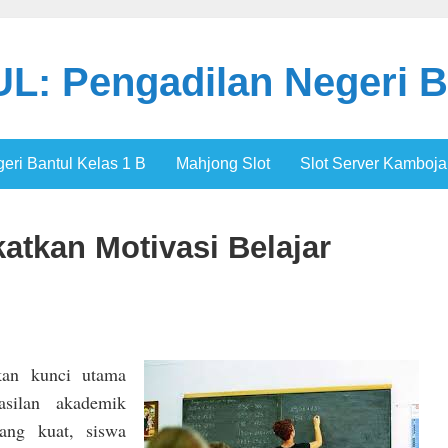
: Pengadilan Negeri B
ri Bantul Kelas 1 B
Mahjong Slot
Slot Server Kamboja
atkan Motivasi Belajar
kan kunci utama
asilan akademik
ang kuat, siswa