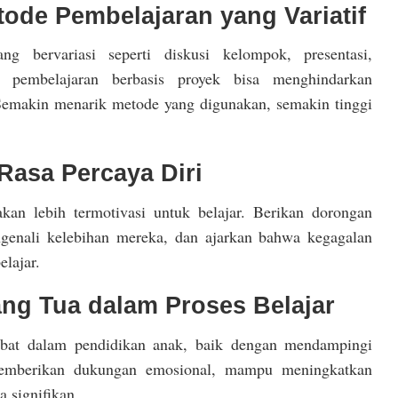
ode Pembelajaran yang Variatif
 bervariasi seperti diskusi kelompok, presentasi,
n pembelajaran berbasis proyek bisa menghindarkan
 Semakin menarik metode yang digunakan, semakin tinggi
asa Percaya Diri
akan lebih termotivasi untuk belajar. Berikan dorongan
ngenali kelebihan mereka, dan ajarkan bahwa kegagalan
elajar.
ang Tua dalam Proses Belajar
libat dalam pendidikan anak, baik dengan mendampingi
memberikan dukungan emosional, mampu meningkatkan
a signifikan.