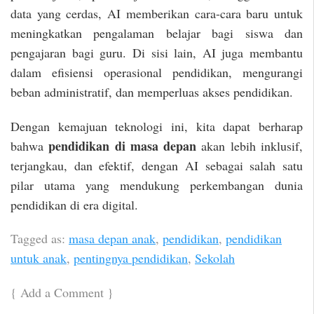
data yang cerdas, AI memberikan cara-cara baru untuk
meningkatkan pengalaman belajar bagi siswa dan
pengajaran bagi guru. Di sisi lain, AI juga membantu
dalam efisiensi operasional pendidikan, mengurangi
beban administratif, dan memperluas akses pendidikan.
Dengan kemajuan teknologi ini, kita dapat berharap
pendidikan di masa depan
bahwa
akan lebih inklusif,
terjangkau, dan efektif, dengan AI sebagai salah satu
pilar utama yang mendukung perkembangan dunia
pendidikan di era digital.
Tagged as:
masa depan anak
,
pendidikan
,
pendidikan
untuk anak
,
pentingnya pendidikan
,
Sekolah
{
Add a Comment
}