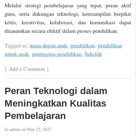
Melalui strategi pembelajaran yang tepat, peran aktif
guru, serta dukungan teknologi, keterampilan berpikir
kritis, kreativitas, kolaborasi, dan komunikasi dapat
ditanamkan secara efektif dalam proses pendidikan.
Tagged as:
masa depan anak
,
pendidikan
,
pendidikan
untuk anak
,
pentingnya pendidikan
,
Sekolah
{
Add a Comment
}
Peran Teknologi dalam
Meningkatkan Kualitas
Pembelajaran
by
admin
on
May 22, 2025