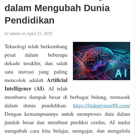
dalam Mengubah Dunia
Pendidikan
by
admin
on
April 21, 2025
Teknologi telah berkembang
pesat dalam beberapa
dekade terakhir, dan salah
satu inovasi yang paling
Artificial
mencolok adalah
Intelligence (AI)
. AI telah
membawa dampak besar di berbagai bidang, termasuk
dalam dunia pendidikan.
https://linkneymar88.com/
Dengan kemampuannya untuk memproses data dalam
jumlah besar dan membuat prediksi cerdas, AI mulai
mengubah cara kita belajar, mengajar, dan mengelola