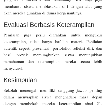
membantu siswa membiasakan diri dengan alat yang
akan mereka gunakan di dunia kerja nantinya.
Evaluasi Berbasis Keterampilan
Penilaian juga perlu diarahkan untuk mengukur
keterampilan, tidak hanya hafalan materi. Penilaian
autentik seperti presentasi, portofolio, refleksi diri, dan
hasil proyek memungkinkan siswa menunjukkan
pemahaman dan keterampilan mereka secara lebih
menyeluruh.
Kesimpulan
Sekolah menengah memiliki tanggung jawab penting
dalam menyiapkan siswa menghadapi masa depan
dengan membekali mereka keterampilan abad 21.